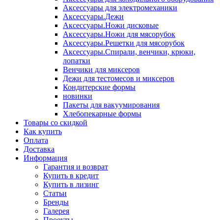
Аксессуары для электромеханики
Аксессуары.Дежи
Аксессуары.Ножи дисковые
Аксессуары.Ножи для мясорубок
Аксессуары.Решетки для мясорубок
Аксессуары.Спирали, венчики, крюки,
лопатки
Венчики для миксеров
Дежи для тестомесов и миксеров
Кондитерские формы
новинки
Пакеты для вакуумирования
Хлебопекарные формы
Товары со скидкой
Как купить
Оплата
Доставка
Информация
Гарантия и возврат
Купить в кредит
Купить в лизинг
Статьи
Бренды
Галерея
Проекты