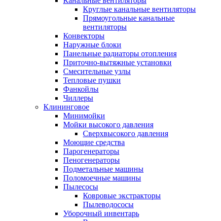
Канальные вентиляторы
Круглые канальные вентиляторы
Прямоугольные канальные
вентиляторы
Конвекторы
Наружные блоки
Панельные радиаторы отопления
Приточно-вытяжные установки
Смесительные узлы
Тепловые пушки
Фанкойлы
Чиллеры
Клининговое
Минимойки
Мойки высокого давления
Сверхвысокого давления
Моющие средства
Парогенераторы
Пеногенераторы
Подметальные машины
Поломоечные машины
Пылесосы
Ковровые экстракторы
Пылеводососы
Уборочный инвентарь