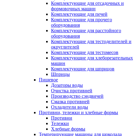
Комплектующие для отсадочных и
формовочных машин
Комплектующие для печей
Комплектующие для прочего
оборудования
Комплектующие для расстойного
оборудования
Комплектующие для тестоделителей и
округлителей
Комплектующие для тестомесов
Комплектующие для хлеборезательных
машин
Комплектующие для шприцов
Шприцы
Пищевое
Дозаторы воды
Очистка противней
Производство сэндвичей
Смазка противней
Охладители воды
Противни, тележки и хлебные формы
Противни
Тележки
Хлебные формы
Темперирующие машины для шоколада