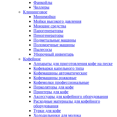
Фанкойлы
Чиллеры
Клининговое
Минимойки
Мойки высокого давления
Моющие средства
Парогенераторы
Пеногенераторы
Подметальные машины
Поломоечные машины
Пылесосы
Уборочный инвентарь
Кофейное
Аппараты для приготовления кофе на песке
Кофеварки капельного типа
Кофемашины автоматические
Кофемашины рожковые
Кофемолки профессиональные
Перколяторы для кофе
Принтеры для кофе
Аксессуары для кофейного оборудования
Расходные материалы для кофейного
оборудования
Турки для кофе
Холодильники для молока