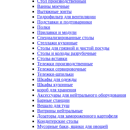
Cтол производственный
Ванны моечные
Вытяжные зонты
Гидрофильтр для вентиляции
Подставки и подтоварники
Полки
Прилавки и модули
Специализированные столы
Стеллажи кухонные
Столы для грязной и чистой посуды
Столы и колоды разрубочные
Столы-вставки
Тележки производственные
Тележки сервировочные
Тележки-шпильки
Шкафы для одежды
Шкафы кухонные
короб для хранения
Аксессуары для нейтрального оборудования
Барные станции
Вешало для туш
Витрины нейтральные
Дозаторы для замороженного картофеля
Кондитерские столы
Мусорные баки, ящики для овощей