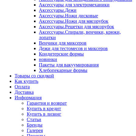
Аксессуары для электромеханики
Аксессуары.Дежи
Аксессуары.Ножи дисковые
Аксессуары.Ножи для мясорубок
Аксессуары.Решетки для мясорубок
Аксессуары.Спирали, венчики, крюки,
лопатки
Венчики для миксеров
Дежи для тестомесов и миксеров
Кондитерские формы
новинки
Пакеты для вакуумирования
Хлебопекарные формы
Товары со скидкой
Как купить
Оплата
Доставка
Информация
Гарантия и возврат
Купить в кредит
Купить в лизинг
Статьи
Бренды
Галерея
Проекты