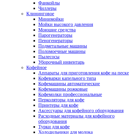
Фанкойлы
Чиллеры
Клининговое
Минимойки
Мойки высокого давления
Моющие средства
Парогенераторы
Пеногенераторы
Подметальные машины
Поломоечные машины
Пылесосы
Уборочный инвентарь
Кофейное
Аппараты для приготовления кофе на песке
Кофеварки капельного типа
Кофемашины автоматические
Кофемашины рожковые
Кофемолки профессиональные
Перколяторы для кофе
Принтеры для кофе
Аксессуары для кофейного оборудования
Расходные материалы для кофейного
оборудования
Турки для кофе
Холодильники для молока