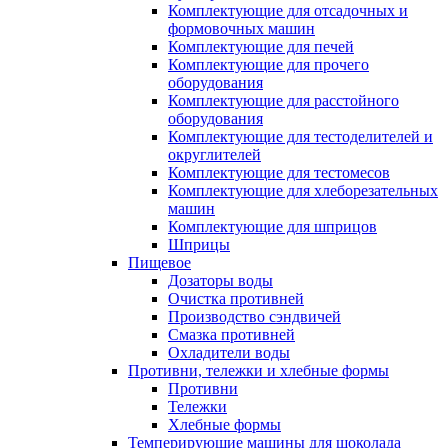
Комплектующие для отсадочных и
формовочных машин
Комплектующие для печей
Комплектующие для прочего
оборудования
Комплектующие для расстойного
оборудования
Комплектующие для тестоделителей и
округлителей
Комплектующие для тестомесов
Комплектующие для хлеборезательных
машин
Комплектующие для шприцов
Шприцы
Пищевое
Дозаторы воды
Очистка противней
Производство сэндвичей
Смазка противней
Охладители воды
Противни, тележки и хлебные формы
Противни
Тележки
Хлебные формы
Темперирующие машины для шоколада