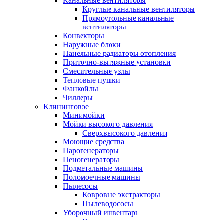
Канальные вентиляторы
Круглые канальные вентиляторы
Прямоугольные канальные
вентиляторы
Конвекторы
Наружные блоки
Панельные радиаторы отопления
Приточно-вытяжные установки
Смесительные узлы
Тепловые пушки
Фанкойлы
Чиллеры
Клининговое
Минимойки
Мойки высокого давления
Сверхвысокого давления
Моющие средства
Парогенераторы
Пеногенераторы
Подметальные машины
Поломоечные машины
Пылесосы
Ковровые экстракторы
Пылеводососы
Уборочный инвентарь