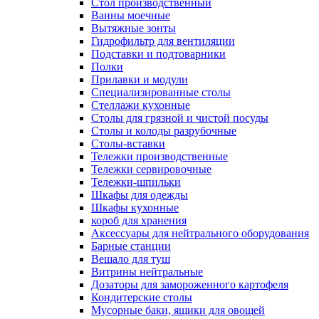
Cтол производственный
Ванны моечные
Вытяжные зонты
Гидрофильтр для вентиляции
Подставки и подтоварники
Полки
Прилавки и модули
Специализированные столы
Стеллажи кухонные
Столы для грязной и чистой посуды
Столы и колоды разрубочные
Столы-вставки
Тележки производственные
Тележки сервировочные
Тележки-шпильки
Шкафы для одежды
Шкафы кухонные
короб для хранения
Аксессуары для нейтрального оборудования
Барные станции
Вешало для туш
Витрины нейтральные
Дозаторы для замороженного картофеля
Кондитерские столы
Мусорные баки, ящики для овощей