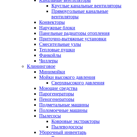
Канальные вентиляторы
Круглые канальные вентиляторы
Прямоугольные канальные
вентиляторы
Конвекторы
Наружные блоки
Панельные радиаторы отопления
Приточно-вытяжные установки
Смесительные узлы
Тепловые пушки
Фанкойлы
Чиллеры
Клининговое
Минимойки
Мойки высокого давления
Сверхвысокого давления
Моющие средства
Парогенераторы
Пеногенераторы
Подметальные машины
Поломоечные машины
Пылесосы
Ковровые экстракторы
Пылеводососы
Уборочный инвентарь