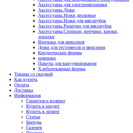
Аксессуары для электромеханики
Аксессуары.Дежи
Аксессуары.Ножи дисковые
Аксессуары.Ножи для мясорубок
Аксессуары.Решетки для мясорубок
Аксессуары.Спирали, венчики, крюки,
лопатки
Венчики для миксеров
Дежи для тестомесов и миксеров
Кондитерские формы
новинки
Пакеты для вакуумирования
Хлебопекарные формы
Товары со скидкой
Как купить
Оплата
Доставка
Информация
Гарантия и возврат
Купить в кредит
Купить в лизинг
Статьи
Бренды
Галерея
Проекты