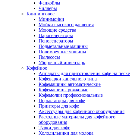
Фанкойлы
Чиллеры
Клининговое
Минимойки
Мойки высокого давления
Моющие средства
Парогенераторы
Пеногенераторы
Подметальные машины
Поломоечные машины
Пылесосы
Уборочный инвентарь
Кофейное
Аппараты для приготовления кофе на песке
Кофеварки капельного типа
Кофемашины автоматические
Кофемашины рожковые
Кофемолки профессиональные
Перколяторы для кофе
Принтеры для кофе
Аксессуары для кофейного оборудования
Расходные материалы для кофейного
оборудования
Турки для кофе
Холодильники для молока