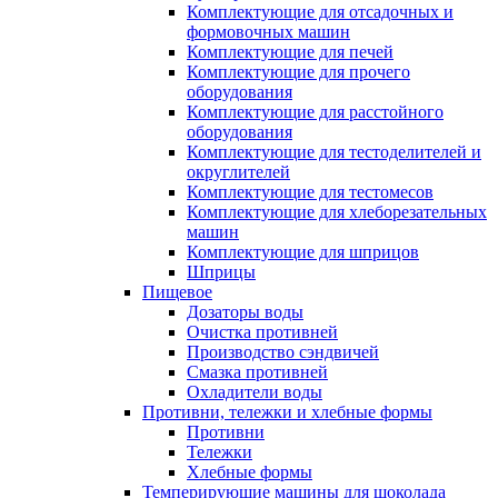
Комплектующие для отсадочных и
формовочных машин
Комплектующие для печей
Комплектующие для прочего
оборудования
Комплектующие для расстойного
оборудования
Комплектующие для тестоделителей и
округлителей
Комплектующие для тестомесов
Комплектующие для хлеборезательных
машин
Комплектующие для шприцов
Шприцы
Пищевое
Дозаторы воды
Очистка противней
Производство сэндвичей
Смазка противней
Охладители воды
Противни, тележки и хлебные формы
Противни
Тележки
Хлебные формы
Темперирующие машины для шоколада