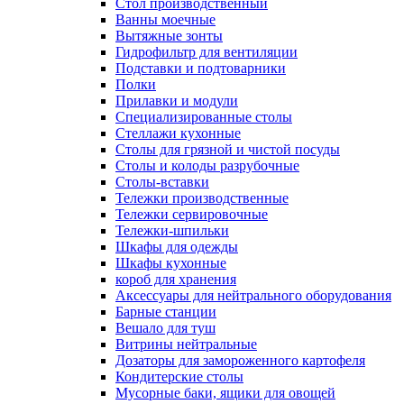
Cтол производственный
Ванны моечные
Вытяжные зонты
Гидрофильтр для вентиляции
Подставки и подтоварники
Полки
Прилавки и модули
Специализированные столы
Стеллажи кухонные
Столы для грязной и чистой посуды
Столы и колоды разрубочные
Столы-вставки
Тележки производственные
Тележки сервировочные
Тележки-шпильки
Шкафы для одежды
Шкафы кухонные
короб для хранения
Аксессуары для нейтрального оборудования
Барные станции
Вешало для туш
Витрины нейтральные
Дозаторы для замороженного картофеля
Кондитерские столы
Мусорные баки, ящики для овощей