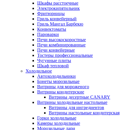
Шкафы расстоечные
Электрокипятильник
Фритюрницы
Гриль конвейерный
Гриль Мангал Барбекю
Конвектоматы
Пароварки
Печи высокоскоростные
Печи комбинированные
Печи конвейерные
Тостеры профессиональные
Чугунные плиты
Шкаф тепловой
Холодильное
Автохолодильники
Бонеты морозильные
Витрины для мороженого
Витрины кондитерские
Витрины десертные CANARY
Витрины холодильные настольные
Витрины для ингредиентов
Витрины настольные кондитерская
Горки холодильные
Камеры холодильные
Морозильные лари