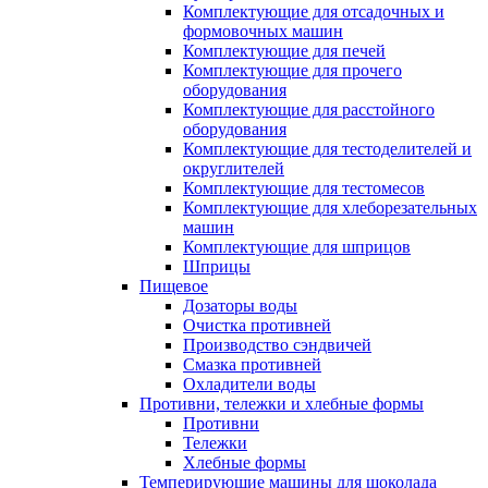
Комплектующие для отсадочных и
формовочных машин
Комплектующие для печей
Комплектующие для прочего
оборудования
Комплектующие для расстойного
оборудования
Комплектующие для тестоделителей и
округлителей
Комплектующие для тестомесов
Комплектующие для хлеборезательных
машин
Комплектующие для шприцов
Шприцы
Пищевое
Дозаторы воды
Очистка противней
Производство сэндвичей
Смазка противней
Охладители воды
Противни, тележки и хлебные формы
Противни
Тележки
Хлебные формы
Темперирующие машины для шоколада