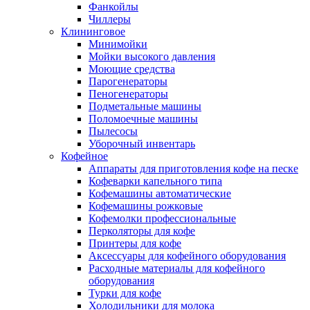
Фанкойлы
Чиллеры
Клининговое
Минимойки
Мойки высокого давления
Моющие средства
Парогенераторы
Пеногенераторы
Подметальные машины
Поломоечные машины
Пылесосы
Уборочный инвентарь
Кофейное
Аппараты для приготовления кофе на песке
Кофеварки капельного типа
Кофемашины автоматические
Кофемашины рожковые
Кофемолки профессиональные
Перколяторы для кофе
Принтеры для кофе
Аксессуары для кофейного оборудования
Расходные материалы для кофейного
оборудования
Турки для кофе
Холодильники для молока