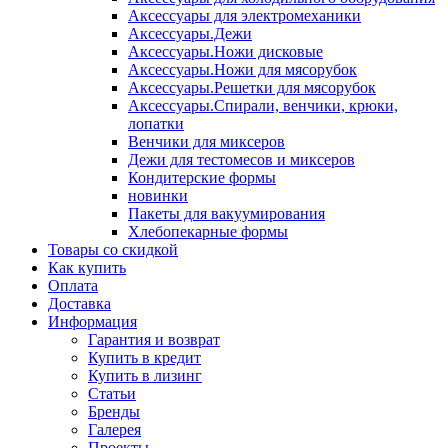
Аксессуары для электромеханики
Аксессуары.Дежи
Аксессуары.Ножи дисковые
Аксессуары.Ножи для мясорубок
Аксессуары.Решетки для мясорубок
Аксессуары.Спирали, венчики, крюки,
лопатки
Венчики для миксеров
Дежи для тестомесов и миксеров
Кондитерские формы
новинки
Пакеты для вакуумирования
Хлебопекарные формы
Товары со скидкой
Как купить
Оплата
Доставка
Информация
Гарантия и возврат
Купить в кредит
Купить в лизинг
Статьи
Бренды
Галерея
Проекты