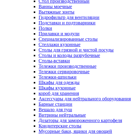
Cтол производственный
Ванны моечные
Вытяжные зонты
Гидрофильтр для вентиляции
Подставки и подтоварники
Полки
Прилавки и модули
Специализированные столы
Стеллажи кухонные
Столы для грязной и чистой посуды
Столы и колоды разрубочные
Столы-вставки
Тележки производственные
Тележки сервировочные
Тележки-шпильки
Шкафы для одежды
Шкафы кухонные
короб для хранения
Аксессуары для нейтрального оборудования
Барные станции
Вешало для туш
Витрины нейтральные
Дозаторы для замороженного картофеля
Кондитерские столы
Мусорные баки, ящики для овощей