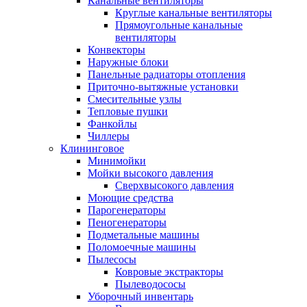
Канальные вентиляторы
Круглые канальные вентиляторы
Прямоугольные канальные
вентиляторы
Конвекторы
Наружные блоки
Панельные радиаторы отопления
Приточно-вытяжные установки
Смесительные узлы
Тепловые пушки
Фанкойлы
Чиллеры
Клининговое
Минимойки
Мойки высокого давления
Сверхвысокого давления
Моющие средства
Парогенераторы
Пеногенераторы
Подметальные машины
Поломоечные машины
Пылесосы
Ковровые экстракторы
Пылеводососы
Уборочный инвентарь