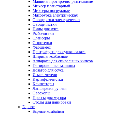
Машины протирочно-резательные
Миксер планетарный
Миксеры погружные
Мясорубка электрическая
Овощерезки электрическая
Овощечистки
Пилы для мяса
Рыбочистки
Слайсеры
Сыротерки
Фаршемес
Центрифуги для сушки салата
Шприцы колбасные
Аппараты для спиральных чипсов
Глазировочные машины
Дозатор для соуса
Измельчители
Картофелечистка
Клипсаторы
Лапшерезка ручная
Овоскопы
Прессы для мусора
Столы для панировки
Барное
Барные комбайны