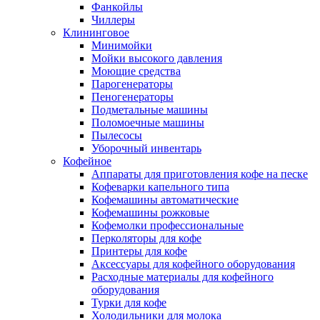
Фанкойлы
Чиллеры
Клининговое
Минимойки
Мойки высокого давления
Моющие средства
Парогенераторы
Пеногенераторы
Подметальные машины
Поломоечные машины
Пылесосы
Уборочный инвентарь
Кофейное
Аппараты для приготовления кофе на песке
Кофеварки капельного типа
Кофемашины автоматические
Кофемашины рожковые
Кофемолки профессиональные
Перколяторы для кофе
Принтеры для кофе
Аксессуары для кофейного оборудования
Расходные материалы для кофейного
оборудования
Турки для кофе
Холодильники для молока