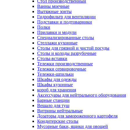
Cтол производственный
Ванны моечные
Вытяжные зонты
Гидрофильтр для вентиляции
Подставки и подтоварники
Полки
Прилавки и модули
Специализированные столы
Стеллажи кухонные
Столы для грязной и чистой посуды
Столы и колоды разрубочные
Столы-вставки
Тележки производственные
Тележки сервировочные
Тележки-шпильки
Шкафы для одежды
Шкафы кухонные
короб для хранения
Аксессуары для нейтрального оборудования
Барные станции
Вешало для туш
Витрины нейтральные
Дозаторы для замороженного картофеля
Кондитерские столы
Мусорные баки, ящики для овощей