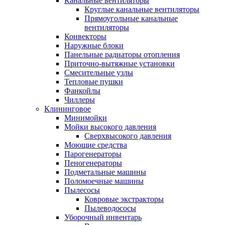
Канальные вентиляторы
Круглые канальные вентиляторы
Прямоугольные канальные
вентиляторы
Конвекторы
Наружные блоки
Панельные радиаторы отопления
Приточно-вытяжные установки
Смесительные узлы
Тепловые пушки
Фанкойлы
Чиллеры
Клининговое
Минимойки
Мойки высокого давления
Сверхвысокого давления
Моющие средства
Парогенераторы
Пеногенераторы
Подметальные машины
Поломоечные машины
Пылесосы
Ковровые экстракторы
Пылеводососы
Уборочный инвентарь