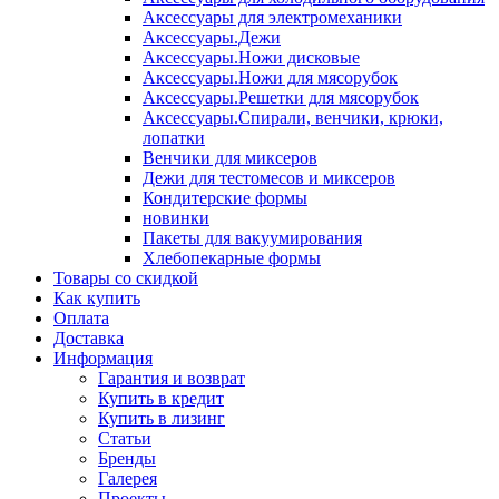
Аксессуары для электромеханики
Аксессуары.Дежи
Аксессуары.Ножи дисковые
Аксессуары.Ножи для мясорубок
Аксессуары.Решетки для мясорубок
Аксессуары.Спирали, венчики, крюки,
лопатки
Венчики для миксеров
Дежи для тестомесов и миксеров
Кондитерские формы
новинки
Пакеты для вакуумирования
Хлебопекарные формы
Товары со скидкой
Как купить
Оплата
Доставка
Информация
Гарантия и возврат
Купить в кредит
Купить в лизинг
Статьи
Бренды
Галерея
Проекты