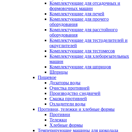
Комплектующие для отсадочных и
формовочных машин
Комплектующие для печей
Комплектующие для прочего
оборудования
Комплектующие для расстойного
оборудования
Комплектующие для тестоделителей и
округлителей
Комплектующие для тестомесов
Комплектующие для хлеборезательных
машин
Комплектующие для шприцов
Шприцы
Пищевое
Дозаторы воды
Очистка противней
Производство сэндвичей
Смазка противней
Охладители воды
Противни, тележки и хлебные формы
Противни
Тележки
Хлебные формы
Темперирующие машины для шоколада