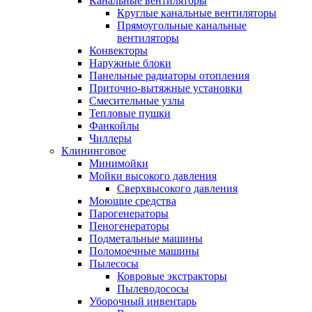
Канальные вентиляторы
Круглые канальные вентиляторы
Прямоугольные канальные
вентиляторы
Конвекторы
Наружные блоки
Панельные радиаторы отопления
Приточно-вытяжные установки
Смесительные узлы
Тепловые пушки
Фанкойлы
Чиллеры
Клининговое
Минимойки
Мойки высокого давления
Сверхвысокого давления
Моющие средства
Парогенераторы
Пеногенераторы
Подметальные машины
Поломоечные машины
Пылесосы
Ковровые экстракторы
Пылеводососы
Уборочный инвентарь