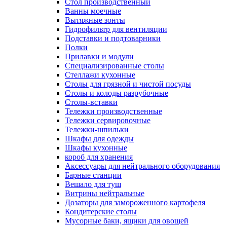
Cтол производственный
Ванны моечные
Вытяжные зонты
Гидрофильтр для вентиляции
Подставки и подтоварники
Полки
Прилавки и модули
Специализированные столы
Стеллажи кухонные
Столы для грязной и чистой посуды
Столы и колоды разрубочные
Столы-вставки
Тележки производственные
Тележки сервировочные
Тележки-шпильки
Шкафы для одежды
Шкафы кухонные
короб для хранения
Аксессуары для нейтрального оборудования
Барные станции
Вешало для туш
Витрины нейтральные
Дозаторы для замороженного картофеля
Кондитерские столы
Мусорные баки, ящики для овощей