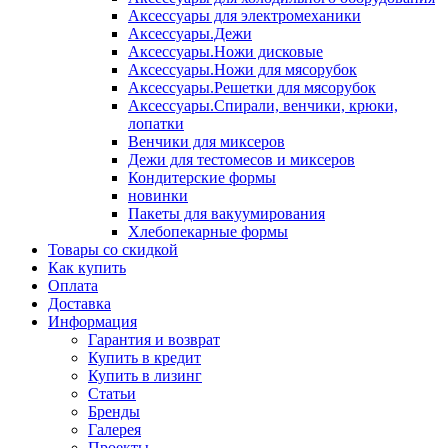
Аксессуары для электромеханики
Аксессуары.Дежи
Аксессуары.Ножи дисковые
Аксессуары.Ножи для мясорубок
Аксессуары.Решетки для мясорубок
Аксессуары.Спирали, венчики, крюки,
лопатки
Венчики для миксеров
Дежи для тестомесов и миксеров
Кондитерские формы
новинки
Пакеты для вакуумирования
Хлебопекарные формы
Товары со скидкой
Как купить
Оплата
Доставка
Информация
Гарантия и возврат
Купить в кредит
Купить в лизинг
Статьи
Бренды
Галерея
Проекты