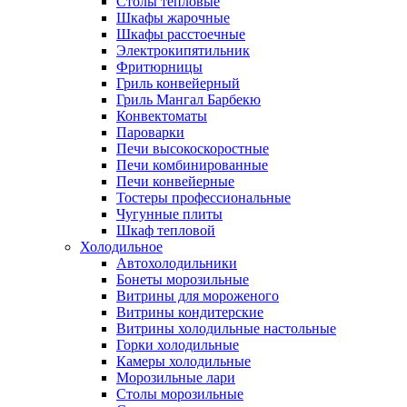
Столы тепловые
Шкафы жарочные
Шкафы расстоечные
Электрокипятильник
Фритюрницы
Гриль конвейерный
Гриль Мангал Барбекю
Конвектоматы
Пароварки
Печи высокоскоростные
Печи комбинированные
Печи конвейерные
Тостеры профессиональные
Чугунные плиты
Шкаф тепловой
Холодильное
Автохолодильники
Бонеты морозильные
Витрины для мороженого
Витрины кондитерские
Витрины холодильные настольные
Горки холодильные
Камеры холодильные
Морозильные лари
Столы морозильные