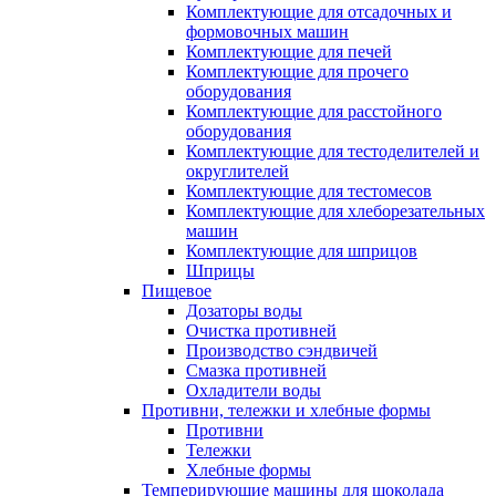
Комплектующие для отсадочных и
формовочных машин
Комплектующие для печей
Комплектующие для прочего
оборудования
Комплектующие для расстойного
оборудования
Комплектующие для тестоделителей и
округлителей
Комплектующие для тестомесов
Комплектующие для хлеборезательных
машин
Комплектующие для шприцов
Шприцы
Пищевое
Дозаторы воды
Очистка противней
Производство сэндвичей
Смазка противней
Охладители воды
Противни, тележки и хлебные формы
Противни
Тележки
Хлебные формы
Темперирующие машины для шоколада