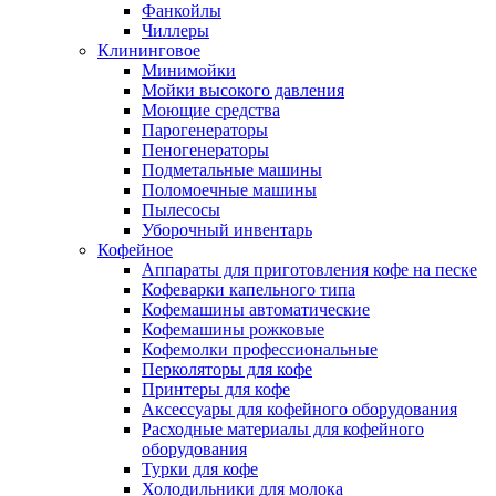
Фанкойлы
Чиллеры
Клининговое
Минимойки
Мойки высокого давления
Моющие средства
Парогенераторы
Пеногенераторы
Подметальные машины
Поломоечные машины
Пылесосы
Уборочный инвентарь
Кофейное
Аппараты для приготовления кофе на песке
Кофеварки капельного типа
Кофемашины автоматические
Кофемашины рожковые
Кофемолки профессиональные
Перколяторы для кофе
Принтеры для кофе
Аксессуары для кофейного оборудования
Расходные материалы для кофейного
оборудования
Турки для кофе
Холодильники для молока