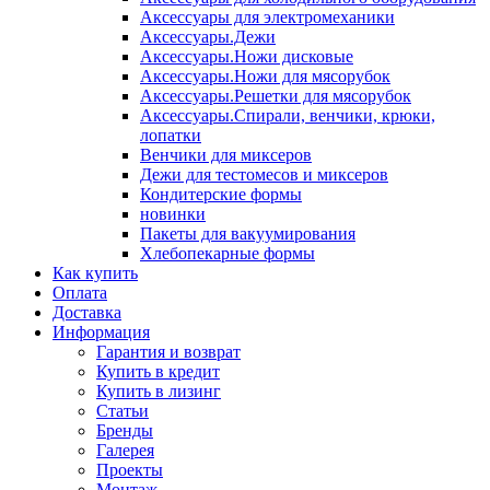
Аксессуары для электромеханики
Аксессуары.Дежи
Аксессуары.Ножи дисковые
Аксессуары.Ножи для мясорубок
Аксессуары.Решетки для мясорубок
Аксессуары.Спирали, венчики, крюки,
лопатки
Венчики для миксеров
Дежи для тестомесов и миксеров
Кондитерские формы
новинки
Пакеты для вакуумирования
Хлебопекарные формы
Как купить
Оплата
Доставка
Информация
Гарантия и возврат
Купить в кредит
Купить в лизинг
Статьи
Бренды
Галерея
Проекты
Монтаж