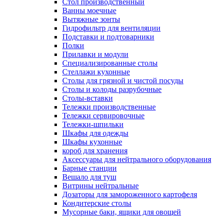
Cтол производственный
Ванны моечные
Вытяжные зонты
Гидрофильтр для вентиляции
Подставки и подтоварники
Полки
Прилавки и модули
Специализированные столы
Стеллажи кухонные
Столы для грязной и чистой посуды
Столы и колоды разрубочные
Столы-вставки
Тележки производственные
Тележки сервировочные
Тележки-шпильки
Шкафы для одежды
Шкафы кухонные
короб для хранения
Аксессуары для нейтрального оборудования
Барные станции
Вешало для туш
Витрины нейтральные
Дозаторы для замороженного картофеля
Кондитерские столы
Мусорные баки, ящики для овощей