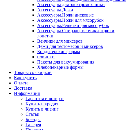
Аксессуары для электромеханики
Аксессуары.Дежи
Аксессуары.Ножи дисковые
Аксессуары.Ножи для мясорубок
Аксессуары.Решетки для мясорубок
Аксессуары.Спирали, венчики, крюки,
лопатки
Венчики для миксеров
Дежи для тестомесов и миксеров
Кондитерские формы
новинки
Пакеты для вакуумирования
Хлебопекарные формы
Товары со скидкой
Как купить
Оплата
Доставка
Информация
Гарантия и возврат
Купить в кредит
Купить в лизинг
Статьи
Бренды
Галерея
Проекты