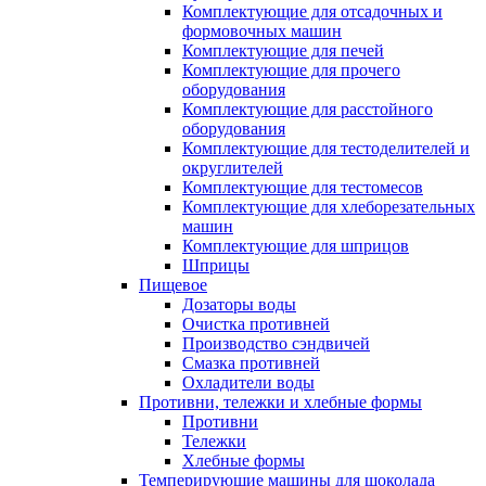
Комплектующие для отсадочных и
формовочных машин
Комплектующие для печей
Комплектующие для прочего
оборудования
Комплектующие для расстойного
оборудования
Комплектующие для тестоделителей и
округлителей
Комплектующие для тестомесов
Комплектующие для хлеборезательных
машин
Комплектующие для шприцов
Шприцы
Пищевое
Дозаторы воды
Очистка противней
Производство сэндвичей
Смазка противней
Охладители воды
Противни, тележки и хлебные формы
Противни
Тележки
Хлебные формы
Темперирующие машины для шоколада