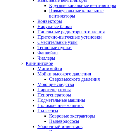
Канальные вентиляторы
Круглые канальные вентиляторы
Прямоугольные канальные
вентиляторы
Конвекторы
Наружные блоки
Панельные радиаторы отопления
Приточно-вытяжные установки
Смесительные узлы
Тепловые пушки
Фанкойлы
Чиллеры
Клининговое
Минимойки
Мойки высокого давления
Сверхвысокого давления
Моющие средства
Парогенераторы
Пеногенераторы
Подметальные машины
Поломоечные машины
Пылесосы
Ковровые экстракторы
Пылеводососы
Уборочный инвентарь