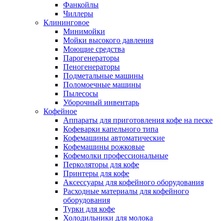
Фанкойлы
Чиллеры
Клининговое
Минимойки
Мойки высокого давления
Моющие средства
Парогенераторы
Пеногенераторы
Подметальные машины
Поломоечные машины
Пылесосы
Уборочный инвентарь
Кофейное
Аппараты для приготовления кофе на песке
Кофеварки капельного типа
Кофемашины автоматические
Кофемашины рожковые
Кофемолки профессиональные
Перколяторы для кофе
Принтеры для кофе
Аксессуары для кофейного оборудования
Расходные материалы для кофейного
оборудования
Турки для кофе
Холодильники для молока