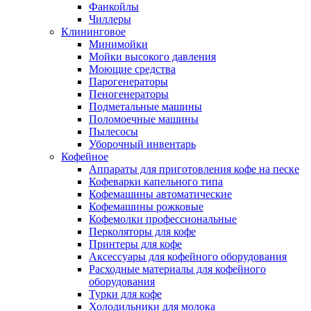
Фанкойлы
Чиллеры
Клининговое
Минимойки
Мойки высокого давления
Моющие средства
Парогенераторы
Пеногенераторы
Подметальные машины
Поломоечные машины
Пылесосы
Уборочный инвентарь
Кофейное
Аппараты для приготовления кофе на песке
Кофеварки капельного типа
Кофемашины автоматические
Кофемашины рожковые
Кофемолки профессиональные
Перколяторы для кофе
Принтеры для кофе
Аксессуары для кофейного оборудования
Расходные материалы для кофейного
оборудования
Турки для кофе
Холодильники для молока