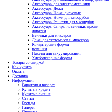
Аксессуары для электромеханики
Аксессуары.Дежи
Аксессуары.Ножи дисковые
Аксессуары.Ножи для мясорубок
Аксессуары.Решетки для мясорубок
Аксессуары.Спирали, венчики, крюки,
лопатки
Венчики для миксеров
Дежи для тестомесов и миксеров
Кондитерские формы
новинки
Пакеты для вакуумирования
Хлебопекарные формы
Товары со скидкой
Как купить
Оплата
Доставка
Информация
Гарантия и возврат
Купить в кредит
Купить в лизинг
Статьи
Бренды
Галерея
Проекты