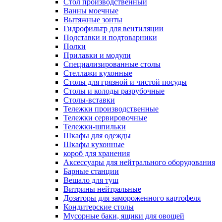
Cтол производственный
Ванны моечные
Вытяжные зонты
Гидрофильтр для вентиляции
Подставки и подтоварники
Полки
Прилавки и модули
Специализированные столы
Стеллажи кухонные
Столы для грязной и чистой посуды
Столы и колоды разрубочные
Столы-вставки
Тележки производственные
Тележки сервировочные
Тележки-шпильки
Шкафы для одежды
Шкафы кухонные
короб для хранения
Аксессуары для нейтрального оборудования
Барные станции
Вешало для туш
Витрины нейтральные
Дозаторы для замороженного картофеля
Кондитерские столы
Мусорные баки, ящики для овощей