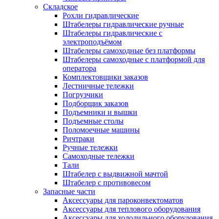
Складское
Рохли гидравлические
Штабелеры гидравлические ручные
Штабелеры гидравлические с
электроподъёмом
Штабелеры самоходные без платформы
Штабелеры самоходные с платформой для
оператора
Комплектовщики заказов
Лестничные тележки
Погрузчики
Подборщик заказов
Подъемники и вышки
Подъемные столы
Поломоечные машины
Ричтраки
Ручные тележки
Самоходные тележки
Тали
Штабелер с выдвижной мачтой
Штабелер с противовесом
Запасные части
Аксессуары для пароконвектоматов
Аксессуары для теплового оборудования
Аксессуары для холодильного оборудования