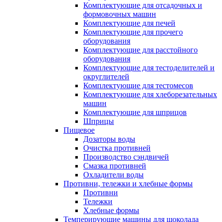
Комплектующие для отсадочных и
формовочных машин
Комплектующие для печей
Комплектующие для прочего
оборудования
Комплектующие для расстойного
оборудования
Комплектующие для тестоделителей и
округлителей
Комплектующие для тестомесов
Комплектующие для хлеборезательных
машин
Комплектующие для шприцов
Шприцы
Пищевое
Дозаторы воды
Очистка противней
Производство сэндвичей
Смазка противней
Охладители воды
Противни, тележки и хлебные формы
Противни
Тележки
Хлебные формы
Темперирующие машины для шоколада