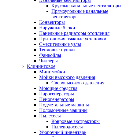
Канальные вентиляторы
Круглые канальные вентиляторы
Прямоугольные канальные
вентиляторы
Конвекторы
Наружные блоки
Панельные радиаторы отопления
Приточно-вытяжные установки
Смесительные узлы
Тепловые пушки
Фанкойлы
Чиллеры
Клининговое
Минимойки
Мойки высокого давления
Сверхвысокого давления
Моющие средства
Парогенераторы
Пеногенераторы
Подметальные машины
Поломоечные машины
Пылесосы
Ковровые экстракторы
Пылеводососы
Уборочный инвентарь