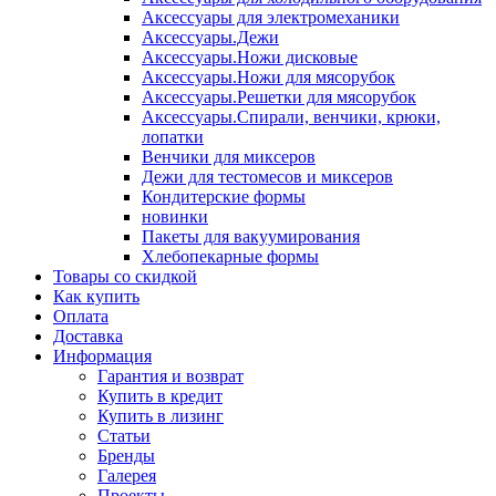
Аксессуары для электромеханики
Аксессуары.Дежи
Аксессуары.Ножи дисковые
Аксессуары.Ножи для мясорубок
Аксессуары.Решетки для мясорубок
Аксессуары.Спирали, венчики, крюки,
лопатки
Венчики для миксеров
Дежи для тестомесов и миксеров
Кондитерские формы
новинки
Пакеты для вакуумирования
Хлебопекарные формы
Товары со скидкой
Как купить
Оплата
Доставка
Информация
Гарантия и возврат
Купить в кредит
Купить в лизинг
Статьи
Бренды
Галерея
Проекты