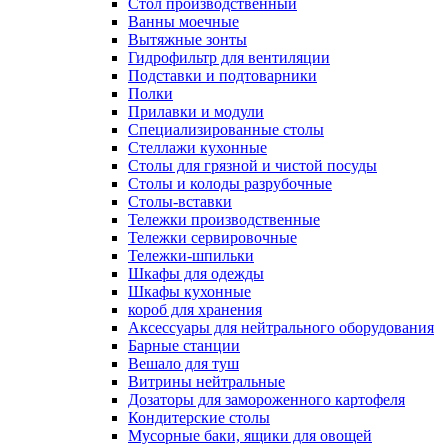
Cтол производственный
Ванны моечные
Вытяжные зонты
Гидрофильтр для вентиляции
Подставки и подтоварники
Полки
Прилавки и модули
Специализированные столы
Стеллажи кухонные
Столы для грязной и чистой посуды
Столы и колоды разрубочные
Столы-вставки
Тележки производственные
Тележки сервировочные
Тележки-шпильки
Шкафы для одежды
Шкафы кухонные
короб для хранения
Аксессуары для нейтрального оборудования
Барные станции
Вешало для туш
Витрины нейтральные
Дозаторы для замороженного картофеля
Кондитерские столы
Мусорные баки, ящики для овощей