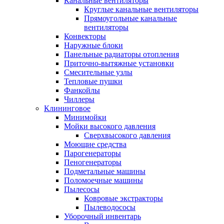
Канальные вентиляторы
Круглые канальные вентиляторы
Прямоугольные канальные
вентиляторы
Конвекторы
Наружные блоки
Панельные радиаторы отопления
Приточно-вытяжные установки
Смесительные узлы
Тепловые пушки
Фанкойлы
Чиллеры
Клининговое
Минимойки
Мойки высокого давления
Сверхвысокого давления
Моющие средства
Парогенераторы
Пеногенераторы
Подметальные машины
Поломоечные машины
Пылесосы
Ковровые экстракторы
Пылеводососы
Уборочный инвентарь