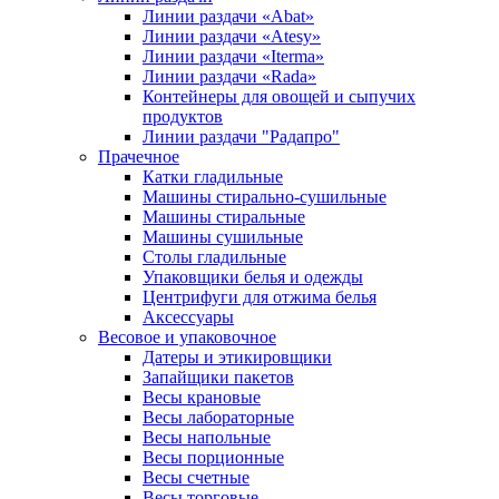
Линии раздачи «Abat»
Линии раздачи «Atesy»
Линии раздачи «Iterma»
Линии раздачи «Rada»
Контейнеры для овощей и сыпучих
продуктов
Линии раздачи "Радапро"
Прачечное
Катки гладильные
Машины стирально-сушильные
Машины стиральные
Машины сушильные
Столы гладильные
Упаковщики белья и одежды
Центрифуги для отжима белья
Аксессуары
Весовое и упаковочное
Датеры и этикировщики
Запайщики пакетов
Весы крановые
Весы лабораторные
Весы напольные
Весы порционные
Весы счетные
Весы торговые