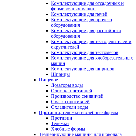
Комплектующие для отсадочных и
формовочных машин
Комплектующие для печей
Комплектующие для прочего
оборудования
Комплектующие для расстойного
оборудования
Комплектующие для тестоделителей и
округлителей
Комплектующие для тестомесов
Комплектующие для хлеборезательных
машин
Комплектующие для шприцов
Шприцы
Пищевое
Дозаторы воды
Очистка противней
Производство сэндвичей
Смазка противней
Охладители воды
Противни, тележки и хлебные формы
Противни
Тележки
Хлебные формы
Темперирующие машины для шоколада