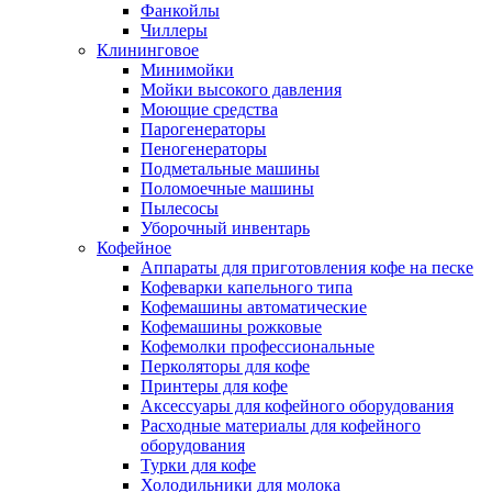
Фанкойлы
Чиллеры
Клининговое
Минимойки
Мойки высокого давления
Моющие средства
Парогенераторы
Пеногенераторы
Подметальные машины
Поломоечные машины
Пылесосы
Уборочный инвентарь
Кофейное
Аппараты для приготовления кофе на песке
Кофеварки капельного типа
Кофемашины автоматические
Кофемашины рожковые
Кофемолки профессиональные
Перколяторы для кофе
Принтеры для кофе
Аксессуары для кофейного оборудования
Расходные материалы для кофейного
оборудования
Турки для кофе
Холодильники для молока