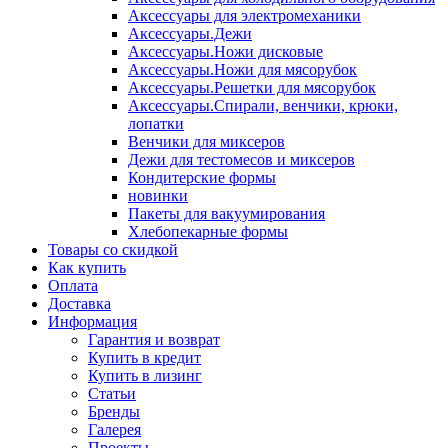
Аксессуары для электромеханики
Аксессуары.Дежи
Аксессуары.Ножи дисковые
Аксессуары.Ножи для мясорубок
Аксессуары.Решетки для мясорубок
Аксессуары.Спирали, венчики, крюки,
лопатки
Венчики для миксеров
Дежи для тестомесов и миксеров
Кондитерские формы
новинки
Пакеты для вакуумирования
Хлебопекарные формы
Товары со скидкой
Как купить
Оплата
Доставка
Информация
Гарантия и возврат
Купить в кредит
Купить в лизинг
Статьи
Бренды
Галерея
Проекты