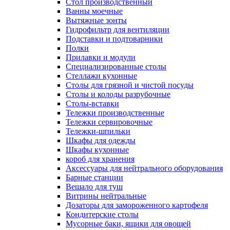
Cтол производственный
Ванны моечные
Вытяжные зонты
Гидрофильтр для вентиляции
Подставки и подтоварники
Полки
Прилавки и модули
Специализированные столы
Стеллажи кухонные
Столы для грязной и чистой посуды
Столы и колоды разрубочные
Столы-вставки
Тележки производственные
Тележки сервировочные
Тележки-шпильки
Шкафы для одежды
Шкафы кухонные
короб для хранения
Аксессуары для нейтрального оборудования
Барные станции
Вешало для туш
Витрины нейтральные
Дозаторы для замороженного картофеля
Кондитерские столы
Мусорные баки, ящики для овощей