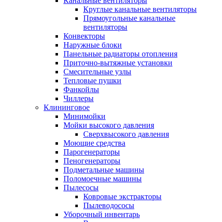
Канальные вентиляторы
Круглые канальные вентиляторы
Прямоугольные канальные
вентиляторы
Конвекторы
Наружные блоки
Панельные радиаторы отопления
Приточно-вытяжные установки
Смесительные узлы
Тепловые пушки
Фанкойлы
Чиллеры
Клининговое
Минимойки
Мойки высокого давления
Сверхвысокого давления
Моющие средства
Парогенераторы
Пеногенераторы
Подметальные машины
Поломоечные машины
Пылесосы
Ковровые экстракторы
Пылеводососы
Уборочный инвентарь