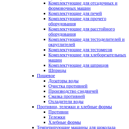
Комплектующие для отсадочных и
формовочных машин
Комплектующие для печей
Комплектующие для прочего
оборудования
Комплектующие для расстойного
оборудования
Комплектующие для тестоделителей и
округлителей
Комплектующие для тестомесов
Комплектующие для хлеборезательных
машин
Комплектующие для шприцов
Шприцы
Пищевое
Дозаторы воды
Очистка противней
Производство сэндвичей
Смазка противней
Охладители воды
Противни, тележки и хлебные формы
Противни
Тележки
Хлебные формы
Темперирующие машины для шоколада