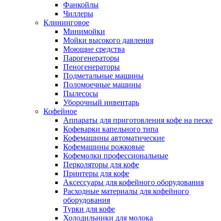
Фанкойлы
Чиллеры
Клининговое
Минимойки
Мойки высокого давления
Моющие средства
Парогенераторы
Пеногенераторы
Подметальные машины
Поломоечные машины
Пылесосы
Уборочный инвентарь
Кофейное
Аппараты для приготовления кофе на песке
Кофеварки капельного типа
Кофемашины автоматические
Кофемашины рожковые
Кофемолки профессиональные
Перколяторы для кофе
Принтеры для кофе
Аксессуары для кофейного оборудования
Расходные материалы для кофейного
оборудования
Турки для кофе
Холодильники для молока