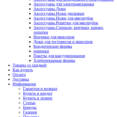
Аксессуары для электромеханики
Аксессуары.Дежи
Аксессуары.Ножи дисковые
Аксессуары.Ножи для мясорубок
Аксессуары.Решетки для мясорубок
Аксессуары.Спирали, венчики, крюки,
лопатки
Венчики для миксеров
Дежи для тестомесов и миксеров
Кондитерские формы
новинки
Пакеты для вакуумирования
Хлебопекарные формы
Товары со скидкой
Как купить
Оплата
Доставка
Информация
Гарантия и возврат
Купить в кредит
Купить в лизинг
Статьи
Бренды
Галерея
Проекты