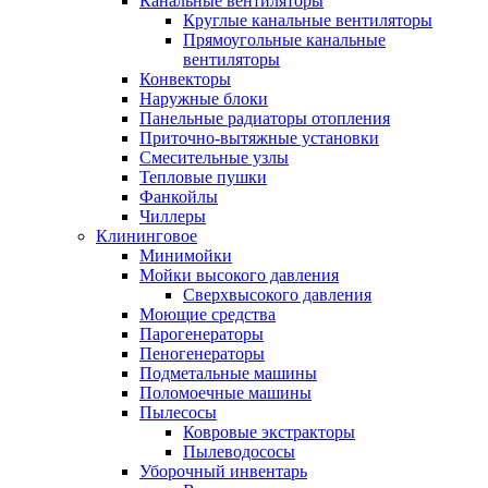
Канальные вентиляторы
Круглые канальные вентиляторы
Прямоугольные канальные
вентиляторы
Конвекторы
Наружные блоки
Панельные радиаторы отопления
Приточно-вытяжные установки
Смесительные узлы
Тепловые пушки
Фанкойлы
Чиллеры
Клининговое
Минимойки
Мойки высокого давления
Сверхвысокого давления
Моющие средства
Парогенераторы
Пеногенераторы
Подметальные машины
Поломоечные машины
Пылесосы
Ковровые экстракторы
Пылеводососы
Уборочный инвентарь