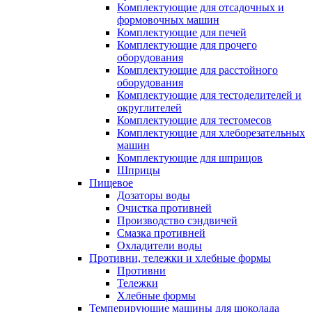
Комплектующие для отсадочных и
формовочных машин
Комплектующие для печей
Комплектующие для прочего
оборудования
Комплектующие для расстойного
оборудования
Комплектующие для тестоделителей и
округлителей
Комплектующие для тестомесов
Комплектующие для хлеборезательных
машин
Комплектующие для шприцов
Шприцы
Пищевое
Дозаторы воды
Очистка противней
Производство сэндвичей
Смазка противней
Охладители воды
Противни, тележки и хлебные формы
Противни
Тележки
Хлебные формы
Темперирующие машины для шоколада