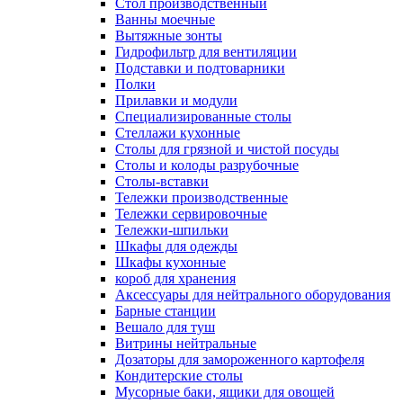
Cтол производственный
Ванны моечные
Вытяжные зонты
Гидрофильтр для вентиляции
Подставки и подтоварники
Полки
Прилавки и модули
Специализированные столы
Стеллажи кухонные
Столы для грязной и чистой посуды
Столы и колоды разрубочные
Столы-вставки
Тележки производственные
Тележки сервировочные
Тележки-шпильки
Шкафы для одежды
Шкафы кухонные
короб для хранения
Аксессуары для нейтрального оборудования
Барные станции
Вешало для туш
Витрины нейтральные
Дозаторы для замороженного картофеля
Кондитерские столы
Мусорные баки, ящики для овощей