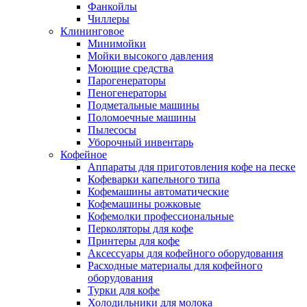
Фанкойлы
Чиллеры
Клининговое
Минимойки
Мойки высокого давления
Моющие средства
Парогенераторы
Пеногенераторы
Подметальные машины
Поломоечные машины
Пылесосы
Уборочный инвентарь
Кофейное
Аппараты для приготовления кофе на песке
Кофеварки капельного типа
Кофемашины автоматические
Кофемашины рожковые
Кофемолки профессиональные
Перколяторы для кофе
Принтеры для кофе
Аксессуары для кофейного оборудования
Расходные материалы для кофейного
оборудования
Турки для кофе
Холодильники для молока