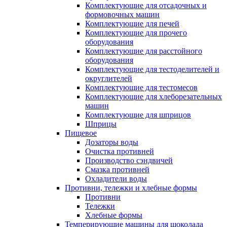
Комплектующие для отсадочных и
формовочных машин
Комплектующие для печей
Комплектующие для прочего
оборудования
Комплектующие для расстойного
оборудования
Комплектующие для тестоделителей и
округлителей
Комплектующие для тестомесов
Комплектующие для хлеборезательных
машин
Комплектующие для шприцов
Шприцы
Пищевое
Дозаторы воды
Очистка противней
Производство сэндвичей
Смазка противней
Охладители воды
Противни, тележки и хлебные формы
Противни
Тележки
Хлебные формы
Темперирующие машины для шоколада