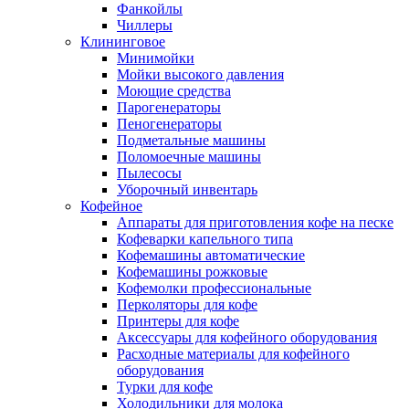
Фанкойлы
Чиллеры
Клининговое
Минимойки
Мойки высокого давления
Моющие средства
Парогенераторы
Пеногенераторы
Подметальные машины
Поломоечные машины
Пылесосы
Уборочный инвентарь
Кофейное
Аппараты для приготовления кофе на песке
Кофеварки капельного типа
Кофемашины автоматические
Кофемашины рожковые
Кофемолки профессиональные
Перколяторы для кофе
Принтеры для кофе
Аксессуары для кофейного оборудования
Расходные материалы для кофейного
оборудования
Турки для кофе
Холодильники для молока