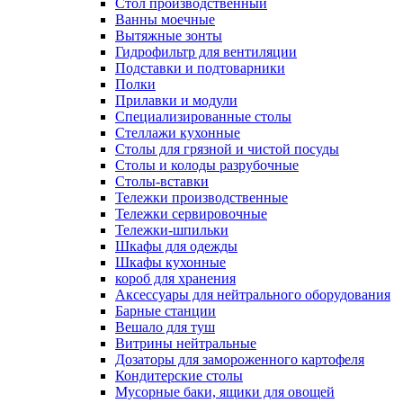
Cтол производственный
Ванны моечные
Вытяжные зонты
Гидрофильтр для вентиляции
Подставки и подтоварники
Полки
Прилавки и модули
Специализированные столы
Стеллажи кухонные
Столы для грязной и чистой посуды
Столы и колоды разрубочные
Столы-вставки
Тележки производственные
Тележки сервировочные
Тележки-шпильки
Шкафы для одежды
Шкафы кухонные
короб для хранения
Аксессуары для нейтрального оборудования
Барные станции
Вешало для туш
Витрины нейтральные
Дозаторы для замороженного картофеля
Кондитерские столы
Мусорные баки, ящики для овощей