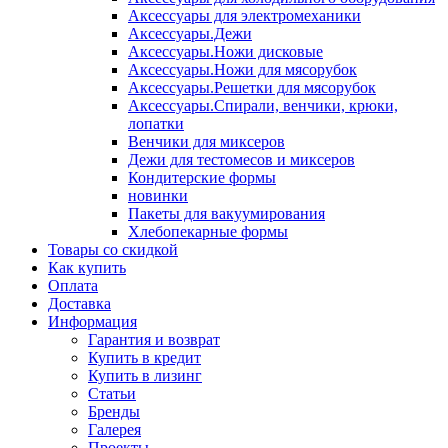
Аксессуары для электромеханики
Аксессуары.Дежи
Аксессуары.Ножи дисковые
Аксессуары.Ножи для мясорубок
Аксессуары.Решетки для мясорубок
Аксессуары.Спирали, венчики, крюки,
лопатки
Венчики для миксеров
Дежи для тестомесов и миксеров
Кондитерские формы
новинки
Пакеты для вакуумирования
Хлебопекарные формы
Товары со скидкой
Как купить
Оплата
Доставка
Информация
Гарантия и возврат
Купить в кредит
Купить в лизинг
Статьи
Бренды
Галерея
Проекты