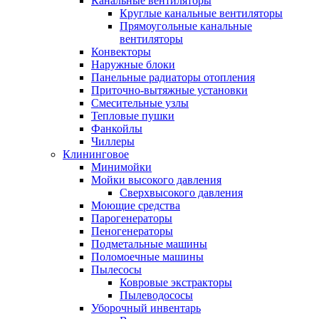
Канальные вентиляторы
Круглые канальные вентиляторы
Прямоугольные канальные
вентиляторы
Конвекторы
Наружные блоки
Панельные радиаторы отопления
Приточно-вытяжные установки
Смесительные узлы
Тепловые пушки
Фанкойлы
Чиллеры
Клининговое
Минимойки
Мойки высокого давления
Сверхвысокого давления
Моющие средства
Парогенераторы
Пеногенераторы
Подметальные машины
Поломоечные машины
Пылесосы
Ковровые экстракторы
Пылеводососы
Уборочный инвентарь