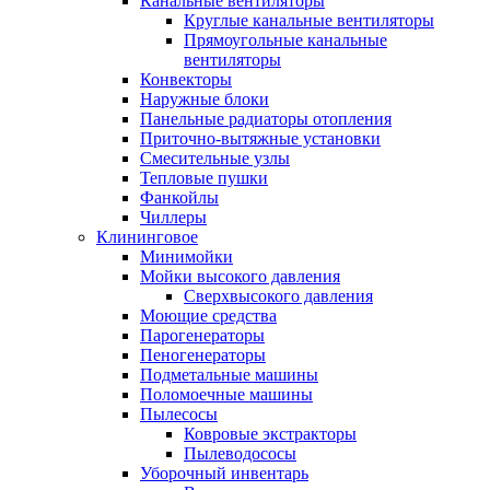
Канальные вентиляторы
Круглые канальные вентиляторы
Прямоугольные канальные
вентиляторы
Конвекторы
Наружные блоки
Панельные радиаторы отопления
Приточно-вытяжные установки
Смесительные узлы
Тепловые пушки
Фанкойлы
Чиллеры
Клининговое
Минимойки
Мойки высокого давления
Сверхвысокого давления
Моющие средства
Парогенераторы
Пеногенераторы
Подметальные машины
Поломоечные машины
Пылесосы
Ковровые экстракторы
Пылеводососы
Уборочный инвентарь