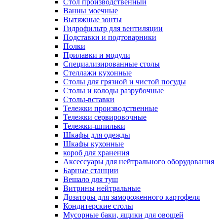
Cтол производственный
Ванны моечные
Вытяжные зонты
Гидрофильтр для вентиляции
Подставки и подтоварники
Полки
Прилавки и модули
Специализированные столы
Стеллажи кухонные
Столы для грязной и чистой посуды
Столы и колоды разрубочные
Столы-вставки
Тележки производственные
Тележки сервировочные
Тележки-шпильки
Шкафы для одежды
Шкафы кухонные
короб для хранения
Аксессуары для нейтрального оборудования
Барные станции
Вешало для туш
Витрины нейтральные
Дозаторы для замороженного картофеля
Кондитерские столы
Мусорные баки, ящики для овощей