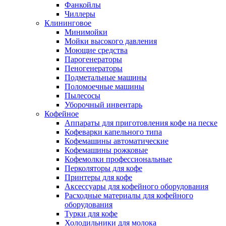
Фанкойлы
Чиллеры
Клининговое
Минимойки
Мойки высокого давления
Моющие средства
Парогенераторы
Пеногенераторы
Подметальные машины
Поломоечные машины
Пылесосы
Уборочный инвентарь
Кофейное
Аппараты для приготовления кофе на песке
Кофеварки капельного типа
Кофемашины автоматические
Кофемашины рожковые
Кофемолки профессиональные
Перколяторы для кофе
Принтеры для кофе
Аксессуары для кофейного оборудования
Расходные материалы для кофейного
оборудования
Турки для кофе
Холодильники для молока