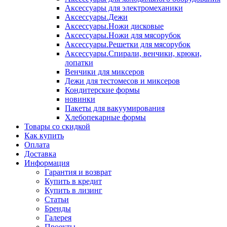
Аксессуары для электромеханики
Аксессуары.Дежи
Аксессуары.Ножи дисковые
Аксессуары.Ножи для мясорубок
Аксессуары.Решетки для мясорубок
Аксессуары.Спирали, венчики, крюки,
лопатки
Венчики для миксеров
Дежи для тестомесов и миксеров
Кондитерские формы
новинки
Пакеты для вакуумирования
Хлебопекарные формы
Товары со скидкой
Как купить
Оплата
Доставка
Информация
Гарантия и возврат
Купить в кредит
Купить в лизинг
Статьи
Бренды
Галерея
Проекты