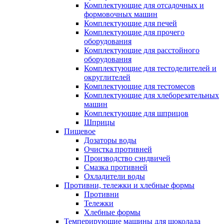
Комплектующие для отсадочных и
формовочных машин
Комплектующие для печей
Комплектующие для прочего
оборудования
Комплектующие для расстойного
оборудования
Комплектующие для тестоделителей и
округлителей
Комплектующие для тестомесов
Комплектующие для хлеборезательных
машин
Комплектующие для шприцов
Шприцы
Пищевое
Дозаторы воды
Очистка противней
Производство сэндвичей
Смазка противней
Охладители воды
Противни, тележки и хлебные формы
Противни
Тележки
Хлебные формы
Темперирующие машины для шоколада