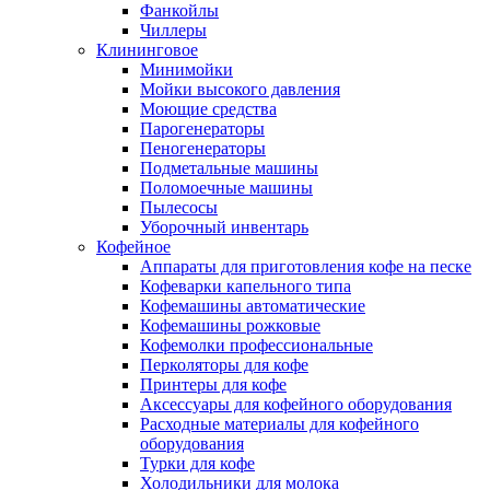
Фанкойлы
Чиллеры
Клининговое
Минимойки
Мойки высокого давления
Моющие средства
Парогенераторы
Пеногенераторы
Подметальные машины
Поломоечные машины
Пылесосы
Уборочный инвентарь
Кофейное
Аппараты для приготовления кофе на песке
Кофеварки капельного типа
Кофемашины автоматические
Кофемашины рожковые
Кофемолки профессиональные
Перколяторы для кофе
Принтеры для кофе
Аксессуары для кофейного оборудования
Расходные материалы для кофейного
оборудования
Турки для кофе
Холодильники для молока