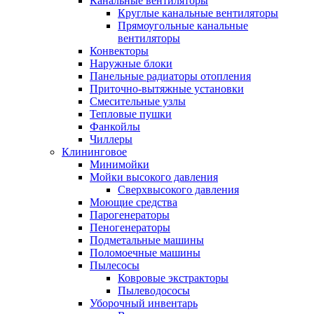
Канальные вентиляторы
Круглые канальные вентиляторы
Прямоугольные канальные
вентиляторы
Конвекторы
Наружные блоки
Панельные радиаторы отопления
Приточно-вытяжные установки
Смесительные узлы
Тепловые пушки
Фанкойлы
Чиллеры
Клининговое
Минимойки
Мойки высокого давления
Сверхвысокого давления
Моющие средства
Парогенераторы
Пеногенераторы
Подметальные машины
Поломоечные машины
Пылесосы
Ковровые экстракторы
Пылеводососы
Уборочный инвентарь