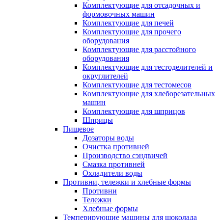
Комплектующие для отсадочных и
формовочных машин
Комплектующие для печей
Комплектующие для прочего
оборудования
Комплектующие для расстойного
оборудования
Комплектующие для тестоделителей и
округлителей
Комплектующие для тестомесов
Комплектующие для хлеборезательных
машин
Комплектующие для шприцов
Шприцы
Пищевое
Дозаторы воды
Очистка противней
Производство сэндвичей
Смазка противней
Охладители воды
Противни, тележки и хлебные формы
Противни
Тележки
Хлебные формы
Темперирующие машины для шоколада