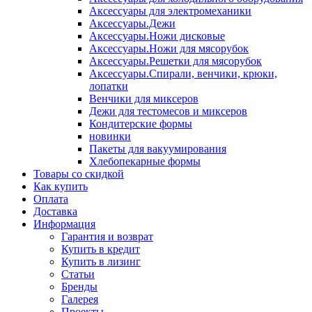
Аксессуары для электромеханики
Аксессуары.Дежи
Аксессуары.Ножи дисковые
Аксессуары.Ножи для мясорубок
Аксессуары.Решетки для мясорубок
Аксессуары.Спирали, венчики, крюки,
лопатки
Венчики для миксеров
Дежи для тестомесов и миксеров
Кондитерские формы
новинки
Пакеты для вакуумирования
Хлебопекарные формы
Товары со скидкой
Как купить
Оплата
Доставка
Информация
Гарантия и возврат
Купить в кредит
Купить в лизинг
Статьи
Бренды
Галерея
Проекты