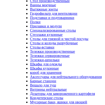
Cтол производственный
Ванны моечные
Вытяжные зонты
Гидрофильтр для вентиляции
Подставки и подтоварники
Полки
Прилавки и модули
Специализированные столы
Стеллажи кухонные
Столы для грязной и чистой посуды
Столы и колоды разрубочные
Столы-вставки
Тележки производственные
Тележки сервировочные
Тележки-шпильки
Шкафы для одежды
Шкафы кухонные
короб для хранения
Аксессуары для нейтрального оборудования
Барные станции
Вешало для туш
Витрины нейтральные
Дозаторы для замороженного картофеля
Кондитерские столы
Мусорные баки, ящики для овощей