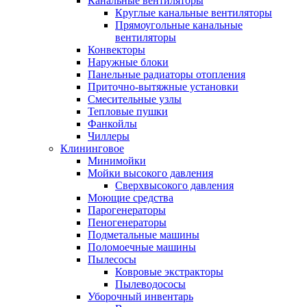
Канальные вентиляторы
Круглые канальные вентиляторы
Прямоугольные канальные
вентиляторы
Конвекторы
Наружные блоки
Панельные радиаторы отопления
Приточно-вытяжные установки
Смесительные узлы
Тепловые пушки
Фанкойлы
Чиллеры
Клининговое
Минимойки
Мойки высокого давления
Сверхвысокого давления
Моющие средства
Парогенераторы
Пеногенераторы
Подметальные машины
Поломоечные машины
Пылесосы
Ковровые экстракторы
Пылеводососы
Уборочный инвентарь