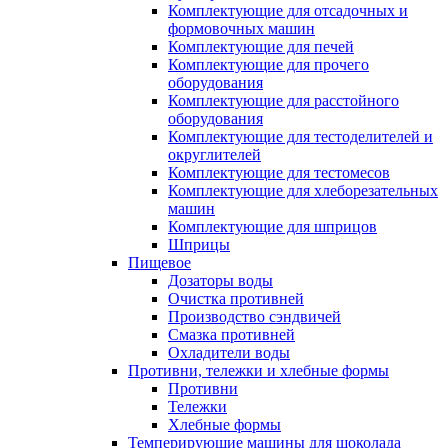
Комплектующие для отсадочных и
формовочных машин
Комплектующие для печей
Комплектующие для прочего
оборудования
Комплектующие для расстойного
оборудования
Комплектующие для тестоделителей и
округлителей
Комплектующие для тестомесов
Комплектующие для хлеборезательных
машин
Комплектующие для шприцов
Шприцы
Пищевое
Дозаторы воды
Очистка противней
Производство сэндвичей
Смазка противней
Охладители воды
Противни, тележки и хлебные формы
Противни
Тележки
Хлебные формы
Темперирующие машины для шоколада