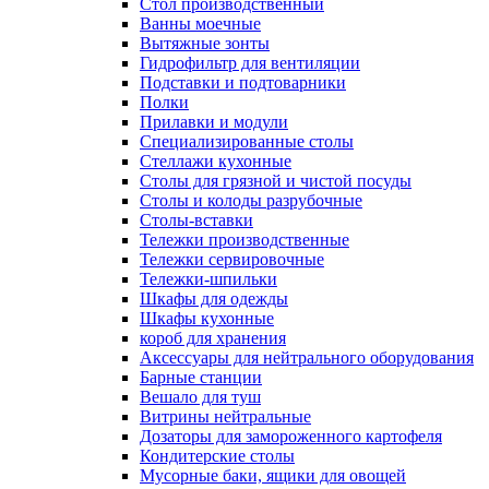
Cтол производственный
Ванны моечные
Вытяжные зонты
Гидрофильтр для вентиляции
Подставки и подтоварники
Полки
Прилавки и модули
Специализированные столы
Стеллажи кухонные
Столы для грязной и чистой посуды
Столы и колоды разрубочные
Столы-вставки
Тележки производственные
Тележки сервировочные
Тележки-шпильки
Шкафы для одежды
Шкафы кухонные
короб для хранения
Аксессуары для нейтрального оборудования
Барные станции
Вешало для туш
Витрины нейтральные
Дозаторы для замороженного картофеля
Кондитерские столы
Мусорные баки, ящики для овощей