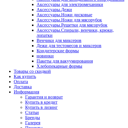
Аксессуары для электромеханики
Аксессуары.Дежи
Аксессуары.Ножи дисковые
Аксессуары.Ножи для мясорубок
Аксессуары.Решетки для мясорубок
Аксессуары.Спирали, венчики, крюки,
лопатки
Венчики для миксеров
Дежи для тестомесов и миксеров
Кондитерские формы
новинки
Пакеты для вакуумирования
Хлебопекарные формы
Товары со скидкой
Как купить
Оплата
Доставка
Информация
Гарантия и возврат
Купить в кредит
Купить в лизинг
Статьи
Бренды
Галерея
Проекты