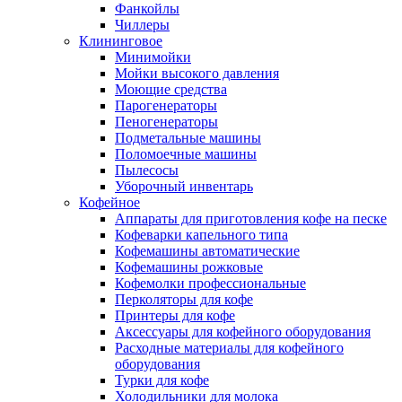
Фанкойлы
Чиллеры
Клининговое
Минимойки
Мойки высокого давления
Моющие средства
Парогенераторы
Пеногенераторы
Подметальные машины
Поломоечные машины
Пылесосы
Уборочный инвентарь
Кофейное
Аппараты для приготовления кофе на песке
Кофеварки капельного типа
Кофемашины автоматические
Кофемашины рожковые
Кофемолки профессиональные
Перколяторы для кофе
Принтеры для кофе
Аксессуары для кофейного оборудования
Расходные материалы для кофейного
оборудования
Турки для кофе
Холодильники для молока