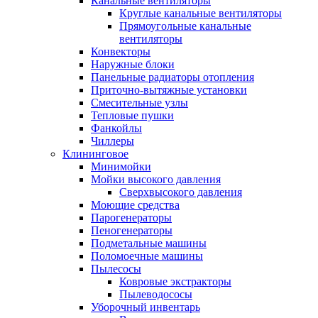
Канальные вентиляторы
Круглые канальные вентиляторы
Прямоугольные канальные
вентиляторы
Конвекторы
Наружные блоки
Панельные радиаторы отопления
Приточно-вытяжные установки
Смесительные узлы
Тепловые пушки
Фанкойлы
Чиллеры
Клининговое
Минимойки
Мойки высокого давления
Сверхвысокого давления
Моющие средства
Парогенераторы
Пеногенераторы
Подметальные машины
Поломоечные машины
Пылесосы
Ковровые экстракторы
Пылеводососы
Уборочный инвентарь