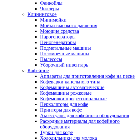
Фанкойлы
Чиллеры
Клининговое
Минимойки
Мойки высокого давления
Моющие средства
Парогенераторы
Пеногенераторы
Подметальные машины
Поломоечные машины
Пылесосы
Уборочный инвентарь
Кофейное
Аппараты для приготовления кофе на песке
Кофеварки капельного типа
Кофемашины автоматические
Кофемашины рожковые
Кофемолки профессиональные
Перколяторы для кофе
Принтеры для кофе
Аксессуары для кофейного оборудования
Расходные материалы для кофейного
оборудования
Турки для кофе
Холодильники для молока