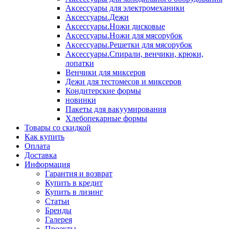
Аксессуары для электромеханики
Аксессуары.Дежи
Аксессуары.Ножи дисковые
Аксессуары.Ножи для мясорубок
Аксессуары.Решетки для мясорубок
Аксессуары.Спирали, венчики, крюки,
лопатки
Венчики для миксеров
Дежи для тестомесов и миксеров
Кондитерские формы
новинки
Пакеты для вакуумирования
Хлебопекарные формы
Товары со скидкой
Как купить
Оплата
Доставка
Информация
Гарантия и возврат
Купить в кредит
Купить в лизинг
Статьи
Бренды
Галерея
Проекты