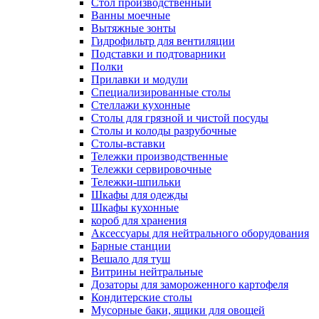
Cтол производственный
Ванны моечные
Вытяжные зонты
Гидрофильтр для вентиляции
Подставки и подтоварники
Полки
Прилавки и модули
Специализированные столы
Стеллажи кухонные
Столы для грязной и чистой посуды
Столы и колоды разрубочные
Столы-вставки
Тележки производственные
Тележки сервировочные
Тележки-шпильки
Шкафы для одежды
Шкафы кухонные
короб для хранения
Аксессуары для нейтрального оборудования
Барные станции
Вешало для туш
Витрины нейтральные
Дозаторы для замороженного картофеля
Кондитерские столы
Мусорные баки, ящики для овощей