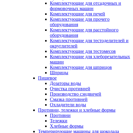
Комплектующие для отсадочных и
формовочных машин
Комплектующие для печей
Комплектующие для прочего
оборудования
Комплектующие для расстойного
оборудования
Комплектующие для тестоделителей и
округлителей
Комплектующие для тестомесов
Комплектующие для хлеборезательных
машин
Комплектующие для шприцов
Шприцы
Пищевое
Дозаторы воды
Очистка противней
Производство сэндвичей
Смазка противней
Охладители воды
Противни, тележки и хлебные формы
Противни
Тележки
Хлебные формы
Темперирующие машины для шоколада