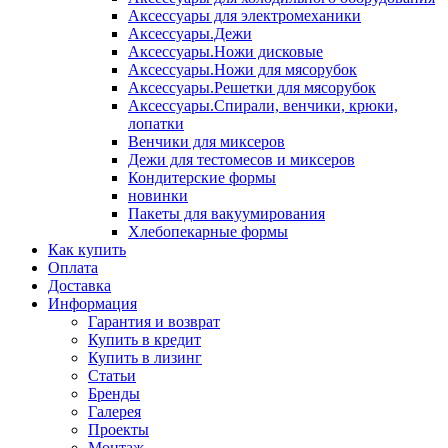
Аксессуары для электромеханики
Аксессуары.Дежи
Аксессуары.Ножи дисковые
Аксессуары.Ножи для мясорубок
Аксессуары.Решетки для мясорубок
Аксессуары.Спирали, венчики, крюки,
лопатки
Венчики для миксеров
Дежи для тестомесов и миксеров
Кондитерские формы
новинки
Пакеты для вакуумирования
Хлебопекарные формы
Как купить
Оплата
Доставка
Информация
Гарантия и возврат
Купить в кредит
Купить в лизинг
Статьи
Бренды
Галерея
Проекты
Монтаж