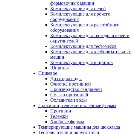
формовочных машин
Комплектующие для печей
Комплектующие для прочего
оборудования
Комплектующие для расстойного
оборудования
Комплектующие для тестоделителей и
округлителей
Комплектующие для тестомесов
Комплектующие для хлеборезательных
машин
Комплектующие для шприцов
Шприцы
Пищевое
Дозаторы воды
Очистка противней
Производство сэндвичей
Смазка противней
Охладители воды
Противни, тележки и хлебные формы
Противни
Тележки
Хлебные формы
Темперирующие машины для шоколада
Тестоделители и округлители