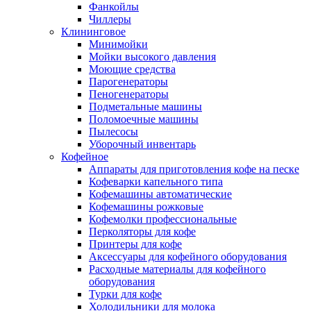
Фанкойлы
Чиллеры
Клининговое
Минимойки
Мойки высокого давления
Моющие средства
Парогенераторы
Пеногенераторы
Подметальные машины
Поломоечные машины
Пылесосы
Уборочный инвентарь
Кофейное
Аппараты для приготовления кофе на песке
Кофеварки капельного типа
Кофемашины автоматические
Кофемашины рожковые
Кофемолки профессиональные
Перколяторы для кофе
Принтеры для кофе
Аксессуары для кофейного оборудования
Расходные материалы для кофейного
оборудования
Турки для кофе
Холодильники для молока