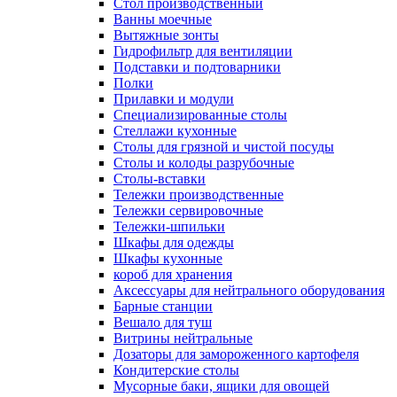
Cтол производственный
Ванны моечные
Вытяжные зонты
Гидрофильтр для вентиляции
Подставки и подтоварники
Полки
Прилавки и модули
Специализированные столы
Стеллажи кухонные
Столы для грязной и чистой посуды
Столы и колоды разрубочные
Столы-вставки
Тележки производственные
Тележки сервировочные
Тележки-шпильки
Шкафы для одежды
Шкафы кухонные
короб для хранения
Аксессуары для нейтрального оборудования
Барные станции
Вешало для туш
Витрины нейтральные
Дозаторы для замороженного картофеля
Кондитерские столы
Мусорные баки, ящики для овощей