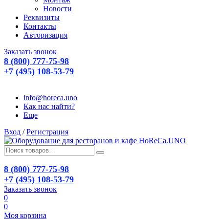
Новости
Реквизиты
Контакты
Авторизация
Заказать звонок
8 (800) 777-75-98
+7 (495) 108-53-79
info@horeca.uno
Как нас найти?
Еще
Вход
/
Регистрация
8 (800) 777-75-98
+7 (495) 108-53-79
Заказать звонок
0
0
Моя корзина