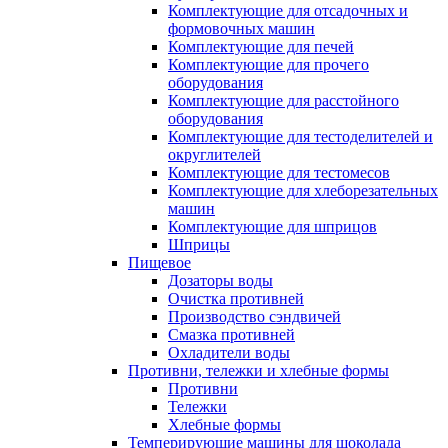
Комплектующие для отсадочных и
формовочных машин
Комплектующие для печей
Комплектующие для прочего
оборудования
Комплектующие для расстойного
оборудования
Комплектующие для тестоделителей и
округлителей
Комплектующие для тестомесов
Комплектующие для хлеборезательных
машин
Комплектующие для шприцов
Шприцы
Пищевое
Дозаторы воды
Очистка противней
Производство сэндвичей
Смазка противней
Охладители воды
Противни, тележки и хлебные формы
Противни
Тележки
Хлебные формы
Темперирующие машины для шоколада