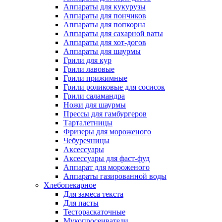
Аппараты для кукурузы
Аппараты для пончиков
Аппараты для попкорна
Аппараты для сахарной ваты
Аппараты для хот-догов
Аппараты для шаурмы
Грили для кур
Грили лавовые
Грили прижимные
Грили роликовые для сосисок
Грили саламандра
Ножи для шаурмы
Прессы для гамбургеров
Тарталетницы
Фризеры для мороженого
Чебуречницы
Аксессуары
Аксессуары для фаст-фуд
Аппарат для мороженого
Аппараты газированной воды
Хлебопекарное
Для замеса текста
Для пасты
Тестораскаточные
Мукопросеиватели