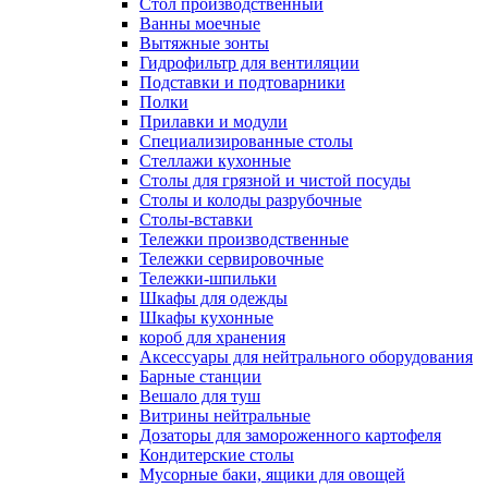
Cтол производственный
Ванны моечные
Вытяжные зонты
Гидрофильтр для вентиляции
Подставки и подтоварники
Полки
Прилавки и модули
Специализированные столы
Стеллажи кухонные
Столы для грязной и чистой посуды
Столы и колоды разрубочные
Столы-вставки
Тележки производственные
Тележки сервировочные
Тележки-шпильки
Шкафы для одежды
Шкафы кухонные
короб для хранения
Аксессуары для нейтрального оборудования
Барные станции
Вешало для туш
Витрины нейтральные
Дозаторы для замороженного картофеля
Кондитерские столы
Мусорные баки, ящики для овощей