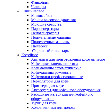
Фанкойлы
Чиллеры
Клининговое
Минимойки
Мойки высокого давления
Моющие средства
Парогенераторы
Пеногенераторы
Подметальные машины
Поломоечные машины
Пылесосы
Уборочный инвентарь
Кофейное
Аппараты для приготовления кофе на песке
Кофеварки капельного типа
Кофемашины автоматические
Кофемашины рожковые
Кофемолки профессиональные
Перколяторы для кофе
Принтеры для кофе
Аксессуары для кофейного оборудования
Расходные материалы для кофейного
оборудования
Турки для кофе
Холодильники для молока