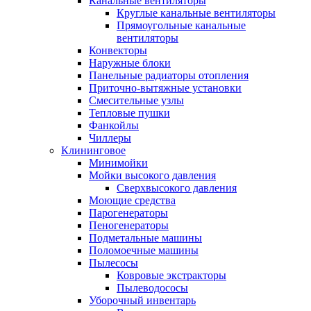
Канальные вентиляторы
Круглые канальные вентиляторы
Прямоугольные канальные
вентиляторы
Конвекторы
Наружные блоки
Панельные радиаторы отопления
Приточно-вытяжные установки
Смесительные узлы
Тепловые пушки
Фанкойлы
Чиллеры
Клининговое
Минимойки
Мойки высокого давления
Сверхвысокого давления
Моющие средства
Парогенераторы
Пеногенераторы
Подметальные машины
Поломоечные машины
Пылесосы
Ковровые экстракторы
Пылеводососы
Уборочный инвентарь