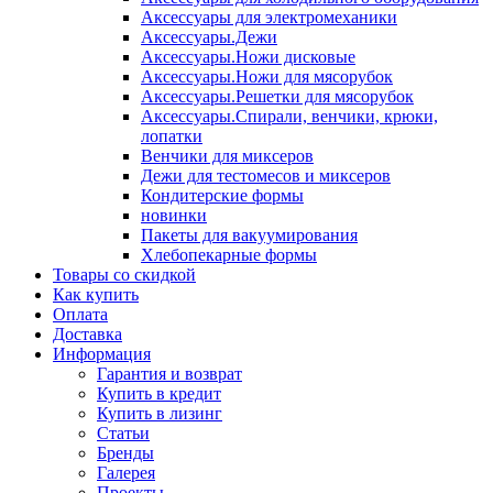
Аксессуары для электромеханики
Аксессуары.Дежи
Аксессуары.Ножи дисковые
Аксессуары.Ножи для мясорубок
Аксессуары.Решетки для мясорубок
Аксессуары.Спирали, венчики, крюки,
лопатки
Венчики для миксеров
Дежи для тестомесов и миксеров
Кондитерские формы
новинки
Пакеты для вакуумирования
Хлебопекарные формы
Товары со скидкой
Как купить
Оплата
Доставка
Информация
Гарантия и возврат
Купить в кредит
Купить в лизинг
Статьи
Бренды
Галерея
Проекты