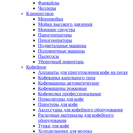
Фанкойлы
Чиллеры
Клининговое
Минимойки
Мойки высокого давления
Моющие средства
Парогенераторы
Пеногенераторы
Подметальные машины
Поломоечные машины
Пылесосы
Уборочный инвентарь
Кофейное
Аппараты для приготовления кофе на песке
Кофеварки капельного типа
Кофемашины автоматические
Кофемашины рожковые
Кофемолки профессиональные
Перколяторы для кофе
Принтеры для кофе
Аксессуары для кофейного оборудования
Расходные материалы для кофейного
оборудования
Турки для кофе
Холодильники для молока