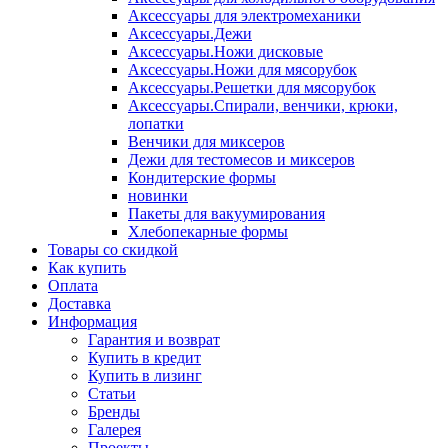
Аксессуары для электромеханики
Аксессуары.Дежи
Аксессуары.Ножи дисковые
Аксессуары.Ножи для мясорубок
Аксессуары.Решетки для мясорубок
Аксессуары.Спирали, венчики, крюки,
лопатки
Венчики для миксеров
Дежи для тестомесов и миксеров
Кондитерские формы
новинки
Пакеты для вакуумирования
Хлебопекарные формы
Товары со скидкой
Как купить
Оплата
Доставка
Информация
Гарантия и возврат
Купить в кредит
Купить в лизинг
Статьи
Бренды
Галерея
Проекты