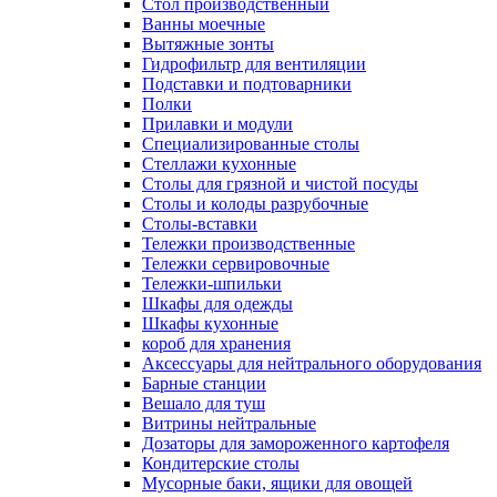
Cтол производственный
Ванны моечные
Вытяжные зонты
Гидрофильтр для вентиляции
Подставки и подтоварники
Полки
Прилавки и модули
Специализированные столы
Стеллажи кухонные
Столы для грязной и чистой посуды
Столы и колоды разрубочные
Столы-вставки
Тележки производственные
Тележки сервировочные
Тележки-шпильки
Шкафы для одежды
Шкафы кухонные
короб для хранения
Аксессуары для нейтрального оборудования
Барные станции
Вешало для туш
Витрины нейтральные
Дозаторы для замороженного картофеля
Кондитерские столы
Мусорные баки, ящики для овощей