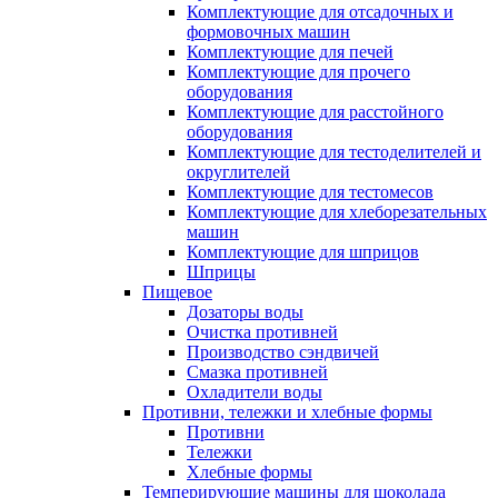
Комплектующие для отсадочных и
формовочных машин
Комплектующие для печей
Комплектующие для прочего
оборудования
Комплектующие для расстойного
оборудования
Комплектующие для тестоделителей и
округлителей
Комплектующие для тестомесов
Комплектующие для хлеборезательных
машин
Комплектующие для шприцов
Шприцы
Пищевое
Дозаторы воды
Очистка противней
Производство сэндвичей
Смазка противней
Охладители воды
Противни, тележки и хлебные формы
Противни
Тележки
Хлебные формы
Темперирующие машины для шоколада