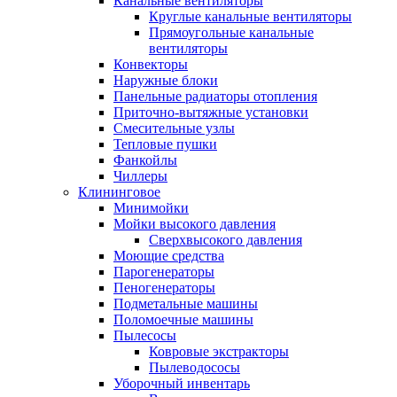
Канальные вентиляторы
Круглые канальные вентиляторы
Прямоугольные канальные
вентиляторы
Конвекторы
Наружные блоки
Панельные радиаторы отопления
Приточно-вытяжные установки
Смесительные узлы
Тепловые пушки
Фанкойлы
Чиллеры
Клининговое
Минимойки
Мойки высокого давления
Сверхвысокого давления
Моющие средства
Парогенераторы
Пеногенераторы
Подметальные машины
Поломоечные машины
Пылесосы
Ковровые экстракторы
Пылеводососы
Уборочный инвентарь