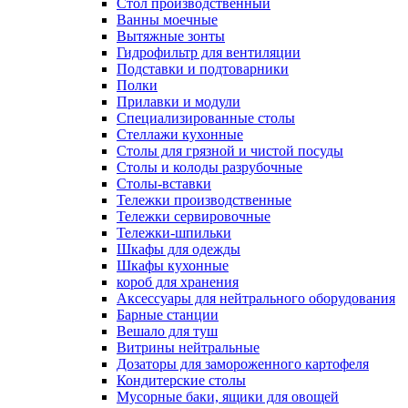
Cтол производственный
Ванны моечные
Вытяжные зонты
Гидрофильтр для вентиляции
Подставки и подтоварники
Полки
Прилавки и модули
Специализированные столы
Стеллажи кухонные
Столы для грязной и чистой посуды
Столы и колоды разрубочные
Столы-вставки
Тележки производственные
Тележки сервировочные
Тележки-шпильки
Шкафы для одежды
Шкафы кухонные
короб для хранения
Аксессуары для нейтрального оборудования
Барные станции
Вешало для туш
Витрины нейтральные
Дозаторы для замороженного картофеля
Кондитерские столы
Мусорные баки, ящики для овощей