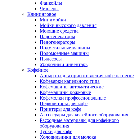
Фанкойлы
Чиллеры
Клининговое
Минимойки
Мойки высокого давления
Моющие средства
Парогенераторы
Пеногенераторы
Подметальные машины
Поломоечные машины
Пылесосы
Уборочный инвентарь
Кофейное
Аппараты для приготовления кофе на песке
Кофеварки капельного типа
Кофемашины автоматические
Кофемашины рожковые
Кофемолки профессиональные
Перколяторы для кофе
Принтеры для кофе
Аксессуары для кофейного оборудования
Расходные материалы для кофейного
оборудования
Турки для кофе
Холодильники для молока