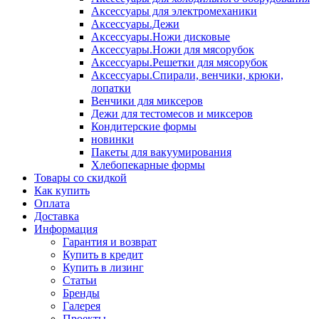
Аксессуары для электромеханики
Аксессуары.Дежи
Аксессуары.Ножи дисковые
Аксессуары.Ножи для мясорубок
Аксессуары.Решетки для мясорубок
Аксессуары.Спирали, венчики, крюки,
лопатки
Венчики для миксеров
Дежи для тестомесов и миксеров
Кондитерские формы
новинки
Пакеты для вакуумирования
Хлебопекарные формы
Товары со скидкой
Как купить
Оплата
Доставка
Информация
Гарантия и возврат
Купить в кредит
Купить в лизинг
Статьи
Бренды
Галерея
Проекты