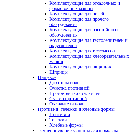
Комплектующие для отсадочных и
формовочных машин
Комплектующие для печей
Комплектующие для прочего
оборудования
Комплектующие для расстойного
оборудования
Комплектующие для тестоделителей и
округлителей
Комплектующие для тестомесов
Комплектующие для хлеборезательных
машин
Комплектующие для шприцов
Шприцы
Пищевое
Дозаторы воды
Очистка противней
Производство сэндвичей
Смазка противней
Охладители воды
Противни, тележки и хлебные формы
Противни
Тележки
Хлебные формы
Темперирующие машины для шоколада