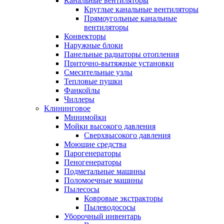
Канальные вентиляторы
Круглые канальные вентиляторы
Прямоугольные канальные
вентиляторы
Конвекторы
Наружные блоки
Панельные радиаторы отопления
Приточно-вытяжные установки
Смесительные узлы
Тепловые пушки
Фанкойлы
Чиллеры
Клининговое
Минимойки
Мойки высокого давления
Сверхвысокого давления
Моющие средства
Парогенераторы
Пеногенераторы
Подметальные машины
Поломоечные машины
Пылесосы
Ковровые экстракторы
Пылеводососы
Уборочный инвентарь