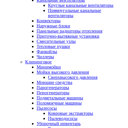
Канальные вентиляторы
Круглые канальные вентиляторы
Прямоугольные канальные
вентиляторы
Конвекторы
Наружные блоки
Панельные радиаторы отопления
Приточно-вытяжные установки
Смесительные узлы
Тепловые пушки
Фанкойлы
Чиллеры
Клининговое
Минимойки
Мойки высокого давления
Сверхвысокого давления
Моющие средства
Парогенераторы
Пеногенераторы
Подметальные машины
Поломоечные машины
Пылесосы
Ковровые экстракторы
Пылеводососы
Уборочный инвентарь