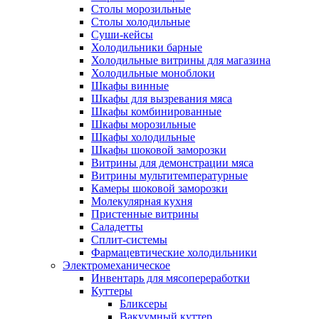
Столы морозильные
Столы холодильные
Суши-кейсы
Холодильники барные
Холодильные витрины для магазина
Холодильные моноблоки
Шкафы винные
Шкафы для вызревания мяса
Шкафы комбинированные
Шкафы морозильные
Шкафы холодильные
Шкафы шоковой заморозки
Витрины для демонстрации мяса
Витрины мультитемпературные
Камеры шоковой заморозки
Молекулярная кухня
Пристенные витрины
Саладетты
Сплит-системы
Фармацевтические холодильники
Электромеханическое
Инвентарь для мясопереработки
Куттеры
Бликсеры
Вакуумный куттер