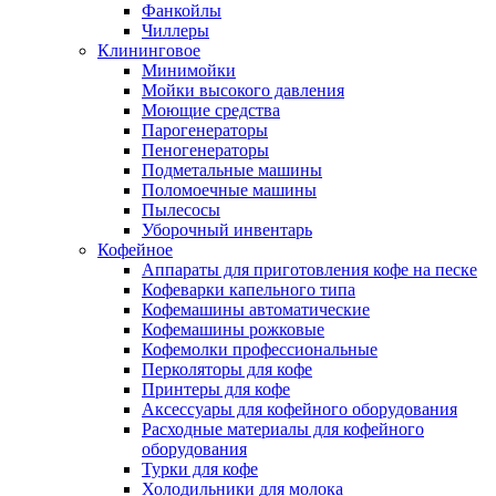
Фанкойлы
Чиллеры
Клининговое
Минимойки
Мойки высокого давления
Моющие средства
Парогенераторы
Пеногенераторы
Подметальные машины
Поломоечные машины
Пылесосы
Уборочный инвентарь
Кофейное
Аппараты для приготовления кофе на песке
Кофеварки капельного типа
Кофемашины автоматические
Кофемашины рожковые
Кофемолки профессиональные
Перколяторы для кофе
Принтеры для кофе
Аксессуары для кофейного оборудования
Расходные материалы для кофейного
оборудования
Турки для кофе
Холодильники для молока