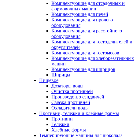
Комплектующие для отсадочных и
формовочных машин
Комплектующие для печей
Комплектующие для прочего
оборудования
Комплектующие для расстойного
оборудования
Комплектующие для тестоделителей и
округлителей
Комплектующие для тестомесов
Комплектующие для хлеборезательных
машин
Комплектующие для шприцов
Шприцы
Пищевое
Дозаторы воды
Очистка противней
Производство сэндвичей
Смазка противней
Охладители воды
Противни, тележки и хлебные формы
Противни
Тележки
Хлебные формы
Темперирующие машины для шоколада