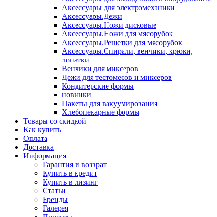
Аксессуары для электромеханики
Аксессуары.Дежи
Аксессуары.Ножи дисковые
Аксессуары.Ножи для мясорубок
Аксессуары.Решетки для мясорубок
Аксессуары.Спирали, венчики, крюки,
лопатки
Венчики для миксеров
Дежи для тестомесов и миксеров
Кондитерские формы
новинки
Пакеты для вакуумирования
Хлебопекарные формы
Товары со скидкой
Как купить
Оплата
Доставка
Информация
Гарантия и возврат
Купить в кредит
Купить в лизинг
Статьи
Бренды
Галерея
Проекты