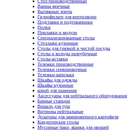
Cтол производственный
Ванны моечные
Вытяжные зонты
Гидрофильтр для вентиляции
Подставки и подтоварники
Полки
Прилавки и модули
Специализированные столы
Стеллажи кухонные
Столы для грязной и чистой посуды
Столы и колоды разрубочные
Столы-вставки
Тележки производственные
Тележки сервировочные
Тележки-шпильки
Шкафы для одежды
Шкафы кухонные
короб для хранения
Аксессуары для нейтрального оборудования
Барные станции
Вешало для туш
Витрины нейтральные
Дозаторы для замороженного картофеля
Кондитерские столы
Мусорные баки, ящики для овощей