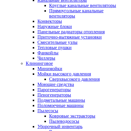
Канальные вентиляторы
Круглые канальные вентиляторы
Прямоугольные канальные
вентиляторы
Конвекторы
Наружные блоки
Панельные радиаторы отопления
Приточно-вытяжные установки
Смесительные узлы
Тепловые пушки
Фанкойлы
Чиллеры
Клининговое
Минимойки
Мойки высокого давления
Сверхвысокого давления
Моющие средства
Парогенераторы
Пеногенераторы
Подметальные машины
Поломоечные машины
Пылесосы
Ковровые экстракторы
Пылеводососы
Уборочный инвентарь