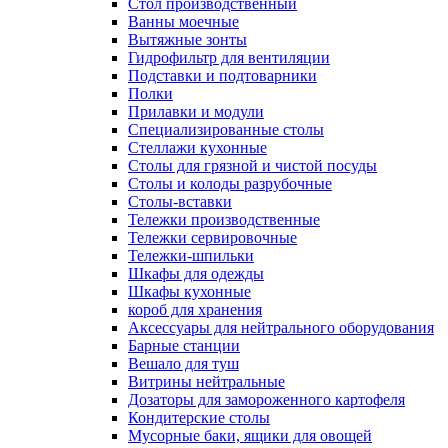
Cтол производственный
Ванны моечные
Вытяжные зонты
Гидрофильтр для вентиляции
Подставки и подтоварники
Полки
Прилавки и модули
Специализированные столы
Стеллажи кухонные
Столы для грязной и чистой посуды
Столы и колоды разрубочные
Столы-вставки
Тележки производственные
Тележки сервировочные
Тележки-шпильки
Шкафы для одежды
Шкафы кухонные
короб для хранения
Аксессуары для нейтрального оборудования
Барные станции
Вешало для туш
Витрины нейтральные
Дозаторы для замороженного картофеля
Кондитерские столы
Мусорные баки, ящики для овощей