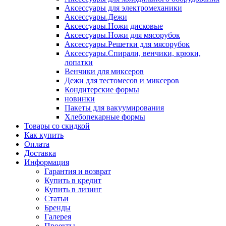
Аксессуары для электромеханики
Аксессуары.Дежи
Аксессуары.Ножи дисковые
Аксессуары.Ножи для мясорубок
Аксессуары.Решетки для мясорубок
Аксессуары.Спирали, венчики, крюки,
лопатки
Венчики для миксеров
Дежи для тестомесов и миксеров
Кондитерские формы
новинки
Пакеты для вакуумирования
Хлебопекарные формы
Товары со скидкой
Как купить
Оплата
Доставка
Информация
Гарантия и возврат
Купить в кредит
Купить в лизинг
Статьи
Бренды
Галерея
Проекты