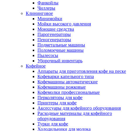
Фанкойлы
Чиллеры
Клининговое
Минимойки
Мойки высокого давления
Моющие средства
Парогенераторы
Пеногенераторы
Подметальные машины
Поломоечные машины
Пылесосы
Уборочный инвентарь
Кофейное
Аппараты для приготовления кофе на песке
Кофеварки капельного типа
Кофемашины автоматические
Кофемашины рожковые
Кофемолки профессиональные
Перколяторы для кофе
Принтеры для кофе
Аксессуары для кофейного оборудования
Расходные материалы для кофейного
оборудования
Турки для кофе
Холодильники для молока