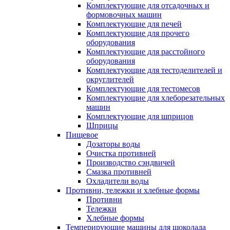
Комплектующие для отсадочных и
формовочных машин
Комплектующие для печей
Комплектующие для прочего
оборудования
Комплектующие для расстойного
оборудования
Комплектующие для тестоделителей и
округлителей
Комплектующие для тестомесов
Комплектующие для хлеборезательных
машин
Комплектующие для шприцов
Шприцы
Пищевое
Дозаторы воды
Очистка противней
Производство сэндвичей
Смазка противней
Охладители воды
Противни, тележки и хлебные формы
Противни
Тележки
Хлебные формы
Темперирующие машины для шоколада