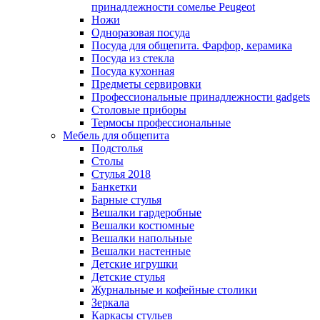
принадлежности сомелье Peugeot
Ножи
Одноразовая посуда
Посуда для общепита. Фарфор, керамика
Посуда из стекла
Посуда кухонная
Предметы сервировки
Профессиональные принадлежности gadgets
Столовые приборы
Термосы профессиональные
Мебель для общепита
Подстолья
Столы
Стулья 2018
Банкетки
Барные стулья
Вешалки гардеробные
Вешалки костюмные
Вешалки напольные
Вешалки настенные
Детские игрушки
Детские стулья
Журнальные и кофейные столики
Зеркала
Каркасы стульев