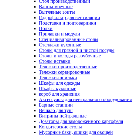
Cтол производственный
Ванны моечные
Вытяжные зонты
Гидрофильтр для вентиляции
Подставки и подтоварники
Полки
Прилавки и модули
Специализированные столы
Стеллажи кухонные
Столы для грязной и чистой посуды
Столы и колоды разрубочные
Столы-вставки
Тележки производственные
Тележки сервировочные
Тележки-шпильки
Шкафы для одежды
Шкафы кухонные
короб для хранения
Аксессуары для нейтрального оборудования
Барные станции
Вешало для туш
Витрины нейтральные
Дозаторы для замороженного картофеля
Кондитерские столы
Мусорные баки, ящики для овощей