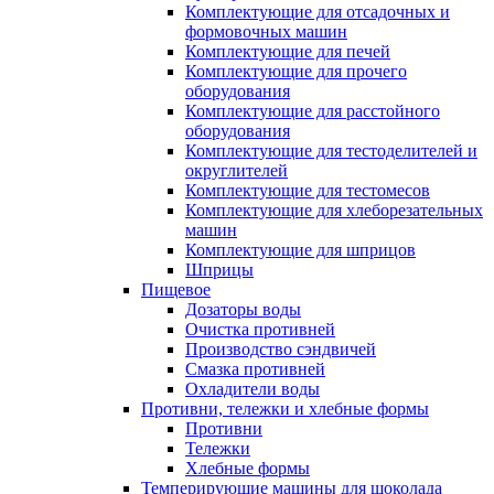
Комплектующие для отсадочных и
формовочных машин
Комплектующие для печей
Комплектующие для прочего
оборудования
Комплектующие для расстойного
оборудования
Комплектующие для тестоделителей и
округлителей
Комплектующие для тестомесов
Комплектующие для хлеборезательных
машин
Комплектующие для шприцов
Шприцы
Пищевое
Дозаторы воды
Очистка противней
Производство сэндвичей
Смазка противней
Охладители воды
Противни, тележки и хлебные формы
Противни
Тележки
Хлебные формы
Темперирующие машины для шоколада