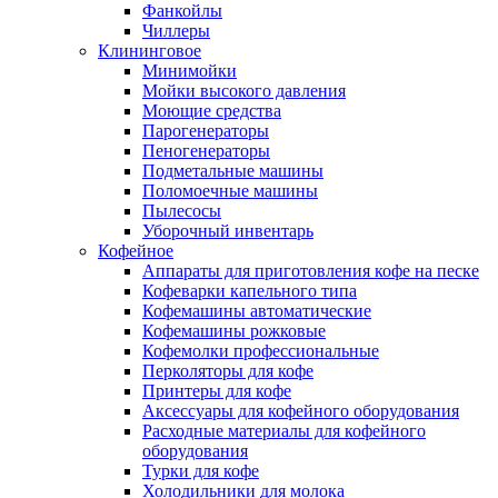
Фанкойлы
Чиллеры
Клининговое
Минимойки
Мойки высокого давления
Моющие средства
Парогенераторы
Пеногенераторы
Подметальные машины
Поломоечные машины
Пылесосы
Уборочный инвентарь
Кофейное
Аппараты для приготовления кофе на песке
Кофеварки капельного типа
Кофемашины автоматические
Кофемашины рожковые
Кофемолки профессиональные
Перколяторы для кофе
Принтеры для кофе
Аксессуары для кофейного оборудования
Расходные материалы для кофейного
оборудования
Турки для кофе
Холодильники для молока