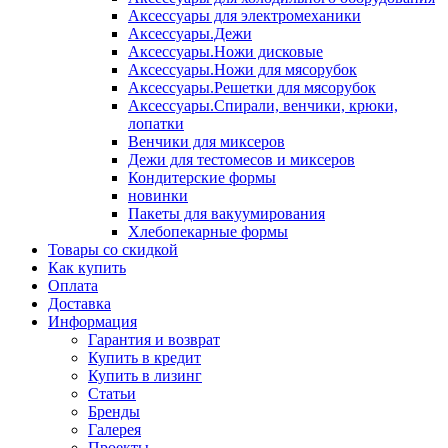
Аксессуары для электромеханики
Аксессуары.Дежи
Аксессуары.Ножи дисковые
Аксессуары.Ножи для мясорубок
Аксессуары.Решетки для мясорубок
Аксессуары.Спирали, венчики, крюки,
лопатки
Венчики для миксеров
Дежи для тестомесов и миксеров
Кондитерские формы
новинки
Пакеты для вакуумирования
Хлебопекарные формы
Товары со скидкой
Как купить
Оплата
Доставка
Информация
Гарантия и возврат
Купить в кредит
Купить в лизинг
Статьи
Бренды
Галерея
Проекты