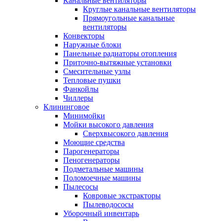
Канальные вентиляторы
Круглые канальные вентиляторы
Прямоугольные канальные
вентиляторы
Конвекторы
Наружные блоки
Панельные радиаторы отопления
Приточно-вытяжные установки
Смесительные узлы
Тепловые пушки
Фанкойлы
Чиллеры
Клининговое
Минимойки
Мойки высокого давления
Сверхвысокого давления
Моющие средства
Парогенераторы
Пеногенераторы
Подметальные машины
Поломоечные машины
Пылесосы
Ковровые экстракторы
Пылеводососы
Уборочный инвентарь