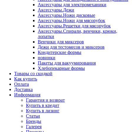
Аксессуары для электромеханики
Аксессуары.Дежи
Аксессуары.Ножи дисковые
Аксессуары.Ножи для мясорубок
Аксессуары.Решетки для мясорубок
Аксессуары.Спирали, венчики, крюки,
лопатки
Венчики для миксеров
Дежи для тестомесов и миксеров
Кондитерские формы
новинки
Пакеты для вакуумирования
Хлебопекарные формы
Товары со скидкой
Как купить
Оплата
Доставка
Информация
Гарантия и возврат
Купить в кредит
Купить в лизинг
Статьи
Бренды
Галерея
Проекты