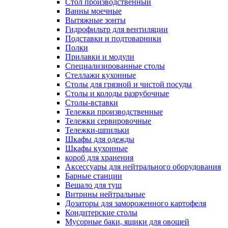
Cтол производственный
Ванны моечные
Вытяжные зонты
Гидрофильтр для вентиляции
Подставки и подтоварники
Полки
Прилавки и модули
Специализированные столы
Стеллажи кухонные
Столы для грязной и чистой посуды
Столы и колоды разрубочные
Столы-вставки
Тележки производственные
Тележки сервировочные
Тележки-шпильки
Шкафы для одежды
Шкафы кухонные
короб для хранения
Аксессуары для нейтрального оборудования
Барные станции
Вешало для туш
Витрины нейтральные
Дозаторы для замороженного картофеля
Кондитерские столы
Мусорные баки, ящики для овощей