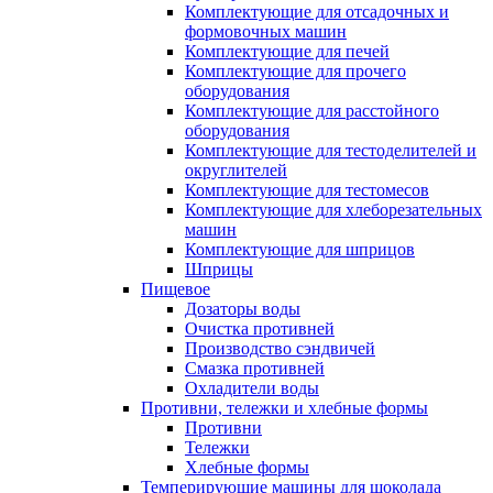
Комплектующие для отсадочных и
формовочных машин
Комплектующие для печей
Комплектующие для прочего
оборудования
Комплектующие для расстойного
оборудования
Комплектующие для тестоделителей и
округлителей
Комплектующие для тестомесов
Комплектующие для хлеборезательных
машин
Комплектующие для шприцов
Шприцы
Пищевое
Дозаторы воды
Очистка противней
Производство сэндвичей
Смазка противней
Охладители воды
Противни, тележки и хлебные формы
Противни
Тележки
Хлебные формы
Темперирующие машины для шоколада