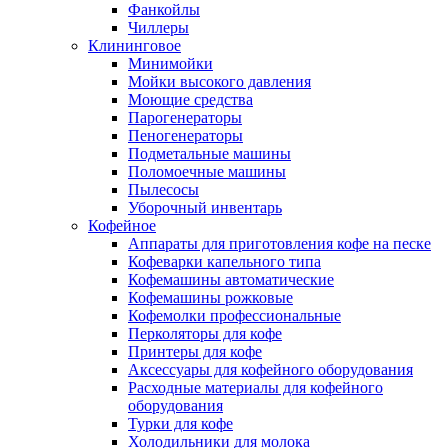
Фанкойлы
Чиллеры
Клининговое
Минимойки
Мойки высокого давления
Моющие средства
Парогенераторы
Пеногенераторы
Подметальные машины
Поломоечные машины
Пылесосы
Уборочный инвентарь
Кофейное
Аппараты для приготовления кофе на песке
Кофеварки капельного типа
Кофемашины автоматические
Кофемашины рожковые
Кофемолки профессиональные
Перколяторы для кофе
Принтеры для кофе
Аксессуары для кофейного оборудования
Расходные материалы для кофейного
оборудования
Турки для кофе
Холодильники для молока