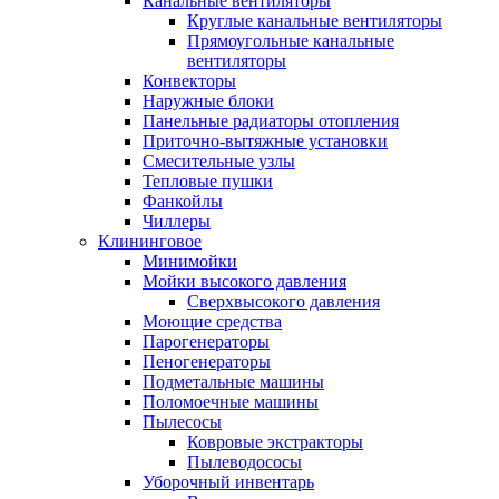
Канальные вентиляторы
Круглые канальные вентиляторы
Прямоугольные канальные
вентиляторы
Конвекторы
Наружные блоки
Панельные радиаторы отопления
Приточно-вытяжные установки
Смесительные узлы
Тепловые пушки
Фанкойлы
Чиллеры
Клининговое
Минимойки
Мойки высокого давления
Сверхвысокого давления
Моющие средства
Парогенераторы
Пеногенераторы
Подметальные машины
Поломоечные машины
Пылесосы
Ковровые экстракторы
Пылеводососы
Уборочный инвентарь