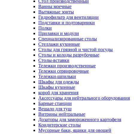
Cтол производственный
Ванны моечные
Вытяжные зонты
Гидрофильтр для вентиляции
Подставки и подтоварники
Полки
Прилавки и модули
Специализированные столы
Стеллажи кухонные
Столы для грязной и чистой посуды
Столы и колоды разрубочные
Столы-вставки
Тележки производственные
Тележки сервировочные
Тележки-шпильки
Шкафы для одежды
Шкафы кухонные
короб для хранения
Аксессуары для нейтрального оборудования
Барные станции
Вешало для туш
Витрины нейтральные
Дозаторы для замороженного картофеля
Кондитерские столы
Мусорные баки, ящики для овощей