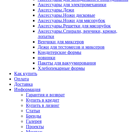
Аксессуары для электромеханики
Аксессуары.Дежи
Аксессуары.Ножи дисковые
Аксессуары.Ножи для мясорубок
Аксессуары.Решетки для мясорубок
Аксессуары.Спирали, венчики, крюки,
лопатки
Венчики для миксеров
Дежи для тестомесов и миксеров
Кондитерские формы
новинки
Пакеты для вакуумирования
Хлебопекарные формы
Как купить
Оплата
Доставка
Информация
Гарантия и возврат
Купить в кредит
Купить в лизинг
Статьи
Бренды
Галерея
Проекты
Монтаж