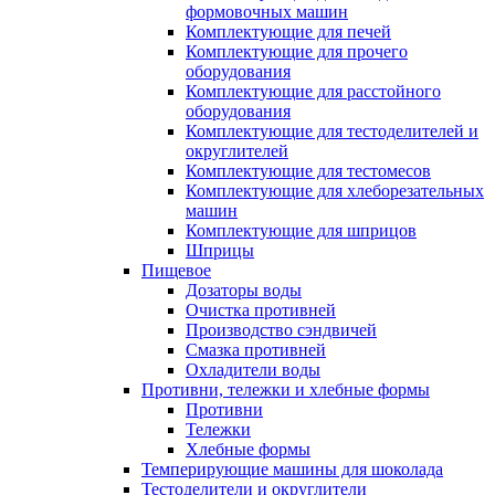
формовочных машин
Комплектующие для печей
Комплектующие для прочего
оборудования
Комплектующие для расстойного
оборудования
Комплектующие для тестоделителей и
округлителей
Комплектующие для тестомесов
Комплектующие для хлеборезательных
машин
Комплектующие для шприцов
Шприцы
Пищевое
Дозаторы воды
Очистка противней
Производство сэндвичей
Смазка противней
Охладители воды
Противни, тележки и хлебные формы
Противни
Тележки
Хлебные формы
Темперирующие машины для шоколада
Тестоделители и округлители