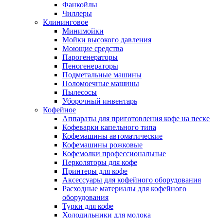
Фанкойлы
Чиллеры
Клининговое
Минимойки
Мойки высокого давления
Моющие средства
Парогенераторы
Пеногенераторы
Подметальные машины
Поломоечные машины
Пылесосы
Уборочный инвентарь
Кофейное
Аппараты для приготовления кофе на песке
Кофеварки капельного типа
Кофемашины автоматические
Кофемашины рожковые
Кофемолки профессиональные
Перколяторы для кофе
Принтеры для кофе
Аксессуары для кофейного оборудования
Расходные материалы для кофейного
оборудования
Турки для кофе
Холодильники для молока