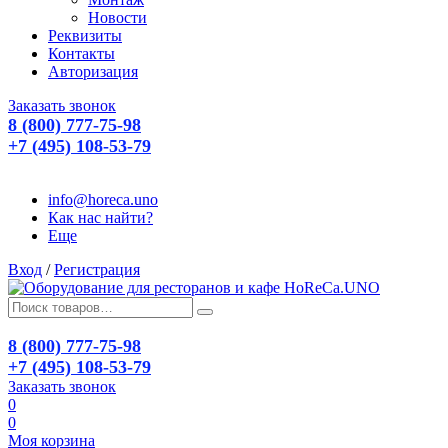
Новости
Реквизиты
Контакты
Авторизация
Заказать звонок
8 (800) 777-75-98
+7 (495) 108-53-79
info@horeca.uno
Как нас найти?
Еще
Вход
/
Регистрация
8 (800) 777-75-98
+7 (495) 108-53-79
Заказать звонок
0
0
Моя корзина