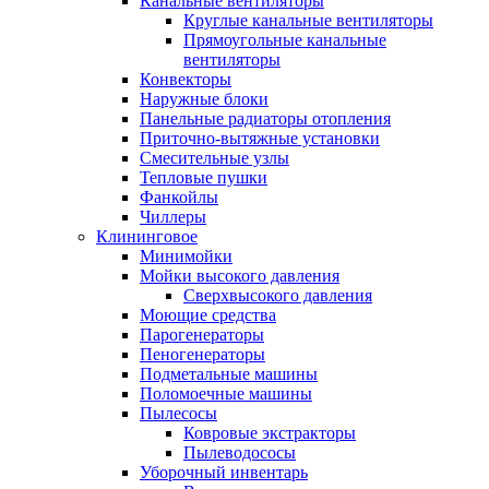
Канальные вентиляторы
Круглые канальные вентиляторы
Прямоугольные канальные
вентиляторы
Конвекторы
Наружные блоки
Панельные радиаторы отопления
Приточно-вытяжные установки
Смесительные узлы
Тепловые пушки
Фанкойлы
Чиллеры
Клининговое
Минимойки
Мойки высокого давления
Сверхвысокого давления
Моющие средства
Парогенераторы
Пеногенераторы
Подметальные машины
Поломоечные машины
Пылесосы
Ковровые экстракторы
Пылеводососы
Уборочный инвентарь