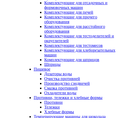
Комплектующие для отсадочных и
формовочных машин
Комплектующие для печей
Комплектующие для прочего
оборудования
Комплектующие для расстойного
оборудования
Комплектующие для тестоделителей и
округлителей
Комплектующие для тестомесов
Комплектующие для хлеборезательных
машин
Комплектующие для шприцов
Шприцы
Пищевое
Дозаторы воды
Очистка противней
Производство сэндвичей
Смазка противней
Охладители воды
Противни, тележки и хлебные формы
Противни
Тележки
Хлебные формы
Темперирующие машины для шоколада