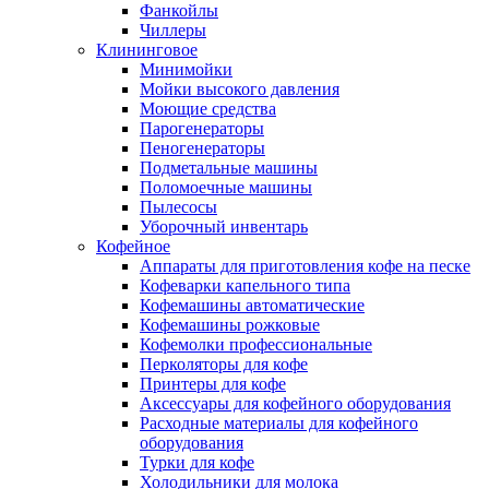
Фанкойлы
Чиллеры
Клининговое
Минимойки
Мойки высокого давления
Моющие средства
Парогенераторы
Пеногенераторы
Подметальные машины
Поломоечные машины
Пылесосы
Уборочный инвентарь
Кофейное
Аппараты для приготовления кофе на песке
Кофеварки капельного типа
Кофемашины автоматические
Кофемашины рожковые
Кофемолки профессиональные
Перколяторы для кофе
Принтеры для кофе
Аксессуары для кофейного оборудования
Расходные материалы для кофейного
оборудования
Турки для кофе
Холодильники для молока