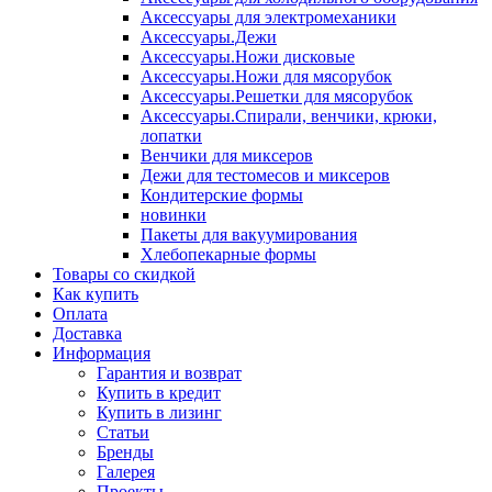
Аксессуары для электромеханики
Аксессуары.Дежи
Аксессуары.Ножи дисковые
Аксессуары.Ножи для мясорубок
Аксессуары.Решетки для мясорубок
Аксессуары.Спирали, венчики, крюки,
лопатки
Венчики для миксеров
Дежи для тестомесов и миксеров
Кондитерские формы
новинки
Пакеты для вакуумирования
Хлебопекарные формы
Товары со скидкой
Как купить
Оплата
Доставка
Информация
Гарантия и возврат
Купить в кредит
Купить в лизинг
Статьи
Бренды
Галерея
Проекты