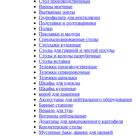
Cтол производственный
Ванны моечные
Вытяжные зонты
Гидрофильтр для вентиляции
Подставки и подтоварники
Полки
Прилавки и модули
Специализированные столы
Стеллажи кухонные
Столы для грязной и чистой посуды
Столы и колоды разрубочные
Столы-вставки
Тележки производственные
Тележки сервировочные
Тележки-шпильки
Шкафы для одежды
Шкафы кухонные
короб для хранения
Аксессуары для нейтрального оборудования
Барные станции
Вешало для туш
Витрины нейтральные
Дозаторы для замороженного картофеля
Кондитерские столы
Мусорные баки, ящики для овощей