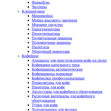
Фанкойлы
Чиллеры
Клининговое
Минимойки
Мойки высокого давления
Моющие средства
Парогенераторы
Пеногенераторы
Подметальные машины
Поломоечные машины
Пылесосы
Уборочный инвентарь
Кофейное
Аппараты для приготовления кофе на песке
Кофеварки капельного типа
Кофемашины автоматические
Кофемашины рожковые
Кофемолки профессиональные
Перколяторы для кофе
Принтеры для кофе
Аксессуары для кофейного оборудования
Расходные материалы для кофейного
оборудования
Турки для кофе
Холодильники для молока