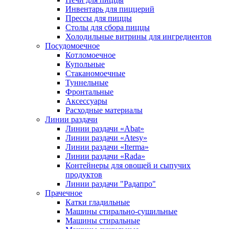
Инвентарь для пиццерий
Прессы для пиццы
Столы для сбора пиццы
Холодильные витрины для ингредиентов
Посудомоечное
Котломоечное
Купольные
Стаканомоечные
Туннельные
Фронтальные
Аксессуары
Расходные материалы
Линии раздачи
Линии раздачи «Abat»
Линии раздачи «Atesy»
Линии раздачи «Iterma»
Линии раздачи «Rada»
Контейнеры для овощей и сыпучих
продуктов
Линии раздачи "Радапро"
Прачечное
Катки гладильные
Машины стирально-сушильные
Машины стиральные