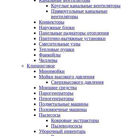
Канальные вентиляторы
Круглые канальные вентиляторы
Прямоугольные канальные
вентиляторы
Конвекторы
Наружные блоки
Панельные радиаторы отопления
Приточно-вытяжные установки
Смесительные узлы
Тепловые пушки
Фанкойлы
Чиллеры
Клининговое
Минимойки
Мойки высокого давления
Сверхвысокого давления
Моющие средства
Парогенераторы
Пеногенераторы
Подметальные машины
Поломоечные машины
Пылесосы
Ковровые экстракторы
Пылеводососы
Уборочный инвентарь