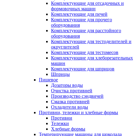
Комплектующие для отсадочных и
формовочных машин
Комплектующие для печей
Комплектующие для прочего
оборудования
Комплектующие для расстойного
оборудования
Комплектующие для тестоделителей и
округлителей
Комплектующие для тестомесов
Комплектующие для хлеборезательных
машин
Комплектующие для шприцов
Шприцы
Пищевое
Дозаторы воды
Очистка противней
Производство сэндвичей
Смазка противней
Охладители воды
Противни, тележки и хлебные формы
Противни
Тележки
Хлебные формы
Темперирующие машины для шоколада