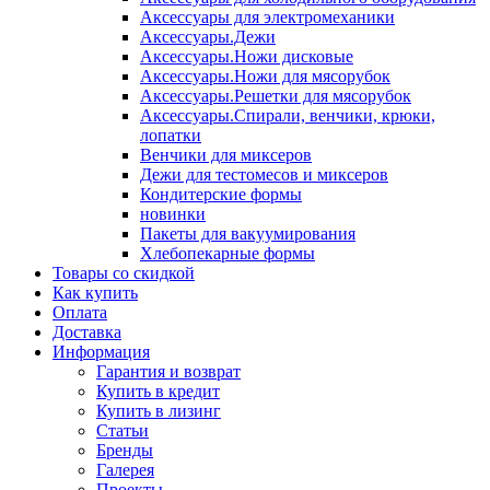
Аксессуары для электромеханики
Аксессуары.Дежи
Аксессуары.Ножи дисковые
Аксессуары.Ножи для мясорубок
Аксессуары.Решетки для мясорубок
Аксессуары.Спирали, венчики, крюки,
лопатки
Венчики для миксеров
Дежи для тестомесов и миксеров
Кондитерские формы
новинки
Пакеты для вакуумирования
Хлебопекарные формы
Товары со скидкой
Как купить
Оплата
Доставка
Информация
Гарантия и возврат
Купить в кредит
Купить в лизинг
Статьи
Бренды
Галерея
Проекты