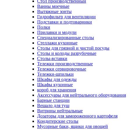
Cтол производственный
Ванны моечные
Вытяжные зонты
Гидрофильтр для вентиляции
Подставки и подтоварники
Полки
Прилавки и модули
Специализированные столы
Стеллажи кухонные
Столы для грязной и чистой посуды
Столы и колоды разрубочные
Столы-вставки
Тележки производственные
Тележки сервировочные
Тележки-шпильки
Шкафы для одежды
Шкафы кухонные
короб для хранения
Аксессуары для нейтрального оборудования
Барные станции
Вешало для туш
Витрины нейтральные
Дозаторы для замороженного картофеля
Кондитерские столы
Мусорные баки, ящики для овощей