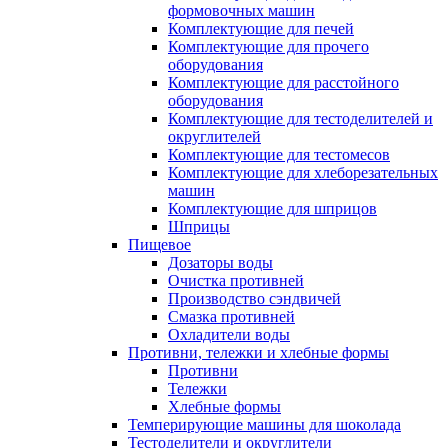
формовочных машин
Комплектующие для печей
Комплектующие для прочего
оборудования
Комплектующие для расстойного
оборудования
Комплектующие для тестоделителей и
округлителей
Комплектующие для тестомесов
Комплектующие для хлеборезательных
машин
Комплектующие для шприцов
Шприцы
Пищевое
Дозаторы воды
Очистка противней
Производство сэндвичей
Смазка противней
Охладители воды
Противни, тележки и хлебные формы
Противни
Тележки
Хлебные формы
Темперирующие машины для шоколада
Тестоделители и округлители