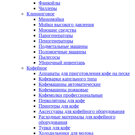
Фанкойлы
Чиллеры
Клининговое
Минимойки
Мойки высокого давления
Моющие средства
Парогенераторы
Пеногенераторы
Подметальные машины
Поломоечные машины
Пылесосы
Уборочный инвентарь
Кофейное
Аппараты для приготовления кофе на песке
Кофеварки капельного типа
Кофемашины автоматические
Кофемашины рожковые
Кофемолки профессиональные
Перколяторы для кофе
Принтеры для кофе
Аксессуары для кофейного оборудования
Расходные материалы для кофейного
оборудования
Турки для кофе
Холодильники для молока