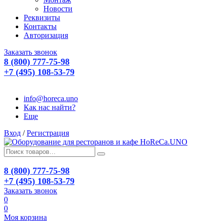
Новости
Реквизиты
Контакты
Авторизация
Заказать звонок
8 (800) 777-75-98
+7 (495) 108-53-79
info@horeca.uno
Как нас найти?
Еще
Вход
/
Регистрация
8 (800) 777-75-98
+7 (495) 108-53-79
Заказать звонок
0
0
Моя корзина