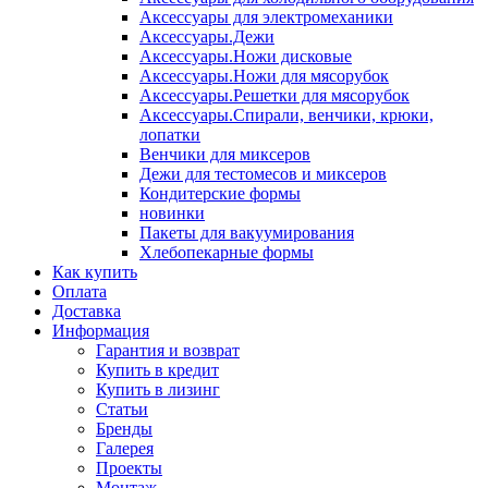
Аксессуары для электромеханики
Аксессуары.Дежи
Аксессуары.Ножи дисковые
Аксессуары.Ножи для мясорубок
Аксессуары.Решетки для мясорубок
Аксессуары.Спирали, венчики, крюки,
лопатки
Венчики для миксеров
Дежи для тестомесов и миксеров
Кондитерские формы
новинки
Пакеты для вакуумирования
Хлебопекарные формы
Как купить
Оплата
Доставка
Информация
Гарантия и возврат
Купить в кредит
Купить в лизинг
Статьи
Бренды
Галерея
Проекты
Монтаж