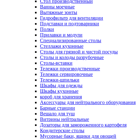
Cтол производственный
Ванны моечные
Вытяжные зонты
Гидрофильтр для вентиляции
Подставки и подтоварники
Полки
Прилавки и модули
Специализированные столы
Стеллажи кухонные
Столы для грязной и чистой посуды
Столы и колоды разрубочные
Столы-вставки
Тележки производственные
Тележки сервировочные
Тележки-шпильки
Шкафы для одежды
Шкафы кухонные
короб для хранения
Аксессуары для нейтрального оборудования
Барные станции
Вешало для туш
Витрины нейтральные
Дозаторы для замороженного картофеля
Кондитерские столы
Мусорные баки, ящики для овощей