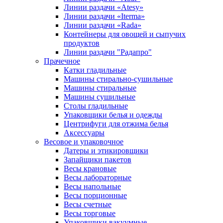
Линии раздачи «Atesy»
Линии раздачи «Iterma»
Линии раздачи «Rada»
Контейнеры для овощей и сыпучих
продуктов
Линии раздачи "Радапро"
Прачечное
Катки гладильные
Машины стирально-сушильные
Машины стиральные
Машины сушильные
Столы гладильные
Упаковщики белья и одежды
Центрифуги для отжима белья
Аксессуары
Весовое и упаковочное
Датеры и этикировщики
Запайщики пакетов
Весы крановые
Весы лабораторные
Весы напольные
Весы порционные
Весы счетные
Весы торговые
Упаковщики вакуумные