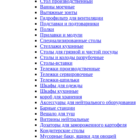
Cтол производственный
Ванны моечные
Вытяжные зонты
Гидрофильтр для вентиляции
Подставки и подтоварники
Полки
Прилавки и модули
Специализированные столы
Стеллажи кухонные
Столы для грязной и чистой посуды
Столы и колоды разрубочные
Столы-вставки
Тележки производственные
Тележки сервировочные
Тележки-шпильки
Шкафы для одежды
Шкафы кухонные
короб для хранения
Аксессуары для нейтрального оборудования
Барные станции
Вешало для туш
Витрины нейтральные
Дозаторы для замороженного картофеля
Кондитерские столы
Мусорные баки, ящики для овощей