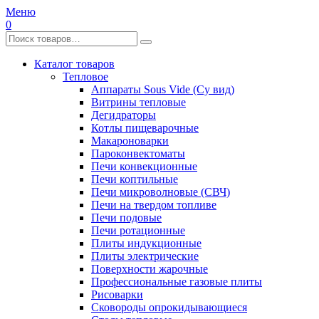
Меню
0
Каталог товаров
Тепловое
Аппараты Sous Vide (Су вид)
Витрины тепловые
Дегидраторы
Котлы пищеварочные
Макароноварки
Пароконвектоматы
Печи конвекционные
Печи коптильные
Печи микроволновые (СВЧ)
Печи на твердом топливе
Печи подовые
Печи ротационные
Плиты индукционные
Плиты электрические
Поверхности жарочные
Профессиональные газовые плиты
Рисоварки
Сковороды опрокидывающиеся