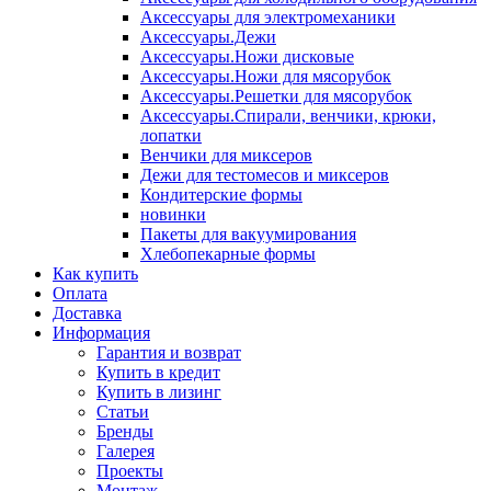
Аксессуары для электромеханики
Аксессуары.Дежи
Аксессуары.Ножи дисковые
Аксессуары.Ножи для мясорубок
Аксессуары.Решетки для мясорубок
Аксессуары.Спирали, венчики, крюки,
лопатки
Венчики для миксеров
Дежи для тестомесов и миксеров
Кондитерские формы
новинки
Пакеты для вакуумирования
Хлебопекарные формы
Как купить
Оплата
Доставка
Информация
Гарантия и возврат
Купить в кредит
Купить в лизинг
Статьи
Бренды
Галерея
Проекты
Монтаж