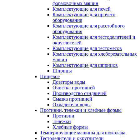
формовочных машин
Комплектующие для печей
Комплектующие для прочего
оборудования
Комплектующие для расстойного
оборудования
Комплектующие для тестоделителей и
округлителей
Комплектующие для тестомесов
Комплектующие для хлеборезательных
машин
Комплектующие для шприцов
Шприцы
Пищевое
Дозаторы воды
Очистка противней
Производство сэндвичей
Смазка противней
Охладители воды
Противни, тележки и хлебные формы
Противни
Тележки
Хлебные формы
Темперирующие машины для шоколада
Тестоделители и округлители