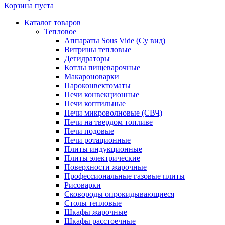
Корзина пуста
Каталог товаров
Тепловое
Аппараты Sous Vide (Су вид)
Витрины тепловые
Дегидраторы
Котлы пищеварочные
Макароноварки
Пароконвектоматы
Печи конвекционные
Печи коптильные
Печи микроволновые (СВЧ)
Печи на твердом топливе
Печи подовые
Печи ротационные
Плиты индукционные
Плиты электрические
Поверхности жарочные
Профессиональные газовые плиты
Рисоварки
Сковороды опрокидывающиеся
Столы тепловые
Шкафы жарочные
Шкафы расстоечные