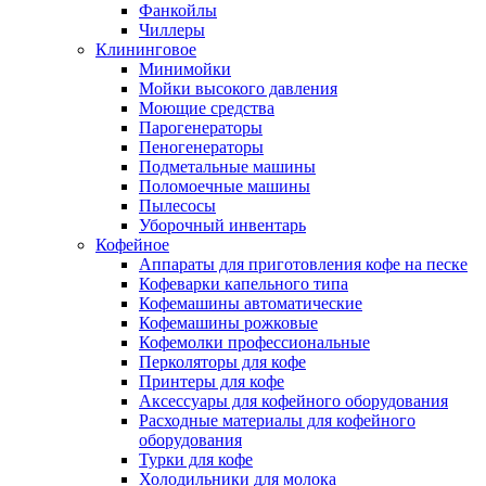
Фанкойлы
Чиллеры
Клининговое
Минимойки
Мойки высокого давления
Моющие средства
Парогенераторы
Пеногенераторы
Подметальные машины
Поломоечные машины
Пылесосы
Уборочный инвентарь
Кофейное
Аппараты для приготовления кофе на песке
Кофеварки капельного типа
Кофемашины автоматические
Кофемашины рожковые
Кофемолки профессиональные
Перколяторы для кофе
Принтеры для кофе
Аксессуары для кофейного оборудования
Расходные материалы для кофейного
оборудования
Турки для кофе
Холодильники для молока