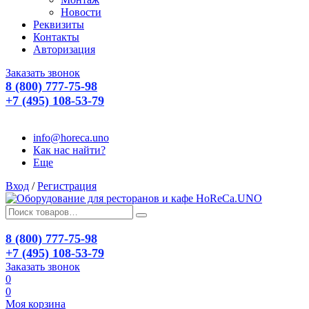
Новости
Реквизиты
Контакты
Авторизация
Заказать звонок
8 (800) 777-75-98
+7 (495) 108-53-79
info@horeca.uno
Как нас найти?
Еще
Вход
/
Регистрация
8 (800) 777-75-98
+7 (495) 108-53-79
Заказать звонок
0
0
Моя корзина