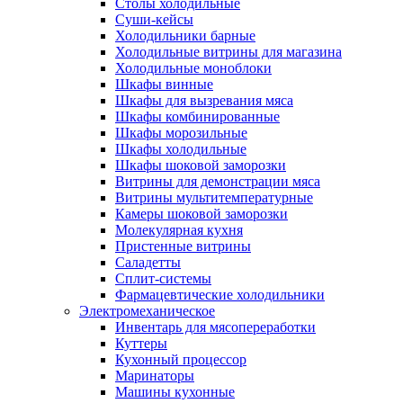
Столы холодильные
Суши-кейсы
Холодильники барные
Холодильные витрины для магазина
Холодильные моноблоки
Шкафы винные
Шкафы для вызревания мяса
Шкафы комбинированные
Шкафы морозильные
Шкафы холодильные
Шкафы шоковой заморозки
Витрины для демонстрации мяса
Витрины мультитемпературные
Камеры шоковой заморозки
Молекулярная кухня
Пристенные витрины
Саладетты
Сплит-системы
Фармацевтические холодильники
Электромеханическое
Инвентарь для мясопереработки
Куттеры
Кухонный процессор
Маринаторы
Машины кухонные