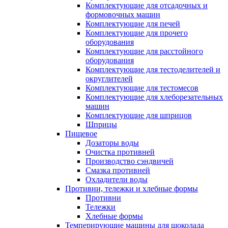
Комплектующие для отсадочных и
формовочных машин
Комплектующие для печей
Комплектующие для прочего
оборудования
Комплектующие для расстойного
оборудования
Комплектующие для тестоделителей и
округлителей
Комплектующие для тестомесов
Комплектующие для хлеборезательных
машин
Комплектующие для шприцов
Шприцы
Пищевое
Дозаторы воды
Очистка противней
Производство сэндвичей
Смазка противней
Охладители воды
Противни, тележки и хлебные формы
Противни
Тележки
Хлебные формы
Темперирующие машины для шоколада