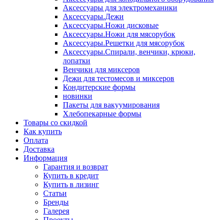
Аксессуары для электромеханики
Аксессуары.Дежи
Аксессуары.Ножи дисковые
Аксессуары.Ножи для мясорубок
Аксессуары.Решетки для мясорубок
Аксессуары.Спирали, венчики, крюки,
лопатки
Венчики для миксеров
Дежи для тестомесов и миксеров
Кондитерские формы
новинки
Пакеты для вакуумирования
Хлебопекарные формы
Товары со скидкой
Как купить
Оплата
Доставка
Информация
Гарантия и возврат
Купить в кредит
Купить в лизинг
Статьи
Бренды
Галерея
Проекты