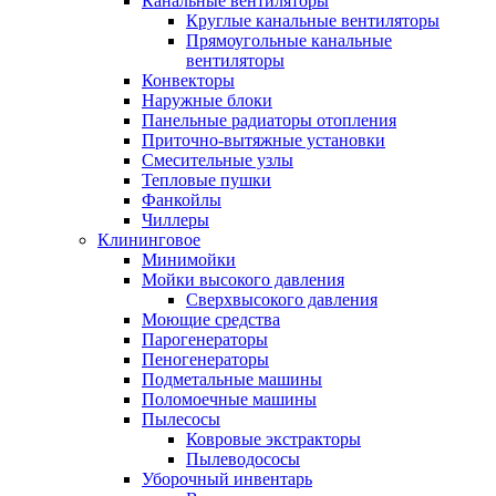
Канальные вентиляторы
Круглые канальные вентиляторы
Прямоугольные канальные
вентиляторы
Конвекторы
Наружные блоки
Панельные радиаторы отопления
Приточно-вытяжные установки
Смесительные узлы
Тепловые пушки
Фанкойлы
Чиллеры
Клининговое
Минимойки
Мойки высокого давления
Сверхвысокого давления
Моющие средства
Парогенераторы
Пеногенераторы
Подметальные машины
Поломоечные машины
Пылесосы
Ковровые экстракторы
Пылеводососы
Уборочный инвентарь