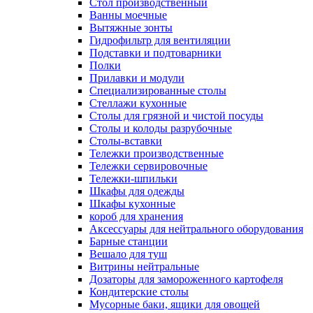
Cтол производственный
Ванны моечные
Вытяжные зонты
Гидрофильтр для вентиляции
Подставки и подтоварники
Полки
Прилавки и модули
Специализированные столы
Стеллажи кухонные
Столы для грязной и чистой посуды
Столы и колоды разрубочные
Столы-вставки
Тележки производственные
Тележки сервировочные
Тележки-шпильки
Шкафы для одежды
Шкафы кухонные
короб для хранения
Аксессуары для нейтрального оборудования
Барные станции
Вешало для туш
Витрины нейтральные
Дозаторы для замороженного картофеля
Кондитерские столы
Мусорные баки, ящики для овощей