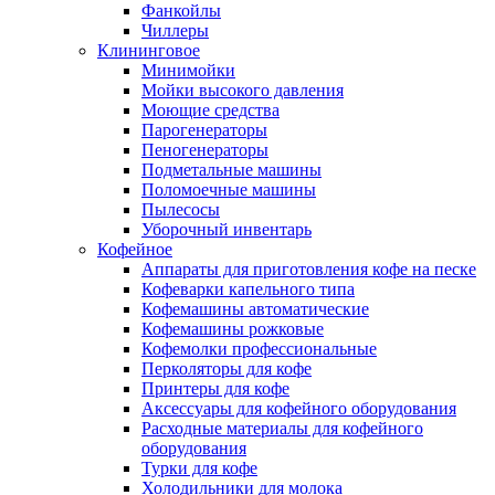
Фанкойлы
Чиллеры
Клининговое
Минимойки
Мойки высокого давления
Моющие средства
Парогенераторы
Пеногенераторы
Подметальные машины
Поломоечные машины
Пылесосы
Уборочный инвентарь
Кофейное
Аппараты для приготовления кофе на песке
Кофеварки капельного типа
Кофемашины автоматические
Кофемашины рожковые
Кофемолки профессиональные
Перколяторы для кофе
Принтеры для кофе
Аксессуары для кофейного оборудования
Расходные материалы для кофейного
оборудования
Турки для кофе
Холодильники для молока