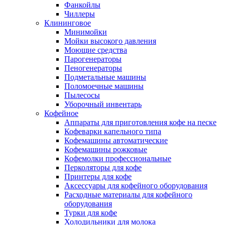
Фанкойлы
Чиллеры
Клининговое
Минимойки
Мойки высокого давления
Моющие средства
Парогенераторы
Пеногенераторы
Подметальные машины
Поломоечные машины
Пылесосы
Уборочный инвентарь
Кофейное
Аппараты для приготовления кофе на песке
Кофеварки капельного типа
Кофемашины автоматические
Кофемашины рожковые
Кофемолки профессиональные
Перколяторы для кофе
Принтеры для кофе
Аксессуары для кофейного оборудования
Расходные материалы для кофейного
оборудования
Турки для кофе
Холодильники для молока