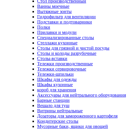
Cтол производственный
Ванны моечные
Вытяжные зонты
Гидрофильтр для вентиляции
Подставки и подтоварники
Полки
Прилавки и модули
Специализированные столы
Стеллажи кухонные
Столы для грязной и чистой посуды
Столы и колоды разрубочные
Столы-вставки
Тележки производственные
Тележки сервировочные
Тележки-шпильки
Шкафы для одежды
Шкафы кухонные
короб для хранения
Аксессуары для нейтрального оборудования
Барные станции
Вешало для туш
Витрины нейтральные
Дозаторы для замороженного картофеля
Кондитерские столы
Мусорные баки, ящики для овощей