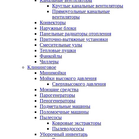
Канальные вентиляторы
Круглые канальные вентиляторы
Прямоугольные канальные
вентиляторы
Конвекторы
Наружные блоки
Панельные радиаторы отопления
Приточно-вытяжные установки
Смесительные узлы
Тепловые пушки
Фанкойлы
Чиллеры
Клининговое
Минимойки
Мойки высокого давления
Сверхвысокого давления
Моющие средства
Парогенераторы
Пеногенераторы
Подметальные машины
Поломоечные машины
Пылесосы
Ковровые экстракторы
Пылеводососы
Уборочный инвентарь