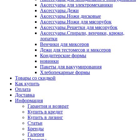
Аксессуары для электромеханики
Аксессуары.Дежи
Аксессуары.Ножи дисковые
Аксессуары.Ножи для мясорубок
Аксессуары.Решетки для мясорубок
Аксессуары.Спирали, венчики, крюки,
лопатки
Венчики для миксеров
Дежи для тестомесов и миксеров
Кондитерские формы
новинки
Пакеты для вакуумирования
Хлебопекарные формы
Товары со скидкой
Как купить
Оплата
Доставка
Информация
Гарантия и возврат
Купить в кредит
Купить в лизинг
Статьи
Бренды
Галерея
Проекты