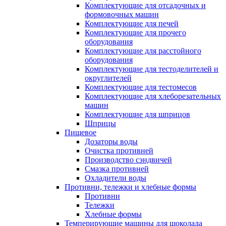
Комплектующие для отсадочных и
формовочных машин
Комплектующие для печей
Комплектующие для прочего
оборудования
Комплектующие для расстойного
оборудования
Комплектующие для тестоделителей и
округлителей
Комплектующие для тестомесов
Комплектующие для хлеборезательных
машин
Комплектующие для шприцов
Шприцы
Пищевое
Дозаторы воды
Очистка противней
Производство сэндвичей
Смазка противней
Охладители воды
Противни, тележки и хлебные формы
Противни
Тележки
Хлебные формы
Темперирующие машины для шоколада