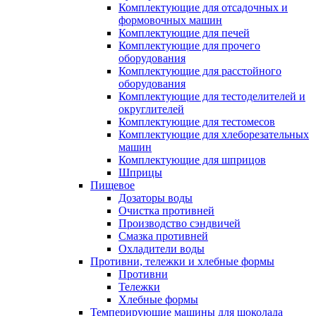
Комплектующие для отсадочных и
формовочных машин
Комплектующие для печей
Комплектующие для прочего
оборудования
Комплектующие для расстойного
оборудования
Комплектующие для тестоделителей и
округлителей
Комплектующие для тестомесов
Комплектующие для хлеборезательных
машин
Комплектующие для шприцов
Шприцы
Пищевое
Дозаторы воды
Очистка противней
Производство сэндвичей
Смазка противней
Охладители воды
Противни, тележки и хлебные формы
Противни
Тележки
Хлебные формы
Темперирующие машины для шоколада