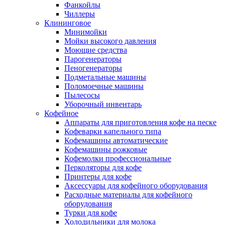
Фанкойлы
Чиллеры
Клининговое
Минимойки
Мойки высокого давления
Моющие средства
Парогенераторы
Пеногенераторы
Подметальные машины
Поломоечные машины
Пылесосы
Уборочный инвентарь
Кофейное
Аппараты для приготовления кофе на песке
Кофеварки капельного типа
Кофемашины автоматические
Кофемашины рожковые
Кофемолки профессиональные
Перколяторы для кофе
Принтеры для кофе
Аксессуары для кофейного оборудования
Расходные материалы для кофейного
оборудования
Турки для кофе
Холодильники для молока