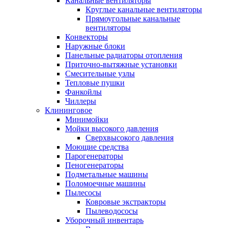
Канальные вентиляторы
Круглые канальные вентиляторы
Прямоугольные канальные
вентиляторы
Конвекторы
Наружные блоки
Панельные радиаторы отопления
Приточно-вытяжные установки
Смесительные узлы
Тепловые пушки
Фанкойлы
Чиллеры
Клининговое
Минимойки
Мойки высокого давления
Сверхвысокого давления
Моющие средства
Парогенераторы
Пеногенераторы
Подметальные машины
Поломоечные машины
Пылесосы
Ковровые экстракторы
Пылеводососы
Уборочный инвентарь