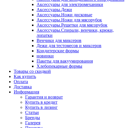
Аксессуары для электромеханики
Аксессуары.Дежи
Аксессуары.Ножи дисковые
Аксессуары.Ножи для мясорубок
Аксессуары.Решетки для мясорубок
Аксессуары.Спирали, венчики, крюки,
лопатки
Венчики для миксеров
Дежи для тестомесов и миксеров
Кондитерские формы
новинки
Пакеты для вакуумирования
Хлебопекарные формы
Товары со скидкой
Как купить
Оплата
Доставка
Информация
Гарантия и возврат
Купить в кредит
Купить в лизинг
Статьи
Бренды
Галерея
Проекты