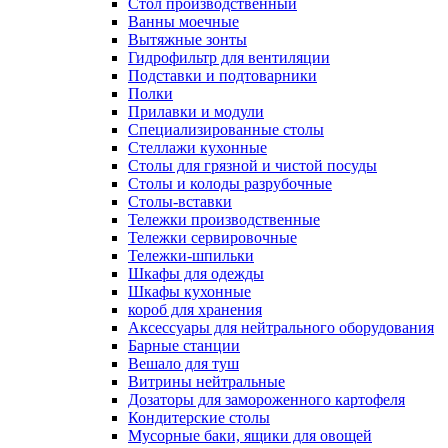
Cтол производственный
Ванны моечные
Вытяжные зонты
Гидрофильтр для вентиляции
Подставки и подтоварники
Полки
Прилавки и модули
Специализированные столы
Стеллажи кухонные
Столы для грязной и чистой посуды
Столы и колоды разрубочные
Столы-вставки
Тележки производственные
Тележки сервировочные
Тележки-шпильки
Шкафы для одежды
Шкафы кухонные
короб для хранения
Аксессуары для нейтрального оборудования
Барные станции
Вешало для туш
Витрины нейтральные
Дозаторы для замороженного картофеля
Кондитерские столы
Мусорные баки, ящики для овощей