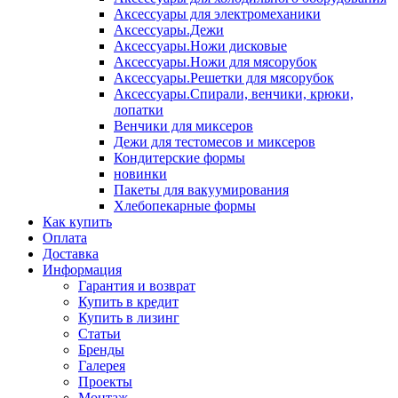
Аксессуары для электромеханики
Аксессуары.Дежи
Аксессуары.Ножи дисковые
Аксессуары.Ножи для мясорубок
Аксессуары.Решетки для мясорубок
Аксессуары.Спирали, венчики, крюки,
лопатки
Венчики для миксеров
Дежи для тестомесов и миксеров
Кондитерские формы
новинки
Пакеты для вакуумирования
Хлебопекарные формы
Как купить
Оплата
Доставка
Информация
Гарантия и возврат
Купить в кредит
Купить в лизинг
Статьи
Бренды
Галерея
Проекты
Монтаж