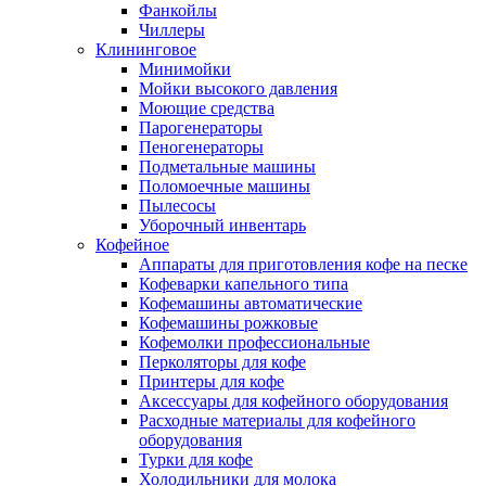
Фанкойлы
Чиллеры
Клининговое
Минимойки
Мойки высокого давления
Моющие средства
Парогенераторы
Пеногенераторы
Подметальные машины
Поломоечные машины
Пылесосы
Уборочный инвентарь
Кофейное
Аппараты для приготовления кофе на песке
Кофеварки капельного типа
Кофемашины автоматические
Кофемашины рожковые
Кофемолки профессиональные
Перколяторы для кофе
Принтеры для кофе
Аксессуары для кофейного оборудования
Расходные материалы для кофейного
оборудования
Турки для кофе
Холодильники для молока