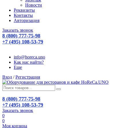
Новости
Реквизиты
Контакты
Авторизация
Заказать звонок
8 (800) 777-75-98
+7 (495) 108-53-79
info@horeca.uno
Как нас найти?
Еще
Вход
/
Регистрация
8 (800) 777-75-98
+7 (495) 108-53-79
Заказать звонок
0
0
Моя корзина