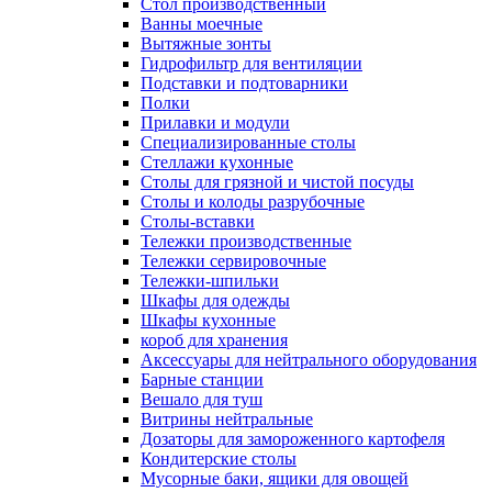
Cтол производственный
Ванны моечные
Вытяжные зонты
Гидрофильтр для вентиляции
Подставки и подтоварники
Полки
Прилавки и модули
Специализированные столы
Стеллажи кухонные
Столы для грязной и чистой посуды
Столы и колоды разрубочные
Столы-вставки
Тележки производственные
Тележки сервировочные
Тележки-шпильки
Шкафы для одежды
Шкафы кухонные
короб для хранения
Аксессуары для нейтрального оборудования
Барные станции
Вешало для туш
Витрины нейтральные
Дозаторы для замороженного картофеля
Кондитерские столы
Мусорные баки, ящики для овощей