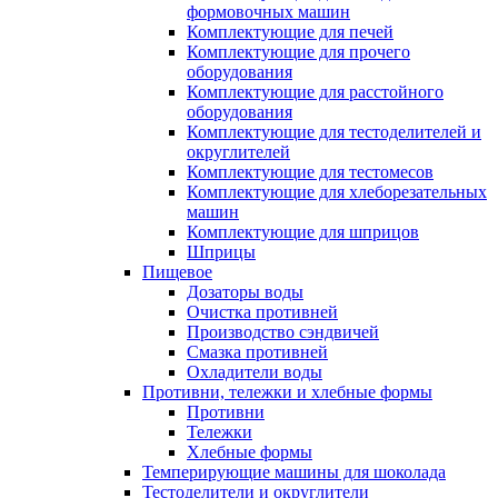
формовочных машин
Комплектующие для печей
Комплектующие для прочего
оборудования
Комплектующие для расстойного
оборудования
Комплектующие для тестоделителей и
округлителей
Комплектующие для тестомесов
Комплектующие для хлеборезательных
машин
Комплектующие для шприцов
Шприцы
Пищевое
Дозаторы воды
Очистка противней
Производство сэндвичей
Смазка противней
Охладители воды
Противни, тележки и хлебные формы
Противни
Тележки
Хлебные формы
Темперирующие машины для шоколада
Тестоделители и округлители