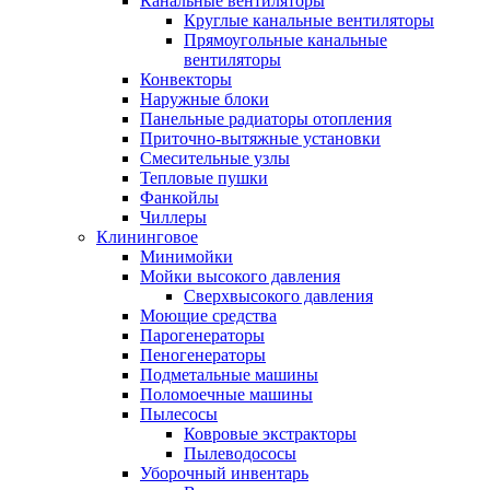
Канальные вентиляторы
Круглые канальные вентиляторы
Прямоугольные канальные
вентиляторы
Конвекторы
Наружные блоки
Панельные радиаторы отопления
Приточно-вытяжные установки
Смесительные узлы
Тепловые пушки
Фанкойлы
Чиллеры
Клининговое
Минимойки
Мойки высокого давления
Сверхвысокого давления
Моющие средства
Парогенераторы
Пеногенераторы
Подметальные машины
Поломоечные машины
Пылесосы
Ковровые экстракторы
Пылеводососы
Уборочный инвентарь