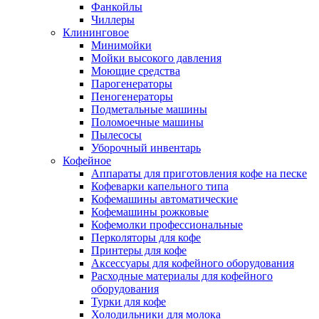
Фанкойлы
Чиллеры
Клининговое
Минимойки
Мойки высокого давления
Моющие средства
Парогенераторы
Пеногенераторы
Подметальные машины
Поломоечные машины
Пылесосы
Уборочный инвентарь
Кофейное
Аппараты для приготовления кофе на песке
Кофеварки капельного типа
Кофемашины автоматические
Кофемашины рожковые
Кофемолки профессиональные
Перколяторы для кофе
Принтеры для кофе
Аксессуары для кофейного оборудования
Расходные материалы для кофейного
оборудования
Турки для кофе
Холодильники для молока