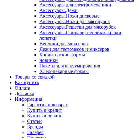
Аксессуары для электромеханики
Аксессуары.Дежи
Аксессуары.Ножи дисковые
Аксессуары.Ножи для мясорубок
Аксессуары.Решетки для мясорубок
Аксессуары.Спирали, венчики, крюки,
лопатки
Венчики для миксеров
Дежи для тестомесов и миксеров
Кондитерские формы
новинки
Пакеты для вакуумирования
Хлебопекарные формы
Товары со скидкой
Как купить
Оплата
Доставка
Информация
Гарантия и возврат
Купить в кредит
Купить в лизинг
Статьи
Бренды
Галерея
Проекты