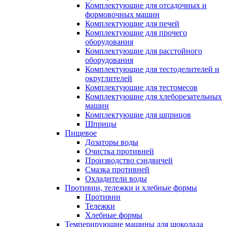
Комплектующие для отсадочных и
формовочных машин
Комплектующие для печей
Комплектующие для прочего
оборудования
Комплектующие для расстойного
оборудования
Комплектующие для тестоделителей и
округлителей
Комплектующие для тестомесов
Комплектующие для хлеборезательных
машин
Комплектующие для шприцов
Шприцы
Пищевое
Дозаторы воды
Очистка противней
Производство сэндвичей
Смазка противней
Охладители воды
Противни, тележки и хлебные формы
Противни
Тележки
Хлебные формы
Темперирующие машины для шоколада