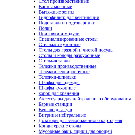
Cтол производственный
Ванны моечные
Вытяжные зонты
Гидрофильтр для вентиляции
Подставки и подтоварники
Полки
Прилавки и модули
Специализированные столы
Стеллажи кухонные
Столы для грязной и чистой посуды
Столы и колоды разрубочные
Столы-вставки
Тележки производственные
Тележки сервировочные
Тележки-шпильки
Шкафы для одежды
Шкафы кухонные
короб для хранения
Аксессуары для нейтрального оборудования
Барные станции
Вешало для туш
Витрины нейтральные
Дозаторы для замороженного картофеля
Кондитерские столы
Мусорные баки, ящики для овощей