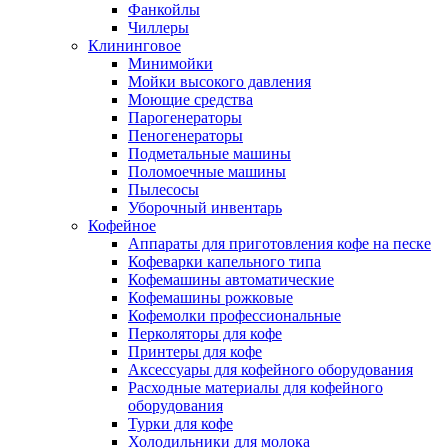
Фанкойлы
Чиллеры
Клининговое
Минимойки
Мойки высокого давления
Моющие средства
Парогенераторы
Пеногенераторы
Подметальные машины
Поломоечные машины
Пылесосы
Уборочный инвентарь
Кофейное
Аппараты для приготовления кофе на песке
Кофеварки капельного типа
Кофемашины автоматические
Кофемашины рожковые
Кофемолки профессиональные
Перколяторы для кофе
Принтеры для кофе
Аксессуары для кофейного оборудования
Расходные материалы для кофейного
оборудования
Турки для кофе
Холодильники для молока