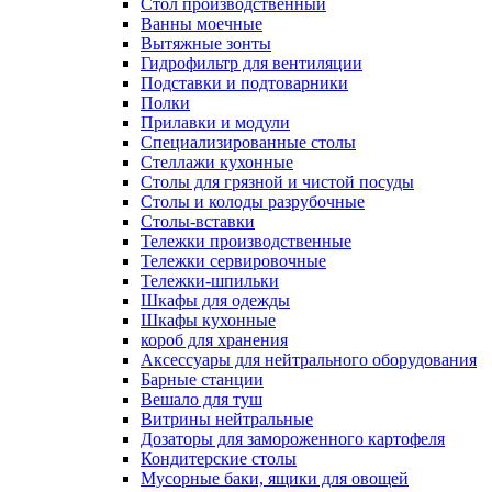
Cтол производственный
Ванны моечные
Вытяжные зонты
Гидрофильтр для вентиляции
Подставки и подтоварники
Полки
Прилавки и модули
Специализированные столы
Стеллажи кухонные
Столы для грязной и чистой посуды
Столы и колоды разрубочные
Столы-вставки
Тележки производственные
Тележки сервировочные
Тележки-шпильки
Шкафы для одежды
Шкафы кухонные
короб для хранения
Аксессуары для нейтрального оборудования
Барные станции
Вешало для туш
Витрины нейтральные
Дозаторы для замороженного картофеля
Кондитерские столы
Мусорные баки, ящики для овощей