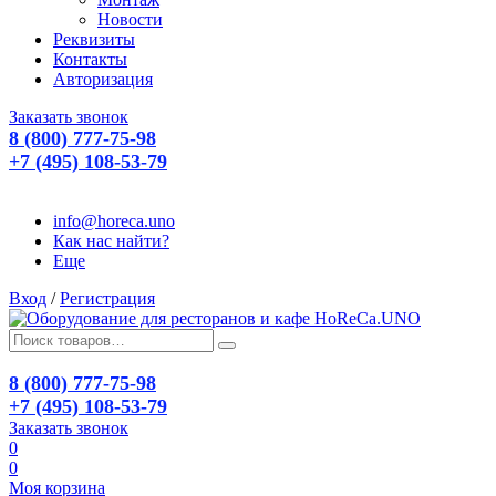
Новости
Реквизиты
Контакты
Авторизация
Заказать звонок
8 (800) 777-75-98
+7 (495) 108-53-79
info@horeca.uno
Как нас найти?
Еще
Вход
/
Регистрация
8 (800) 777-75-98
+7 (495) 108-53-79
Заказать звонок
0
0
Моя корзина