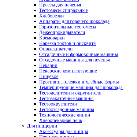
Прессы для печенья
Тестомесы спиральные
Хлеборезки
Аппараты для горячего шоколада
Горизонтальные тестомесы
Дежеопрокидыватели
Кремоварки
Нарезка тортов и бисквита
Опрыскиватели
Отсадочные и формовочные машины
Отсадочные машины для печенья
Пекарни
Пекарские комплектующие
Пищевое
Противни, тележки и хлебные формы
Темперирующие машины для шоколада
Тестоделители и округлители
Тестозакаточные машины
Тестоокруглители
Тестоотсадочные машины
Технологические линии
Хлебопекарная печь
Для пиццерии
Аксессуары для пиццы
Печи для пиццы