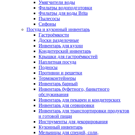
Умягчители воды
Фильтры водоподготовки
Фильтры для воды Brita
Пылесосы
Сифоны
Посуда и кухонный инвентарь
Гастроёмкости
Доски разделочные
Инвентарь для кухни
Кондитерский инвентарь
Крышки для гастроёмкостей
Наплитная посуда
Подносы
Противни и решетки
Термоконтейнеры
Инвентарь барный
Инвентарь буфетного, банкетного
обслуживания
Инвентарь для пекарен и кондитерских
Инвентарь для сервировки
Инвентарь для транспортировки продуктов
и готовой пищи
Инструменты для декорирования
Кухонный инвентарь
Мельницы для специй, соли,