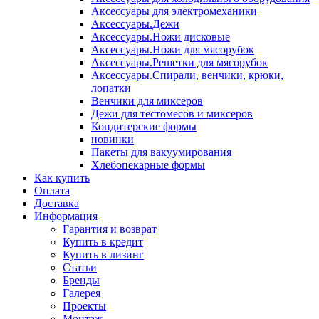
Аксессуары для электромеханики
Аксессуары.Дежи
Аксессуары.Ножи дисковые
Аксессуары.Ножи для мясорубок
Аксессуары.Решетки для мясорубок
Аксессуары.Спирали, венчики, крюки,
лопатки
Венчики для миксеров
Дежи для тестомесов и миксеров
Кондитерские формы
новинки
Пакеты для вакуумирования
Хлебопекарные формы
Как купить
Оплата
Доставка
Информация
Гарантия и возврат
Купить в кредит
Купить в лизинг
Статьи
Бренды
Галерея
Проекты
Монтаж