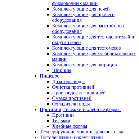
формовочных машин
Комплектующие для печей
Комплектующие для прочего
оборудования
Комплектующие для расстойного
оборудования
Комплектующие для тестоделителей и
округлителей
Комплектующие для тестомесов
Комплектующие для хлеборезательных
машин
Комплектующие для шприцов
Шприцы
Пищевое
Дозаторы воды
Очистка противней
Производство сэндвичей
Смазка противней
Охладители воды
Противни, тележки и хлебные формы
Противни
Тележки
Хлебные формы
Темперирующие машины для шоколада
Тестоделители и округлители