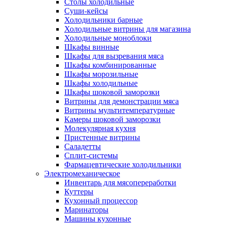
Столы холодильные
Суши-кейсы
Холодильники барные
Холодильные витрины для магазина
Холодильные моноблоки
Шкафы винные
Шкафы для вызревания мяса
Шкафы комбинированные
Шкафы морозильные
Шкафы холодильные
Шкафы шоковой заморозки
Витрины для демонстрации мяса
Витрины мультитемпературные
Камеры шоковой заморозки
Молекулярная кухня
Пристенные витрины
Саладетты
Сплит-системы
Фармацевтические холодильники
Электромеханическое
Инвентарь для мясопереработки
Куттеры
Кухонный процессор
Маринаторы
Машины кухонные