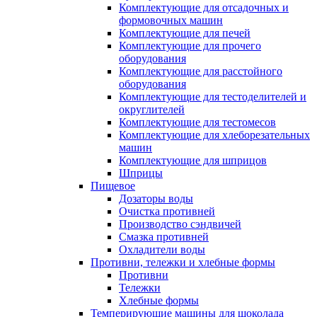
Комплектующие для отсадочных и
формовочных машин
Комплектующие для печей
Комплектующие для прочего
оборудования
Комплектующие для расстойного
оборудования
Комплектующие для тестоделителей и
округлителей
Комплектующие для тестомесов
Комплектующие для хлеборезательных
машин
Комплектующие для шприцов
Шприцы
Пищевое
Дозаторы воды
Очистка противней
Производство сэндвичей
Смазка противней
Охладители воды
Противни, тележки и хлебные формы
Противни
Тележки
Хлебные формы
Темперирующие машины для шоколада