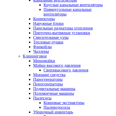
Канальные вентиляторы
Круглые канальные вентиляторы
Прямоугольные канальные
вентиляторы
Конвекторы
Наружные блоки
Панельные радиаторы отопления
Приточно-вытяжные установки
Смесительные узлы
Тепловые пушки
Фанкойлы
Чиллеры
Клининговое
Минимойки
Мойки высокого давления
Сверхвысокого давления
Моющие средства
Парогенераторы
Пеногенераторы
Подметальные машины
Поломоечные машины
Пылесосы
Ковровые экстракторы
Пылеводососы
Уборочный инвентарь