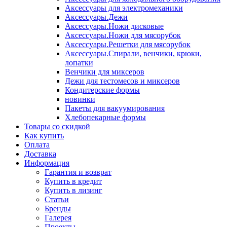
Аксессуары для электромеханики
Аксессуары.Дежи
Аксессуары.Ножи дисковые
Аксессуары.Ножи для мясорубок
Аксессуары.Решетки для мясорубок
Аксессуары.Спирали, венчики, крюки,
лопатки
Венчики для миксеров
Дежи для тестомесов и миксеров
Кондитерские формы
новинки
Пакеты для вакуумирования
Хлебопекарные формы
Товары со скидкой
Как купить
Оплата
Доставка
Информация
Гарантия и возврат
Купить в кредит
Купить в лизинг
Статьи
Бренды
Галерея
Проекты