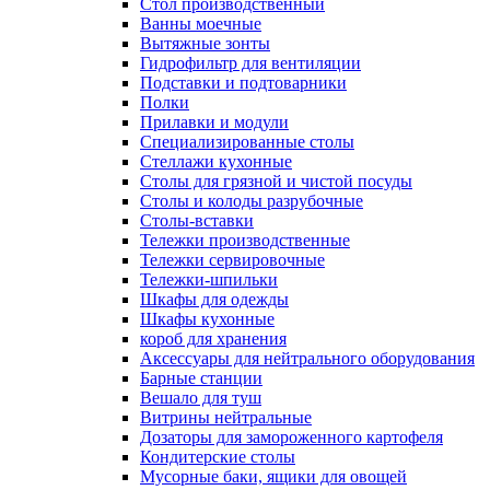
Cтол производственный
Ванны моечные
Вытяжные зонты
Гидрофильтр для вентиляции
Подставки и подтоварники
Полки
Прилавки и модули
Специализированные столы
Стеллажи кухонные
Столы для грязной и чистой посуды
Столы и колоды разрубочные
Столы-вставки
Тележки производственные
Тележки сервировочные
Тележки-шпильки
Шкафы для одежды
Шкафы кухонные
короб для хранения
Аксессуары для нейтрального оборудования
Барные станции
Вешало для туш
Витрины нейтральные
Дозаторы для замороженного картофеля
Кондитерские столы
Мусорные баки, ящики для овощей