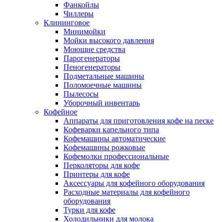
Фанкойлы
Чиллеры
Клининговое
Минимойки
Мойки высокого давления
Моющие средства
Парогенераторы
Пеногенераторы
Подметальные машины
Поломоечные машины
Пылесосы
Уборочный инвентарь
Кофейное
Аппараты для приготовления кофе на песке
Кофеварки капельного типа
Кофемашины автоматические
Кофемашины рожковые
Кофемолки профессиональные
Перколяторы для кофе
Принтеры для кофе
Аксессуары для кофейного оборудования
Расходные материалы для кофейного
оборудования
Турки для кофе
Холодильники для молока