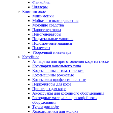
Фанкойлы
Чиллеры
Клининговое
Минимойки
Мойки высокого давления
Моющие средства
Парогенераторы
Пеногенераторы
Подметальные машины
Поломоечные машины
Пылесосы
Уборочный инвентарь
Кофейное
Аппараты для приготовления кофе на песке
Кофеварки капельного типа
Кофемашины автоматические
Кофемашины рожковые
Кофемолки профессиональные
Перколяторы для кофе
Принтеры для кофе
Аксессуары для кофейного оборудования
Расходные материалы для кофейного
оборудования
Турки для кофе
Холодильники для молока