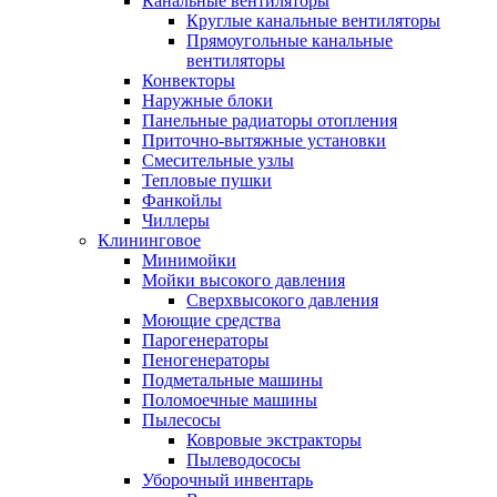
Канальные вентиляторы
Круглые канальные вентиляторы
Прямоугольные канальные
вентиляторы
Конвекторы
Наружные блоки
Панельные радиаторы отопления
Приточно-вытяжные установки
Смесительные узлы
Тепловые пушки
Фанкойлы
Чиллеры
Клининговое
Минимойки
Мойки высокого давления
Сверхвысокого давления
Моющие средства
Парогенераторы
Пеногенераторы
Подметальные машины
Поломоечные машины
Пылесосы
Ковровые экстракторы
Пылеводососы
Уборочный инвентарь