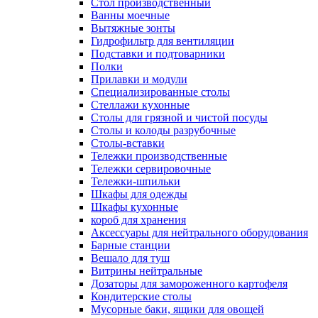
Cтол производственный
Ванны моечные
Вытяжные зонты
Гидрофильтр для вентиляции
Подставки и подтоварники
Полки
Прилавки и модули
Специализированные столы
Стеллажи кухонные
Столы для грязной и чистой посуды
Столы и колоды разрубочные
Столы-вставки
Тележки производственные
Тележки сервировочные
Тележки-шпильки
Шкафы для одежды
Шкафы кухонные
короб для хранения
Аксессуары для нейтрального оборудования
Барные станции
Вешало для туш
Витрины нейтральные
Дозаторы для замороженного картофеля
Кондитерские столы
Мусорные баки, ящики для овощей