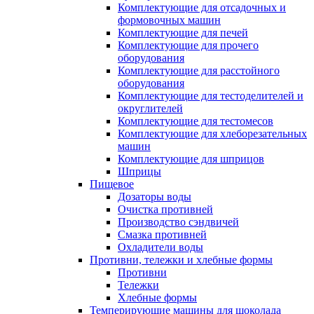
Комплектующие для отсадочных и
формовочных машин
Комплектующие для печей
Комплектующие для прочего
оборудования
Комплектующие для расстойного
оборудования
Комплектующие для тестоделителей и
округлителей
Комплектующие для тестомесов
Комплектующие для хлеборезательных
машин
Комплектующие для шприцов
Шприцы
Пищевое
Дозаторы воды
Очистка противней
Производство сэндвичей
Смазка противней
Охладители воды
Противни, тележки и хлебные формы
Противни
Тележки
Хлебные формы
Темперирующие машины для шоколада