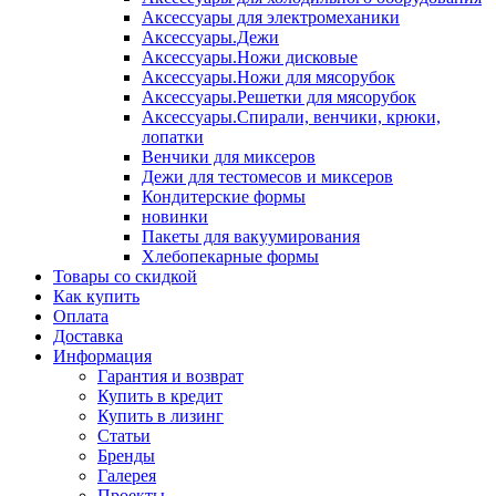
Аксессуары для электромеханики
Аксессуары.Дежи
Аксессуары.Ножи дисковые
Аксессуары.Ножи для мясорубок
Аксессуары.Решетки для мясорубок
Аксессуары.Спирали, венчики, крюки,
лопатки
Венчики для миксеров
Дежи для тестомесов и миксеров
Кондитерские формы
новинки
Пакеты для вакуумирования
Хлебопекарные формы
Товары со скидкой
Как купить
Оплата
Доставка
Информация
Гарантия и возврат
Купить в кредит
Купить в лизинг
Статьи
Бренды
Галерея
Проекты