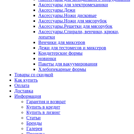
Аксессуары для электромеханики
Аксессуары.Дежи
Аксессуары.Ножи дисковые
Аксессуары.Ножи для мясорубок
Аксессуары.Решетки для мясорубок
Аксессуары.Спирали, венчики, крюки,
лопатки
Венчики для миксеров
Дежи для тестомесов и миксеров
Кондитерские формы
новинки
Пакеты для вакуумирования
Хлебопекарные формы
Товары со скидкой
Как купить
Оплата
Доставка
Информация
Гарантия и возврат
Купить в кредит
Купить в лизинг
Статьи
Бренды
Галерея
Проекты