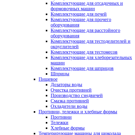
Комплектующие для отсадочных и
формовочных машин
Комплектующие для печей
Комплектующие для прочего
оборудования
Комплектующие для расстойного
оборудования
Комплектующие для тестоделителей и
округлителей
Комплектующие для тестомесов
Комплектующие для хлеборезательных
машин
Комплектующие для шприцов
Шприцы
Пищевое
Дозаторы воды
Очистка противней
Производство сэндвичей
Смазка противней
Охладители воды
Противни, тележки и хлебные формы
Противни
Тележки
Хлебные формы
Темперирующие машины для шоколада