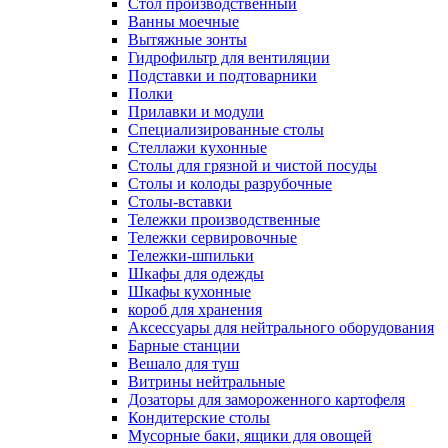
Cтол производственный
Ванны моечные
Вытяжные зонты
Гидрофильтр для вентиляции
Подставки и подтоварники
Полки
Прилавки и модули
Специализированные столы
Стеллажи кухонные
Столы для грязной и чистой посуды
Столы и колоды разрубочные
Столы-вставки
Тележки производственные
Тележки сервировочные
Тележки-шпильки
Шкафы для одежды
Шкафы кухонные
короб для хранения
Аксессуары для нейтрального оборудования
Барные станции
Вешало для туш
Витрины нейтральные
Дозаторы для замороженного картофеля
Кондитерские столы
Мусорные баки, ящики для овощей