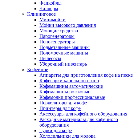
Фанкойлы
Чиллеры
Клининговое
Минимойки
Мойки высокого давления
Моющие средства
Парогенераторы
Пеногенераторы
Подметальные машины
Поломоечные машины
Пылесосы
Уборочный инвентарь
Кофейное
Аппараты для приготовления кофе на песке
Кофеварки капельного типа
Кофемашины автоматические
Кофемашины рожковые
Кофемолки профессиональные
Перколяторы для кофе
Принтеры для кофе
Аксессуары для кофейного оборудования
Расходные материалы для кофейного
оборудования
Турки для кофе
Холодильники для молока