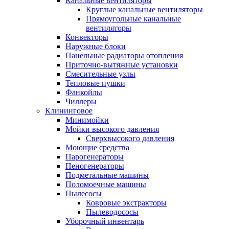
Канальные вентиляторы
Круглые канальные вентиляторы
Прямоугольные канальные
вентиляторы
Конвекторы
Наружные блоки
Панельные радиаторы отопления
Приточно-вытяжные установки
Смесительные узлы
Тепловые пушки
Фанкойлы
Чиллеры
Клининговое
Минимойки
Мойки высокого давления
Сверхвысокого давления
Моющие средства
Парогенераторы
Пеногенераторы
Подметальные машины
Поломоечные машины
Пылесосы
Ковровые экстракторы
Пылеводососы
Уборочный инвентарь