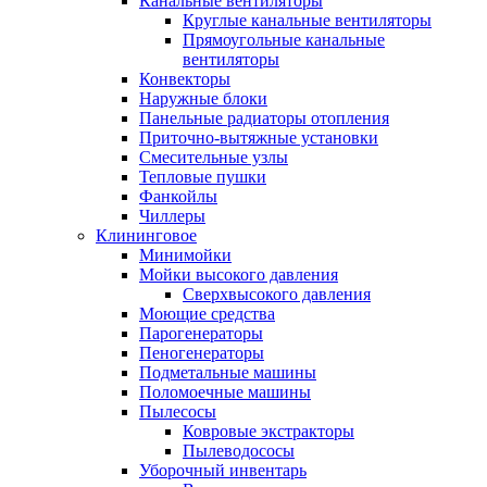
Канальные вентиляторы
Круглые канальные вентиляторы
Прямоугольные канальные
вентиляторы
Конвекторы
Наружные блоки
Панельные радиаторы отопления
Приточно-вытяжные установки
Смесительные узлы
Тепловые пушки
Фанкойлы
Чиллеры
Клининговое
Минимойки
Мойки высокого давления
Сверхвысокого давления
Моющие средства
Парогенераторы
Пеногенераторы
Подметальные машины
Поломоечные машины
Пылесосы
Ковровые экстракторы
Пылеводососы
Уборочный инвентарь