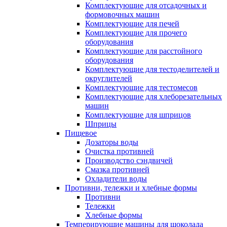
Комплектующие для отсадочных и
формовочных машин
Комплектующие для печей
Комплектующие для прочего
оборудования
Комплектующие для расстойного
оборудования
Комплектующие для тестоделителей и
округлителей
Комплектующие для тестомесов
Комплектующие для хлеборезательных
машин
Комплектующие для шприцов
Шприцы
Пищевое
Дозаторы воды
Очистка противней
Производство сэндвичей
Смазка противней
Охладители воды
Противни, тележки и хлебные формы
Противни
Тележки
Хлебные формы
Темперирующие машины для шоколада