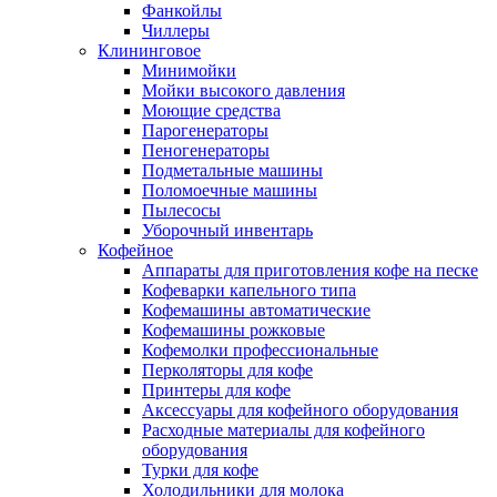
Фанкойлы
Чиллеры
Клининговое
Минимойки
Мойки высокого давления
Моющие средства
Парогенераторы
Пеногенераторы
Подметальные машины
Поломоечные машины
Пылесосы
Уборочный инвентарь
Кофейное
Аппараты для приготовления кофе на песке
Кофеварки капельного типа
Кофемашины автоматические
Кофемашины рожковые
Кофемолки профессиональные
Перколяторы для кофе
Принтеры для кофе
Аксессуары для кофейного оборудования
Расходные материалы для кофейного
оборудования
Турки для кофе
Холодильники для молока