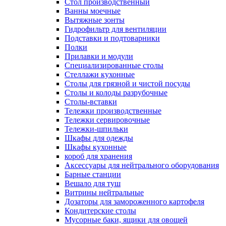
Cтол производственный
Ванны моечные
Вытяжные зонты
Гидрофильтр для вентиляции
Подставки и подтоварники
Полки
Прилавки и модули
Специализированные столы
Стеллажи кухонные
Столы для грязной и чистой посуды
Столы и колоды разрубочные
Столы-вставки
Тележки производственные
Тележки сервировочные
Тележки-шпильки
Шкафы для одежды
Шкафы кухонные
короб для хранения
Аксессуары для нейтрального оборудования
Барные станции
Вешало для туш
Витрины нейтральные
Дозаторы для замороженного картофеля
Кондитерские столы
Мусорные баки, ящики для овощей