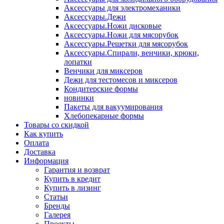
Аксессуары для электромеханики
Аксессуары.Дежи
Аксессуары.Ножи дисковые
Аксессуары.Ножи для мясорубок
Аксессуары.Решетки для мясорубок
Аксессуары.Спирали, венчики, крюки,
лопатки
Венчики для миксеров
Дежи для тестомесов и миксеров
Кондитерские формы
новинки
Пакеты для вакуумирования
Хлебопекарные формы
Товары со скидкой
Как купить
Оплата
Доставка
Информация
Гарантия и возврат
Купить в кредит
Купить в лизинг
Статьи
Бренды
Галерея
Проекты