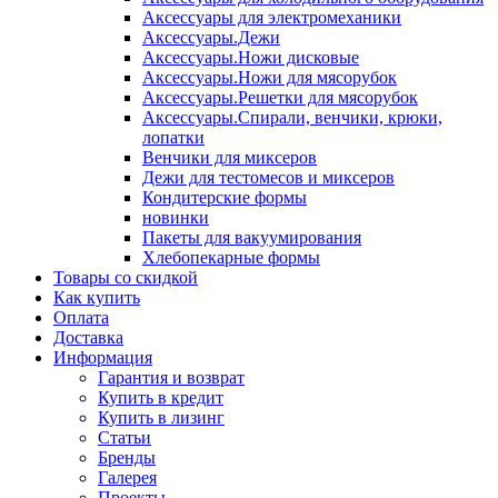
Аксессуары для электромеханики
Аксессуары.Дежи
Аксессуары.Ножи дисковые
Аксессуары.Ножи для мясорубок
Аксессуары.Решетки для мясорубок
Аксессуары.Спирали, венчики, крюки,
лопатки
Венчики для миксеров
Дежи для тестомесов и миксеров
Кондитерские формы
новинки
Пакеты для вакуумирования
Хлебопекарные формы
Товары со скидкой
Как купить
Оплата
Доставка
Информация
Гарантия и возврат
Купить в кредит
Купить в лизинг
Статьи
Бренды
Галерея
Проекты