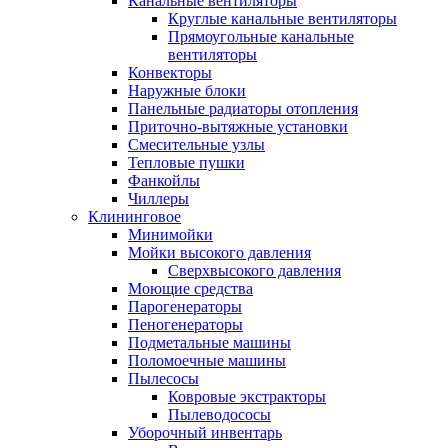
Канальные вентиляторы
Круглые канальные вентиляторы
Прямоугольные канальные
вентиляторы
Конвекторы
Наружные блоки
Панельные радиаторы отопления
Приточно-вытяжные установки
Смесительные узлы
Тепловые пушки
Фанкойлы
Чиллеры
Клининговое
Минимойки
Мойки высокого давления
Сверхвысокого давления
Моющие средства
Парогенераторы
Пеногенераторы
Подметальные машины
Поломоечные машины
Пылесосы
Ковровые экстракторы
Пылеводососы
Уборочный инвентарь