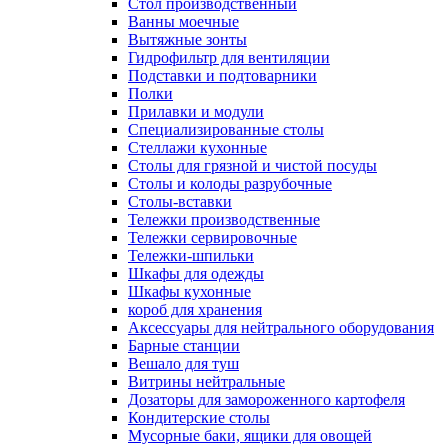
Cтол производственный
Ванны моечные
Вытяжные зонты
Гидрофильтр для вентиляции
Подставки и подтоварники
Полки
Прилавки и модули
Специализированные столы
Стеллажи кухонные
Столы для грязной и чистой посуды
Столы и колоды разрубочные
Столы-вставки
Тележки производственные
Тележки сервировочные
Тележки-шпильки
Шкафы для одежды
Шкафы кухонные
короб для хранения
Аксессуары для нейтрального оборудования
Барные станции
Вешало для туш
Витрины нейтральные
Дозаторы для замороженного картофеля
Кондитерские столы
Мусорные баки, ящики для овощей