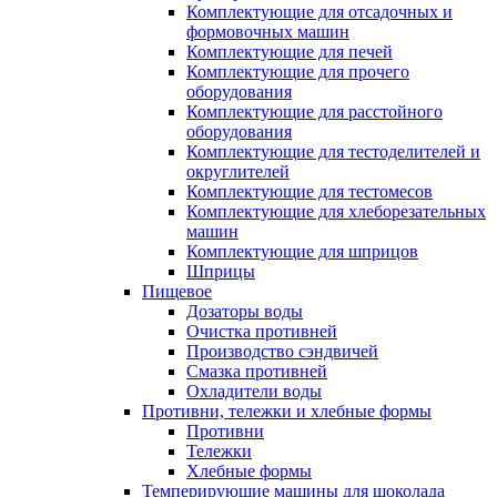
Комплектующие для отсадочных и
формовочных машин
Комплектующие для печей
Комплектующие для прочего
оборудования
Комплектующие для расстойного
оборудования
Комплектующие для тестоделителей и
округлителей
Комплектующие для тестомесов
Комплектующие для хлеборезательных
машин
Комплектующие для шприцов
Шприцы
Пищевое
Дозаторы воды
Очистка противней
Производство сэндвичей
Смазка противней
Охладители воды
Противни, тележки и хлебные формы
Противни
Тележки
Хлебные формы
Темперирующие машины для шоколада