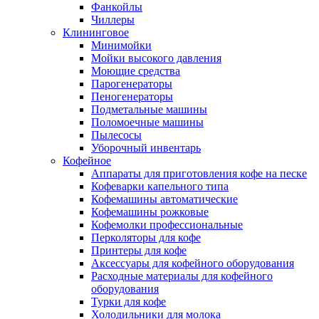
Фанкойлы
Чиллеры
Клининговое
Минимойки
Мойки высокого давления
Моющие средства
Парогенераторы
Пеногенераторы
Подметальные машины
Поломоечные машины
Пылесосы
Уборочный инвентарь
Кофейное
Аппараты для приготовления кофе на песке
Кофеварки капельного типа
Кофемашины автоматические
Кофемашины рожковые
Кофемолки профессиональные
Перколяторы для кофе
Принтеры для кофе
Аксессуары для кофейного оборудования
Расходные материалы для кофейного
оборудования
Турки для кофе
Холодильники для молока