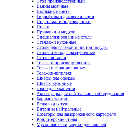
Cтол производственный
Ванны моечные
Вытяжные зонты
Гидрофильтр для вентиляции
Подставки и подтоварники
Полки
Прилавки и модули
Специализированные столы
Стеллажи кухонные
Столы для грязной и чистой посуды
Столы и колоды разрубочные
Столы-вставки
Тележки производственные
Тележки сервировочные
Тележки-шпильки
Шкафы для одежды
Шкафы кухонные
короб для хранения
Аксессуары для нейтрального оборудования
Барные станции
Вешало для туш
Витрины нейтральные
Дозаторы для замороженного картофеля
Кондитерские столы
Мусорные баки, ящики для овощей