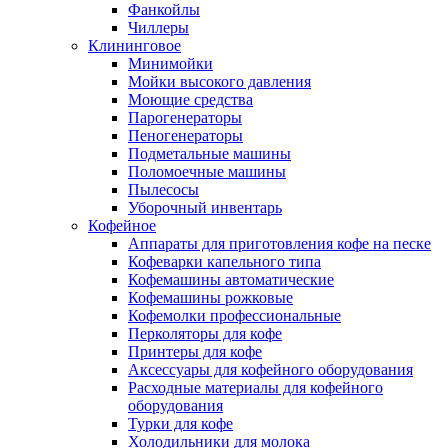
Фанкойлы
Чиллеры
Клининговое
Минимойки
Мойки высокого давления
Моющие средства
Парогенераторы
Пеногенераторы
Подметальные машины
Поломоечные машины
Пылесосы
Уборочный инвентарь
Кофейное
Аппараты для приготовления кофе на песке
Кофеварки капельного типа
Кофемашины автоматические
Кофемашины рожковые
Кофемолки профессиональные
Перколяторы для кофе
Принтеры для кофе
Аксессуары для кофейного оборудования
Расходные материалы для кофейного
оборудования
Турки для кофе
Холодильники для молока