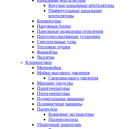
Канальные вентиляторы
Круглые канальные вентиляторы
Прямоугольные канальные
вентиляторы
Конвекторы
Наружные блоки
Панельные радиаторы отопления
Приточно-вытяжные установки
Смесительные узлы
Тепловые пушки
Фанкойлы
Чиллеры
Клининговое
Минимойки
Мойки высокого давления
Сверхвысокого давления
Моющие средства
Парогенераторы
Пеногенераторы
Подметальные машины
Поломоечные машины
Пылесосы
Ковровые экстракторы
Пылеводососы
Уборочный инвентарь