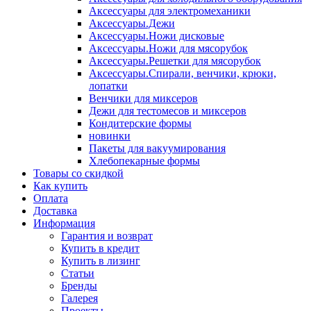
Аксессуары для электромеханики
Аксессуары.Дежи
Аксессуары.Ножи дисковые
Аксессуары.Ножи для мясорубок
Аксессуары.Решетки для мясорубок
Аксессуары.Спирали, венчики, крюки,
лопатки
Венчики для миксеров
Дежи для тестомесов и миксеров
Кондитерские формы
новинки
Пакеты для вакуумирования
Хлебопекарные формы
Товары со скидкой
Как купить
Оплата
Доставка
Информация
Гарантия и возврат
Купить в кредит
Купить в лизинг
Статьи
Бренды
Галерея
Проекты