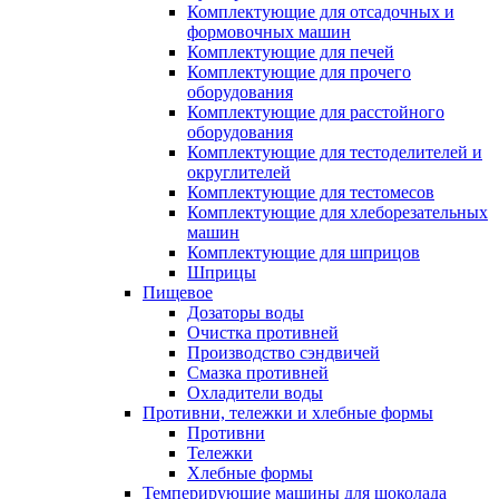
Комплектующие для отсадочных и
формовочных машин
Комплектующие для печей
Комплектующие для прочего
оборудования
Комплектующие для расстойного
оборудования
Комплектующие для тестоделителей и
округлителей
Комплектующие для тестомесов
Комплектующие для хлеборезательных
машин
Комплектующие для шприцов
Шприцы
Пищевое
Дозаторы воды
Очистка противней
Производство сэндвичей
Смазка противней
Охладители воды
Противни, тележки и хлебные формы
Противни
Тележки
Хлебные формы
Темперирующие машины для шоколада