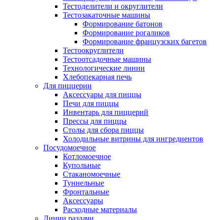
Тестоделители и округлители
Тестозакаточные машины
Формирование батонов
Формирование рогаликов
Формирование французских багетов
Тестоокруглители
Тестоотсадочные машины
Технологические линии
Хлебопекарная печь
Для пиццерии
Аксессуары для пиццы
Печи для пиццы
Инвентарь для пиццерий
Прессы для пиццы
Столы для сбора пиццы
Холодильные витрины для ингредиентов
Посудомоечное
Котломоечное
Купольные
Стаканомоечные
Туннельные
Фронтальные
Аксессуары
Расходные материалы
Линии раздачи