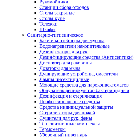
Рукомойники
Станции сбора отходов
Столы закрытые
Столы-купе
Тележки
Шкафы
Санитарно-гигиеническое
Баки и контейнеры для мусора
Водонагреватели накопительные
Дезинфекторы для рук
Дезинфицирующие средства (Антисептики)
Диспоузер для раковины
Дозаторы для мыла
Душирующие устройства, смесители
Лампы инсектицидные
Моющие средства для пароконвектоматов
Облучатель-рециркулятор бактерицидный
Дезинфекция и стерилизация
Профессиональные средства
Средства индивидуальной защиты
Стерилизаторы для ножей
Сушители для рук, фены
Тепловизионные комплексы
Термометры
Уборочный инвентарь