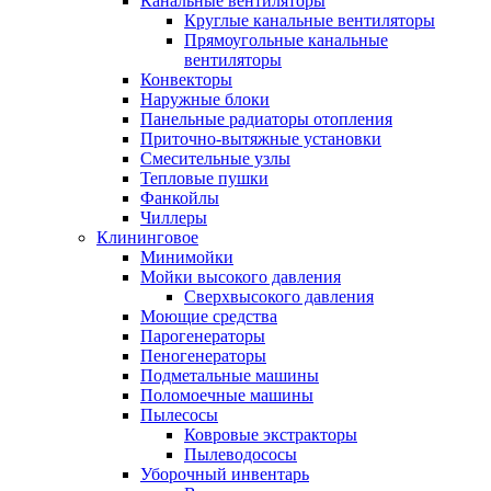
Канальные вентиляторы
Круглые канальные вентиляторы
Прямоугольные канальные
вентиляторы
Конвекторы
Наружные блоки
Панельные радиаторы отопления
Приточно-вытяжные установки
Смесительные узлы
Тепловые пушки
Фанкойлы
Чиллеры
Клининговое
Минимойки
Мойки высокого давления
Сверхвысокого давления
Моющие средства
Парогенераторы
Пеногенераторы
Подметальные машины
Поломоечные машины
Пылесосы
Ковровые экстракторы
Пылеводососы
Уборочный инвентарь