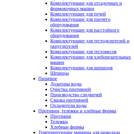
Комплектующие для отсадочных и
формовочных машин
Комплектующие для печей
Комплектующие для прочего
оборудования
Комплектующие для расстойного
оборудования
Комплектующие для тестоделителей и
округлителей
Комплектующие для тестомесов
Комплектующие для хлеборезательных
машин
Комплектующие для шприцов
Шприцы
Пищевое
Дозаторы воды
Очистка противней
Производство сэндвичей
Смазка противней
Охладители воды
Противни, тележки и хлебные формы
Противни
Тележки
Хлебные формы
Темперирующие машины для шоколада