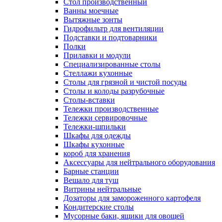
Cтол производственный
Ванны моечные
Вытяжные зонты
Гидрофильтр для вентиляции
Подставки и подтоварники
Полки
Прилавки и модули
Специализированные столы
Стеллажи кухонные
Столы для грязной и чистой посуды
Столы и колоды разрубочные
Столы-вставки
Тележки производственные
Тележки сервировочные
Тележки-шпильки
Шкафы для одежды
Шкафы кухонные
короб для хранения
Аксессуары для нейтрального оборудования
Барные станции
Вешало для туш
Витрины нейтральные
Дозаторы для замороженного картофеля
Кондитерские столы
Мусорные баки, ящики для овощей