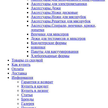
Аксессуары для электромеханики
Аксессуары.Дежи
Аксессуары.Ножи дисковые
Аксессуары.Ножи для мясорубок
Аксессуары.Решетки для мясорубок
Аксессуары.Спирали, венчики, крюки,
лопатки
Венчики для миксеров
Дежи для тестомесов и миксеров
Кондитерские формы
новинки
Пакеты для вакуумирования
Хлебопекарные формы
Товары со скидкой
Как купить
Оплата
Доставка
Информация
Гарантия и возврат
Купить в кредит
Купить в лизинг
Статьи
Бренды
Галерея
Проекты