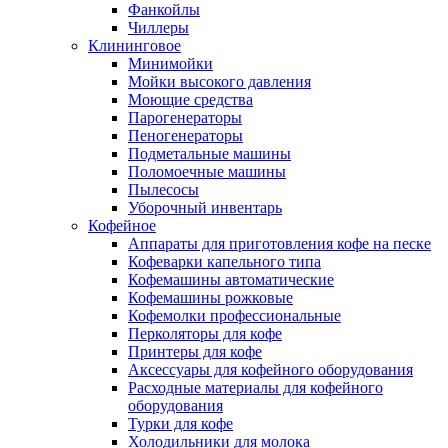
Фанкойлы
Чиллеры
Клининговое
Минимойки
Мойки высокого давления
Моющие средства
Парогенераторы
Пеногенераторы
Подметальные машины
Поломоечные машины
Пылесосы
Уборочный инвентарь
Кофейное
Аппараты для приготовления кофе на песке
Кофеварки капельного типа
Кофемашины автоматические
Кофемашины рожковые
Кофемолки профессиональные
Перколяторы для кофе
Принтеры для кофе
Аксессуары для кофейного оборудования
Расходные материалы для кофейного
оборудования
Турки для кофе
Холодильники для молока