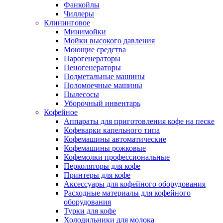
Фанкойлы
Чиллеры
Клининговое
Минимойки
Мойки высокого давления
Моющие средства
Парогенераторы
Пеногенераторы
Подметальные машины
Поломоечные машины
Пылесосы
Уборочный инвентарь
Кофейное
Аппараты для приготовления кофе на песке
Кофеварки капельного типа
Кофемашины автоматические
Кофемашины рожковые
Кофемолки профессиональные
Перколяторы для кофе
Принтеры для кофе
Аксессуары для кофейного оборудования
Расходные материалы для кофейного
оборудования
Турки для кофе
Холодильники для молока