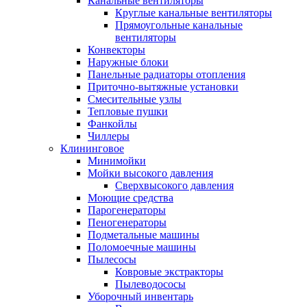
Канальные вентиляторы
Круглые канальные вентиляторы
Прямоугольные канальные
вентиляторы
Конвекторы
Наружные блоки
Панельные радиаторы отопления
Приточно-вытяжные установки
Смесительные узлы
Тепловые пушки
Фанкойлы
Чиллеры
Клининговое
Минимойки
Мойки высокого давления
Сверхвысокого давления
Моющие средства
Парогенераторы
Пеногенераторы
Подметальные машины
Поломоечные машины
Пылесосы
Ковровые экстракторы
Пылеводососы
Уборочный инвентарь