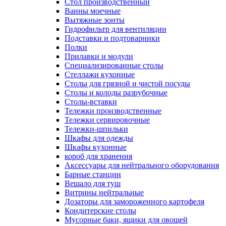
Cтол производственный
Ванны моечные
Вытяжные зонты
Гидрофильтр для вентиляции
Подставки и подтоварники
Полки
Прилавки и модули
Специализированные столы
Стеллажи кухонные
Столы для грязной и чистой посуды
Столы и колоды разрубочные
Столы-вставки
Тележки производственные
Тележки сервировочные
Тележки-шпильки
Шкафы для одежды
Шкафы кухонные
короб для хранения
Аксессуары для нейтрального оборудования
Барные станции
Вешало для туш
Витрины нейтральные
Дозаторы для замороженного картофеля
Кондитерские столы
Мусорные баки, ящики для овощей