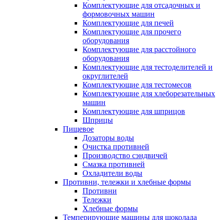
Комплектующие для отсадочных и
формовочных машин
Комплектующие для печей
Комплектующие для прочего
оборудования
Комплектующие для расстойного
оборудования
Комплектующие для тестоделителей и
округлителей
Комплектующие для тестомесов
Комплектующие для хлеборезательных
машин
Комплектующие для шприцов
Шприцы
Пищевое
Дозаторы воды
Очистка противней
Производство сэндвичей
Смазка противней
Охладители воды
Противни, тележки и хлебные формы
Противни
Тележки
Хлебные формы
Темперирующие машины для шоколада