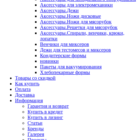
Аксессуары для электромеханики
Аксессуары.Дежи
Аксессуары.Ножи дисковые
Аксессуары.Ножи для мясорубок
Аксессуары.Решетки для мясорубок
Аксессуары.Спирали, венчики, крюки,
лопатки
Венчики для миксеров
Дежи для тестомесов и миксеров
Кондитерские формы
новинки
Пакеты для вакуумирования
Хлебопекарные формы
Товары со скидкой
Как купить
Оплата
Доставка
Информация
Гарантия и возврат
Купить в кредит
Купить в лизинг
Статьи
Бренды
Галерея
Проекты